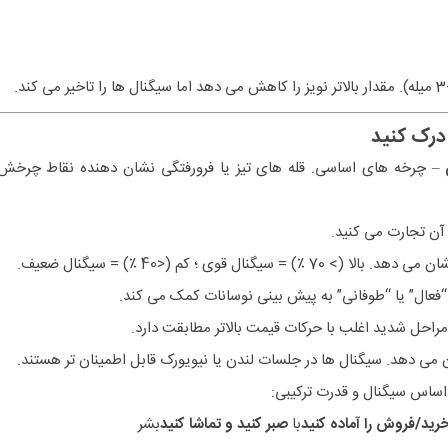
– چرخه های اساسی. قله های تیز یا فرورفتگی نشان دهنده نقاط چرخش
 آن تجارت می کنید.
) = سیگنال قوی ؛ کم (<40 ٪) = سیگنال ضعیف.
 “فعال” یا “طوفانی” به پیش بینی نوسانات کمک می کند.
راحل شدید اغلب با حرکات قیمت بالاتر مطابقت دارد.
ن می دهد. سیگنال ها در جلسات لندن یا نیویورک قابل اطمینان تر هستند.
 اساس سیگنال و قدرت ترکیبی:
رید/فروش را آماده کنید
با
صبر کنید و تماشا کنید
بشر