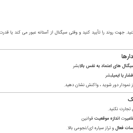
ید. جهت روند را تأیید کنید و وقتی سیگنال از آستانه عبور می کند یا قدرت
یگنال های اعتماد به نفس بالا
بشر
شار یا ایمیل
بشر
 نمودار دور شوید ، واکنش نشان دهید.
ک
تجارت نکنید.
اعی
وت
اندازه موقعیت
قوانین
ات فعال
و تراز سیاره ای/نجومی بالا.