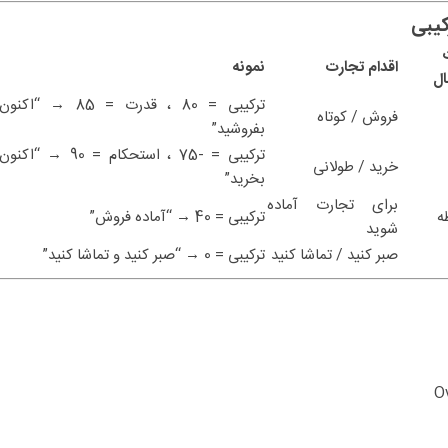
اقدام تجارت
نمونه
ال
ترکیبی = 80 ، قدرت = 85 → “اکنون
فروش / کوتاه
بفروشید”
ترکیبی = -75 ، استحکام = 90 → “اکنون
خرید / طولانی
بخرید”
برای تجارت آماده
ه
ترکیبی = 40 → “آماده فروش”
شوید
صبر کنید / تماشا کنید
ترکیبی = 0 → “صبر کنید و تماشا کنید”