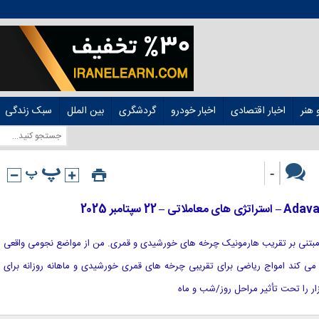
هنر
اخبار اقتصادی
اخبار خودرو
گردشگری
بین الملل
سبک زندگی
-
 فنی مبتنی بر تقریب هارمونیک چرخه های خورشیدی و قمری. من از مواضع نجومی واقعی
ه می کند امواج ریاضی برای تقریبی چرخه های قمری خورشیدی و ماهانه روزانه برای
ار را تحت تأثیر مراحل روز/شب و ماه