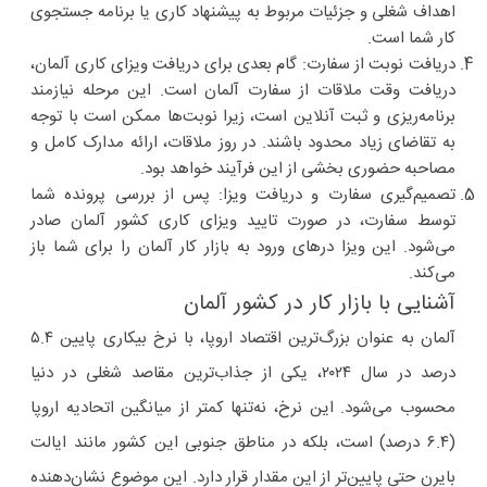
اهداف شغلی و جزئیات مربوط به پیشنهاد کاری یا برنامه جستجوی
کار شما است.
دریافت نوبت از سفارت
: گام بعدی برای دریافت ویزای کاری آلمان،
دریافت وقت ملاقات از سفارت آلمان است. این مرحله نیازمند
برنامه‌ریزی و ثبت آنلاین است، زیرا نوبت‌ها ممکن است با توجه
به تقاضای زیاد محدود باشند. در روز ملاقات، ارائه مدارک کامل و
مصاحبه حضوری بخشی از این فرآیند خواهد بود.
تصمیم‌گیری سفارت و دریافت ویزا
: پس از بررسی پرونده شما
توسط سفارت، در صورت تایید ویزای کاری کشور آلمان صادر
می‌شود. این ویزا درهای ورود به بازار کار آلمان را برای شما باز
می‌کند.
آشنایی با بازار کار در کشور آلمان
آلمان به عنوان بزرگ‌ترین اقتصاد اروپا، با نرخ بیکاری پایین ۵.۴
درصد در سال ۲۰۲۴، یکی از جذاب‌ترین مقاصد شغلی در دنیا
محسوب می‌شود. این نرخ، نه‌تنها کمتر از میانگین اتحادیه اروپا
(۶.۴ درصد) است، بلکه در مناطق جنوبی این کشور مانند ایالت
بایرن حتی پایین‌تر از این مقدار قرار دارد. این موضوع نشان‌دهنده