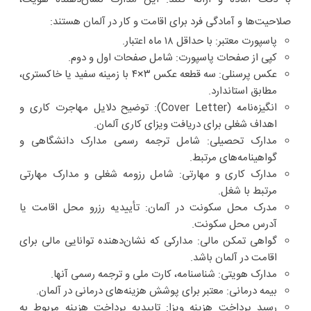
صلاحیت‌ها و آمادگی فرد برای اقامت و کار در آلمان هستند:
پاسپورت معتبر
: با حداقل ۱۸ ماه اعتبار.
کپی از صفحات پاسپورت
: شامل صفحات اول و دوم.
عکس پرسنلی
: سه قطعه عکس ۳×۴ با زمینه سفید یا خاکستری،
مطابق استاندارد.
انگیزه‌نامه
(Cover Letter): توضیح دلایل مهاجرت کاری و
اهداف شغلی برای دریافت ویزای کاری آلمان.
مدارک تحصیلی
: شامل ترجمه رسمی مدارک دانشگاهی و
گواهینامه‌های مرتبط.
مدارک کاری و مهارتی
: شامل رزومه شغلی و مدارک مهارتی
مرتبط با شغل.
مدرک محل سکونت در آلمان
: تأییدیه رزرو محل اقامت یا
آدرس محل سکونت.
گواهی تمکن مالی
: مدارکی که نشان‌دهنده توانایی مالی برای
اقامت در آلمان باشد.
مدارک هویتی
: شناسنامه، کارت ملی و ترجمه رسمی آنها.
بیمه درمانی
: معتبر برای پوشش هزینه‌های درمانی در آلمان.
رسید پرداخت هزینه ویزا
: تاییدیه پرداخت هزینه مربوط به