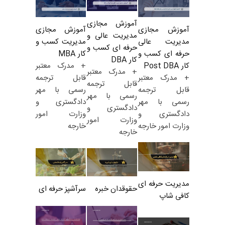
آموزش مجازی
آموزش مجازی
آموزش مجازی
مدیریت عالی و
مدیریت کسب و
مدیریت عالی
حرفه ای کسب و
کار MBA
حرفه ای کسب و
کار DBA
+ مدرک معتبر
کار Post DBA
+ مدرک معتبر
قابل ترجمه
+ مدرک معتبر
قابل ترجمه
رسمی با مهر
قابل ترجمه
رسمی با مهر
دادگستری و
رسمی با مهر
دادگستری و
وزارت امور
دادگستری و
وزارت امور
خارجه
وزارت امور خارجه
خارجه
مدیریت حرفه ای
حقوقدان خبره
سرآشپز حرفه ای
کافی شاپ