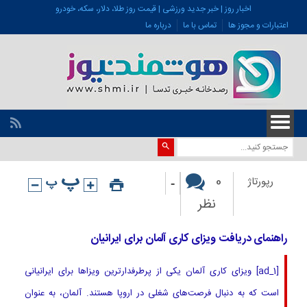
اخبار روز | خبر جدید ورزشی | قیمت روز طلا، دلار، سکه، خودرو
اعتبارات و مجوز ها
تماس با ما
درباره ما
-
0
رپورتاژ
نظر
راهنمای دریافت ویزای کاری آلمان برای ایرانیان
[ad_1] ویزای کاری آلمان یکی از پرطرفدارترین ویزاها برای ایرانیانی
است که به دنبال فرصت‌های شغلی در اروپا هستند. آلمان، به عنوان