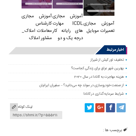
آموزش مجازی
آموزش مجازی
ICDL مهارت
کارشناس
آموزش مجازی
های رایانه کار
معاملات املاک_
تعمیرات موبایل
درجه یک و دو
مشاور املاک
اخبار مرتبط
تخفیف تور کیش از شیراز
بهترین شهر عراق برای زندگی کجاست؟
هزینه مهاجرت به کانادا در سال 2020
از صنعت خودروسازی در سوئد چه می‌دانید؟ – سفیران ایرانیان
شرایط سرمایه گذاری در کانادا
لینک کوتاه
برچسب ها :