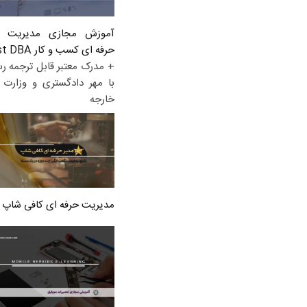
آموزش مجازی مدیریت ع
حرفه ای کسب و کار Post DBA
+ مدرک معتبر قابل ترجمه ر
با مهر دادگستری و وزارت ا
خارجه
مدیریت حرفه ای کافی شاپ