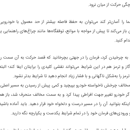
رچگی حرکت از میان نرود.
شما را آسان‌تر کند می‌‌توان به حفظ فاصله بیشتر از حد معمول با خودرویی
ن باز می‌کند تا پیش از مواجه با موانع، توقفگاه‌ها مانند چراغ‌های راهنمایی یا
ام کنید.
 به چرخیدن کرد، فرمان را در جهتی بچرخانید که قصد حرکت به آن سمت را
ز و ترمز هم در این شرایط می‌تواند نقشی کلیدی را برایتان ایفا کند؛ البته
رمز را به‌شکل ناگهانی و با فشار زیاد انجام دهید تا شرایط بدتر نشود.
 مخالف چرخش ناخواسته خودرو بپیچید و کمی پیش از رسیدن به مسیر اصلی،
. اگر خودرو تغییر جهت افراطی پیدا کرد و به سمت مخالف منحرف شد، باز هم
اینکه بتوانید آن را در مسیر درست و دلخواه خود قرار دهید. باید آماده باشید
و ورودی‌های فرمان خود را در تمام شرایط یکدست و یکپارچه نگه دارید.