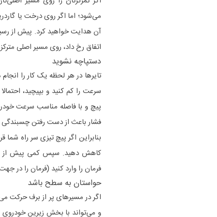
اگر تمرکزتان را روی مسیر اصلی‌ت
می‌شود؛ اما اگر روی درخت یا گاردر
آن هدایت خواهید کرد. پیش از رسید
اتفاق رخ داد، روی مسیر اصلی مترکز
دستپاچه نشوید
تایرها در هر لحظه یک کار را انجام 
سرعت را کم کنید و بپیچید، احتمال
پیچ و با فاصله مناسب سرعت خودرو 
فشار باعث از دست رفتن چسبندگی خ
بنابراین اگر پیچ تیزی سر راه شما ق
کاهش دهید. سپس کمی پیش از رسید
فرمان را وارد کنید (فرمان را در جه
حواستان به سطح باشد
اگر در مسیرهای پر از برف حرکت می
و می‌تواند با بخش زیرین خودروی ش