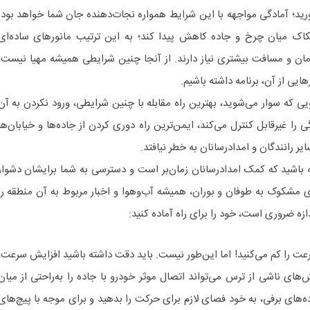
ورید؛ آمادگی مواجهه با این شرایط همواره نجات‌دهنده جان شما خواهد بود.
ک میان چرخ و جاده کاهش پیدا کند؛ به این ترتیب مانورهای ساده‌ای
ن و مسافت بیشتری نیاز دارند. از آنجا چنین شرایطی همیشه مهیا نیست،
هایی از آن، برنامه داشته باشیم.
یی که سوار می‌شوید، بهترین راه مقابله با چنین شرایطی، ورود نکردن به آن
را غیرقابل کنترل می‌کند، ایمن‌ترین راه دوری کردن از جاده‌ها و خیابان‌ها
ر رانندگان و امدادرسانان به خطر نیافتد.
 باشید که کمک امدادرسانان زمان‌بر است و دسترسی به شما برایشان دشوار
 مشکوک به طوفان و بوران، همیشه آب‌وهوا و اخبار مربوط به آن منطقه را
ازه ضروری است، خود را برای راه آماده کنید:
عت را کم می‌کنید! اما این‌طور نیست. باید دقت داشته باشید افزایش سرعت،
‌های ناشی از ترس می‌تواند اتصال موثر خودرو با جاده را به‌راحتی از میان
ه‌های برفی، به خود فصای لازم برای حرکت را بدهید و برای موجه با پیچ‌های