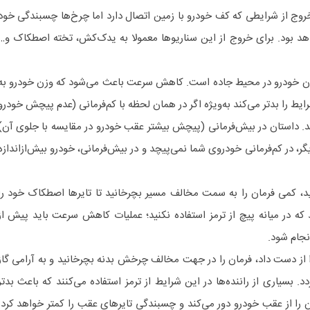
روج از شرایطی که کف خودرو با زمین اتصال دارد اما چرخ‌ها چسبندگی خود
واهد بود. برای خروج از این سناریوها معمولا به یدک‌کش، تخته اصطکاک و…
وزن خودرو در محیط جاده است. کاهش سرعت باعث می‌شود که وزن خودرو به
 را بدتر می‌کند به‌ویژه اگر در همان لحظه با کم‌فرمانی (عدم پیچش خودرو
د. داستان در بیش‌فرمانی (پیچش بیشتر عقب خودرو در مقایسه با جلوی آن)
، در کم‌فرمانی خودروی شما نمی‌پیچد و در بیش‌فرمانی، خودرو بیش‌ازاندازه
ید، کمی فرمان را به سمت مخالف مسیر بچرخانید تا تایرها اصطکاک خود را
د که در میانه پیچ از ترمز استفاده نکنید؛ عملیات کاهش سرعت باید پیش از
نجام شود.
از دست داد، فرمان را در جهت مخالف چرخش بدنه بچرخانید و به آرامی گاز
د. بسیاری از راننده‌ها در این شرایط از ترمز استفاده می‌کنند که باعث بدتر
را از عقب خودرو دور می‌کند و چسبندگی تایرهای عقب را کمتر خواهد کرد.