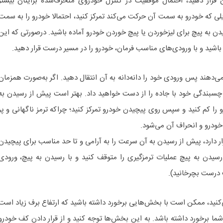
ان قرار دهید، احتمال موفقیت در کنترل خودروی منحرف‌شده برایتان بیشتر
یلی که خودرو به سمت آن حرکت می‌کند تمرکز کنید، احتمالا خودرو را به سمت
ن به پیچ برای لیزخوردن یا پیچ خوردن خودرو آماده باشید. درصورتی که این
 باشید و با ورودی‌های مناسب فرمان، خودرو را در مسیر درست قرار دهید.
می‌دهند پس ورودی‌ خود را دانه‌دانه به آن انتقال دهید. اگر به‌صورت همزمان
ا چسبندگی خود با جاده را از دست خواهید داد. بهتر است پیش از رسیدن به
را کم کنید و سپس روی پیچیدن خودرو تمرکز کنید؛ چراکه ترمز ناگهانی و پر
ودرو و انحراف آن می‌شود.
رار دارد، پیش از رسیدن به آن سرعت را به آرامی و تا حد مناسب برای پیچیدن
ن به پیچ عملیات ترمزگیری را متوقف کنید و با رسیدن به پیچ، ورودی
ت درست بچرخانید).
‌کنید، ممکن است با بخش‌هایی برخورد داشته باشید که ارتفاع برف زیاد است
ما برخورد داشته باشد. به این بخش‌ها توجه کنید و از قرار دادن کف خودرو