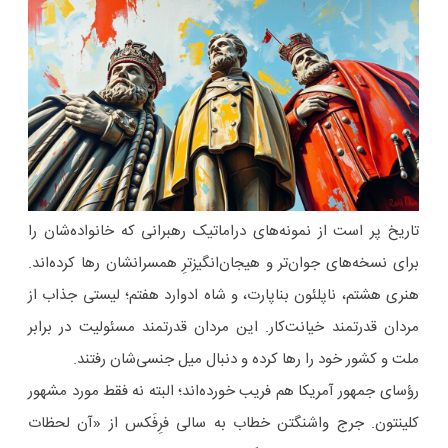
تاریخ پر است از نمونه‌های دراماتیک رهبرانی که خانواده‌شان را
برای نسخه‌های جوان‌تر و هیجان‌انگیزترِ همسرانشان رها کرده‌اند.
هنری هشتم، ناپلئون بناپارت، و شاه ادوارد هفتم؛ لیستی جذاب از
مردان قدرتمند خیانت‌کار. این مردان قدرتمند مسئولیت در برابر
ملت و کشور خود را رها کرده و دنبال میل جنسی‌شان رفتند.
رؤسای جمهور آمریکا هم فریب خورده‌اند؛ البته نه فقط مورد مشهور
کلینتون. جرج واشنگتن خطاب به سالی فرِفَکس از «آن لحظات