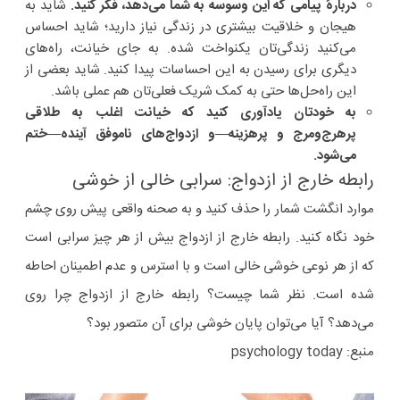
دربارهٔ پیامی که این وسوسه به شما می‌دهد، فکر کنید.
شاید به
هیجان و خلاقیت بیشتری در زندگی نیاز دارید؛ شاید احساس
می‌کنید زندگی‌تان یکنواخت شده. به جای خیانت، راه‌های
دیگری برای رسیدن به این احساسات پیدا کنید. شاید بعضی از
این راه‌حل‌ها حتی به کمک شریک فعلی‌تان هم عملی باشد.
به خودتان یادآوری کنید که خیانت اغلب به طلاقی
پرهرج‌ومرج و پرهزینه—و ازدواج‌های ناموفق آینده—ختم
می‌شود.
رابطه خارج از ازدواج: سرابی خالی از خوشی
موارد انگشت شمار را حذف کنید و به صحنه واقعی پیش روی چشم
خود نگاه کنید. رابطه خارج از ازدواج بیش از هر چیز سرابی است
که از هر نوعی خوشی خالی است و با استرس و عدم اطمینان احاطه
شده است. نظر شما چیست؟ رابطه خارج از ازدواج چرا روی
می‌دهد؟ آیا می‌توان پایان خوشی برای آن متصور بود؟
منبع: psychology today