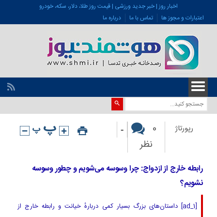
اخبار روز | خبر جدید ورزشی | قیمت روز طلا، دلار، سکه، خودرو
اعتبارات و مجوز ها
تماس با ما
درباره ما
-
0
رپورتاژ
نظر
رابطه خارج از ازدواج: چرا وسوسه می‌شویم و چطور وسوسه
نشویم؟
[ad_1] داستان‌های بزرگ بسیار کمی دربارهٔ خیانت و رابطه خارج از