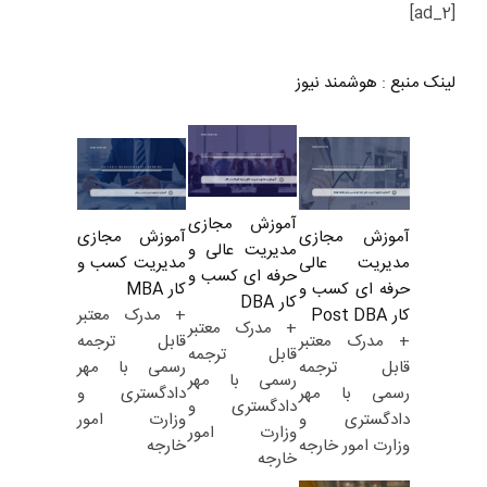
[ad_2]
لینک منبع
:
هوشمند نیوز
آموزش مجازی
آموزش مجازی
آموزش مجازی
مدیریت عالی و
مدیریت کسب و
مدیریت عالی
حرفه ای کسب و
کار MBA
حرفه ای کسب و
کار DBA
+ مدرک معتبر
کار Post DBA
+ مدرک معتبر
قابل ترجمه
+ مدرک معتبر
قابل ترجمه
رسمی با مهر
قابل ترجمه
رسمی با مهر
دادگستری و
رسمی با مهر
دادگستری و
وزارت امور
دادگستری و
وزارت امور
خارجه
وزارت امور خارجه
خارجه