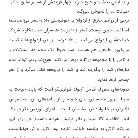
را به لیانی بخشید و هیچ چیز به چهار فرزندش از همسر سابق نداد.
خیانت ما را نخوش می‌کند
برخی از روابط خارج از ازدواج به خوشبختی مادام‌العمر می‌انجامند؛
اما اغلب چنین نیست. کمتر از ۱۰ درصدِ همسران خیانت‌کار با شریک
خیانت‌شان ازدواج می‌کنند و ۷۵ درصد از این ازدواج‌ها شکست
می‌خورد. طبیعی هم هست؛ شما صرفاً یک مجموعه مشکلات و
ناکامی را با مجموعه‌ای تازه عوض می‌کنید. هیچ‌کس نمی‌تواند تمام
نیازهای شما را برآورده کند یا شما را بی‌وقفه شاد، سرگرم و از نظر
جنسی ارضا نماید.
نمونه‌های معروف شامل آرنولد شوارتزنگر است که بابت خیانت به
ماریا شریور «احساس بدی دارد» و از پیامدهای آن، به‌خصوص
تأثیرش بر خانواده‌اش، پشیمان است. ماجرای بوریس بکر در یک
انبار نظافت، ۲۷ میلیون دلار برایش هزینه داشت. جی-زی آرزو
می‌کند کاش به بیانسه خیانت نکرده بود. کایل واکر، فوتبالیست