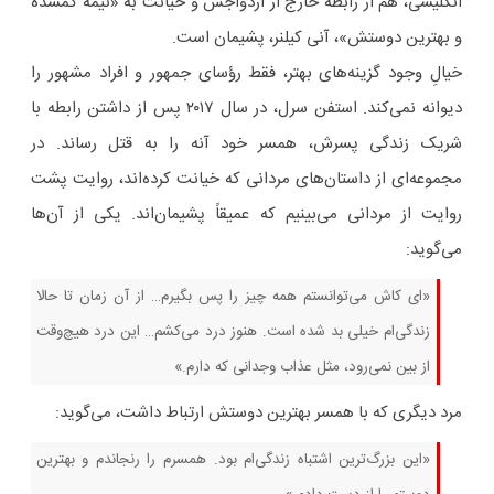
انگلیسی، هم از رابطهٔ خارج از ازدواجش و خیانت به «نیمهٔ گمشده
و بهترین دوستش»، آنی کیلنر، پشیمان است.
خیالِ وجود گزینه‌های بهتر، فقط رؤسای جمهور و افراد مشهور را
دیوانه نمی‌کند. استفن سرل، در سال ۲۰۱۷ پس از داشتن رابطه با
شریک زندگی پسرش، همسر خود آنه را به قتل رساند. در
مجموعه‌ای از داستان‌های مردانی که خیانت کرده‌اند، روایت پشت
روایت از مردانی می‌بینیم که عمیقاً پشیمان‌اند. یکی از آن‌ها
می‌گوید:
«ای کاش می‌توانستم همه چیز را پس بگیرم… از آن زمان تا حالا
زندگی‌ام خیلی بد شده است. هنوز درد می‌کشم… این درد هیچ‌وقت
از بین نمی‌رود، مثل عذاب وجدانی که دارم.»
مرد دیگری که با همسر بهترین دوستش ارتباط داشت، می‌گوید:
«این بزرگ‌ترین اشتباه زندگی‌ام بود. همسرم را رنجاندم و بهترین