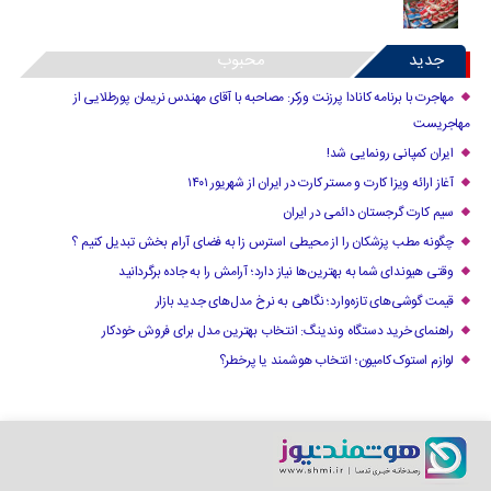
جدید
محبوب
مهاجرت با برنامه کانادا پرزنت ورکر: مصاحبه با آقای مهندس نریمان پورطلایی از
مهاجریست
ایران کمپانی رونمایی شد!
آغاز ارائه ویزا کارت و مستر کارت در ایران از شهریور ۱۴۰۱
سیم کارت گرجستان دائمی در ایران
چگونه مطب پزشکان را از محیطی استرس زا به فضای آرام بخش تبدیل کنیم ؟
وقتی هیوندای شما به بهترین‌ها نیاز دارد؛ آرامش را به جاده برگردانید
قیمت گوشی‌های تازه‌وارد؛ نگاهی به نرخ مدل‌های جدید بازار
راهنمای خرید دستگاه وندینگ: انتخاب بهترین مدل برای فروش خودکار
لوازم استوک کامیون؛ انتخاب هوشمند یا پرخطر؟