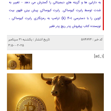
به دارایی ها و گزینه های دیجیتالی را گسترش می دهد – تغییر به
شدت توسط رابرت کیوساکی. رابرت کیوساکی پیش بینی ظهور بیت
کوین را با دسترسی 401 (k) ترامپ به رمزنگاری رابرت کیوساکی ،
نویسنده کتاب پرفروش پدر ریچ پدر فقیر
کد خبر : 584894
تاریخ انتشار : یکشنبه 21 سپتامبر
2025 - 3:50
[ad_1]