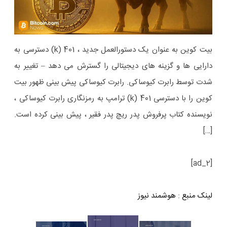
بیت کوین به عنوان یک دستورالعمل جدید ، 401 (k) دسترسی به
دارایی ها و گزینه های دیجیتالی را گسترش می دهد – تغییر به
شدت توسط رابرت کیوساکی. رابرت کیوساکی پیش بینی ظهور بیت
کوین را با دسترسی 401 (k) ترامپ به رمزنگاری رابرت کیوساکی ،
نویسنده کتاب پرفروش پدر ریچ پدر فقیر ، پیش بینی کرده است.
[…]
[ad_2]
لینک منبع
:
هوشمند نیوز