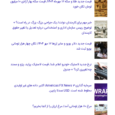
قیمت جدید طلا و سکه ۱۲ مهرماه ۱۴۰۴/ قیمت سکه بهار آزادی ۱۰ میلیون
تومان تکان خورد
خبر مهم برای کارمندان دولت/ یک جراحی بزرگ بزرگ در راه است؟ +
توضیح رییس سازمان اداری و استخدامی درباره تعدیل یا تغییر حقوق
کارمندان
قیمت جدید دلار، یورو و سایر ارزها ۱۲ مهر ۱۴۰۴/ تکان چهار هزار تومانی
یورو ثبت شد
نرخ جدید لاستیک خودرو اعلام شد/ قیمت لاستیک پراید، پژو و سمند
چه تغییری کرد؟ + جدول
سرمایه گذاری Americas FX News 3 اکتبر: داده های غیر تولیدی
مخلوط شده است. USD عمدتا پایین.
مرغ ۸۰ هزار تومانی آمد/ مرغ ارزان را از کجا بخریم؟