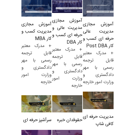
آموزش مجازی
آموزش مجازی
آموزش مجازی
مدیریت عالی و
مدیریت کسب و
مدیریت عالی
حرفه ای کسب و
کار MBA
حرفه ای کسب و
کار DBA
+ مدرک معتبر
کار Post DBA
+ مدرک معتبر
قابل ترجمه
+ مدرک معتبر
قابل ترجمه
رسمی با مهر
قابل ترجمه
رسمی با مهر
دادگستری و
رسمی با مهر
دادگستری و
وزارت امور
دادگستری و
وزارت امور
خارجه
وزارت امور خارجه
خارجه
مدیریت حرفه ای
حقوقدان خبره
سرآشپز حرفه ای
کافی شاپ