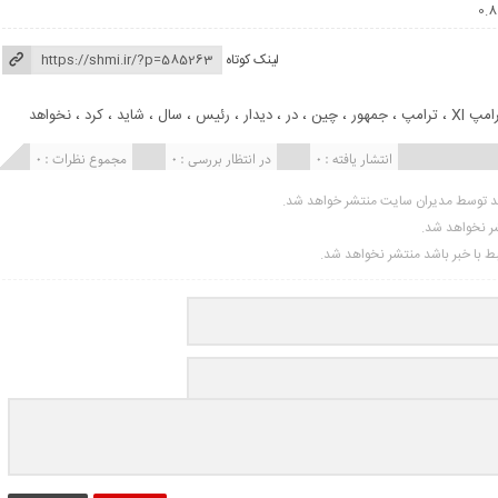
لینک کوتاه
مپ XI
،
ترامپ
،
جمهور
،
چین
،
در
،
دیدار
،
رئیس
،
سال
،
شاید
،
کرد
،
نخواهد
انتشار یافته : 0
در انتظار بررسی : 0
مجموع نظرات : 0
ید توسط مدیران سایت منتشر خواهد شد.
شر نخواهد شد.
تبط با خبر باشد منتشر نخواهد شد.