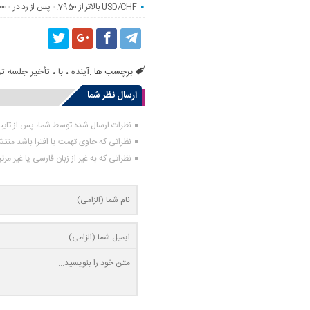
USD/CHF بالاتر از 0.7950 پس از رد در 0.8000
برچسب ها :
آینده
،
با
،
تأخیر جلسه ترا
ارسال نظر شما
نظرات ارسال شده توسط شما، پس از تای
نظراتی که حاوی تهمت یا افترا باشد منت
نظراتی که به غیر از زبان فارسی یا غیر مر