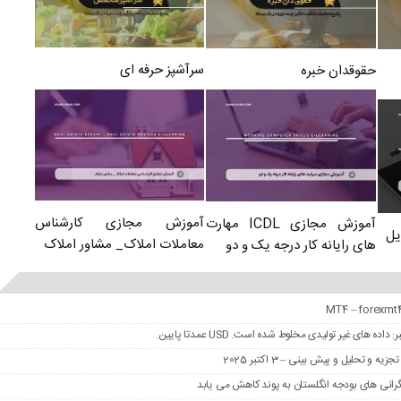
سرآشپز حرفه ای
حقوقدان خبره
آموزش مجازی کارشناس
آموزش مجازی ICDL مهارت
یل
معاملات املاک_ مشاور املاک
های رایانه کار درجه یک و دو