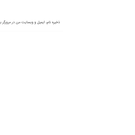
ذخیره نام، ایمیل و وبسایت من در مرورگر ب