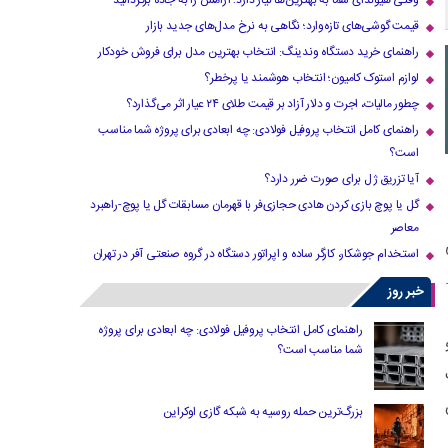
وقتی هیوندای شما به بهترین‌ها نیاز دارد؛ آرامش را به جاده برگردانید
قیمت گوشی‌های تازه‌وارد؛ نگاهی به نرخ مدل‌های جدید بازار
راهنمای خرید دستگاه وندینگ: انتخاب بهترین مدل برای فروش خودکار
لوازم استوک کامیون؛ انتخاب هوشمند یا پرخطر؟
چطور مالیات، اجرت و دلار آزاد بر قیمت طلای ۲۴ عیار اثر می‌گذارد؟
راهنمای کامل انتخاب پروفیل فولادی: چه ابعادی برای پروژه شما مناسب
است؟
آیا تزریق ژل برای صورت ضرر دارد​؟
گل یا پوچ بازی کردن هادی حجازی‌فر با قهرمان مسابقات گل یا پوچ-راهبرد
معاصر
استخدام جوشکار، کارگر ساده و اپراتور دستگاه در گروه صنعتی آفر در تهران
ت.
خبر روز
راهنمای کامل انتخاب پروفیل فولادی: چه ابعادی برای پروژه
شما مناسب است؟
بزرگ‌ترین حمله روسیه به شبکه گازی اوکراین