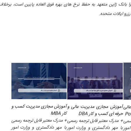
 بانک ژاپن متعهد به حفظ نرخ های بهره فوق العاده پایین است، برخلاف
زرو ایالات متحده.
آموزش مجازی مدیریت کسب و
آموزش مجازی مدیریت عالی و
الی
کار MBA
حرفه ای کسب و کار DBA
+ مدرک معتبر قابل ترجمه رسمی
+ مدرک معتبر قابل ترجمه رسمی
سمی
با مهر دادگستری و وزارت امور
با مهر دادگستری و وزارت امور
مور