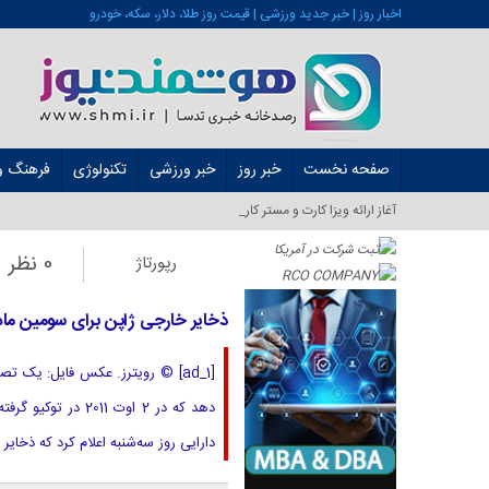
اخبار روز | خبر جدید ورزشی | قیمت روز طلا، دلار، سکه، خودرو
صفحه نخست
خبر روز
خبر ورزشی
تکنولوژی
فرهنگ و 
آغاز ارائه ویزا کارت و مستر کارت در ایران از شه_
0 نظر
رپورتاژ
ذخایر خارجی ژاپن برای سومین ما
دهد که در 2 اوت 1
دارایی روز سه‌شنبه اعلام کرد که ذخایر 