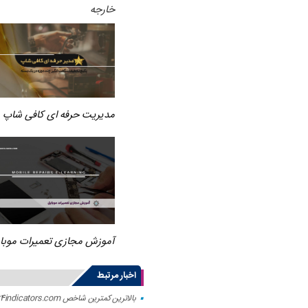
خارجه
مدیریت حرفه ای کافی شاپ
آموزش مجازی تعمیرات موبا
اخبار مرتبط
بالاترین کمترین شاخص MT4 – forexmt4indicators.com