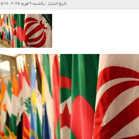
تاریخ انتشار : یکشنبه 9 فوریه 2025 - 5:18