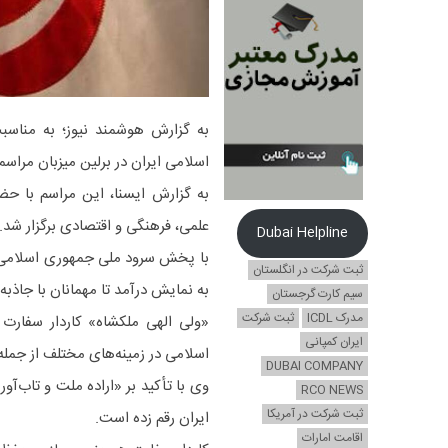
به گزارش هوشمند نیوز؛ به مناس
اسلامی ایران در برلین میزبان مراسم
به گزارش ایسنا، این مراسم با حضو
علمی، فرهنگی و اقتصادی برگزار شد.
Dubai Helpline
با پخش سرود ملی جمهوری اسلامی ا
ثبت شرکت در انگلستان
به نمایش درآمد تا مهمانان با جاذبه
سیم کارت گرجستان
مدرک ICDL
ثبت شرکت
«ولی الهی ملکشاه» کاردار سفارت 
ایران کمپانی
اسلامی در زمینه‌های مختلف از جمله 
DUBAI COMPANY
وی با تأکید بر «اراده ملت و تاب‌آو
RCO NEWS
ثبت شرکت در آمریکا
ایران رقم زده است.
اقامت امارات