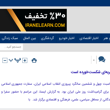
هنر
اخبار اقتصادی
اخبار خودرو
گردشگری
بین الملل
سبک زندگی
-
جربه‌ای شکست‌خورده است
به مناسبت چهل و ششمین سالگرد پیروزی انقلاب اسلامی ایران، سفارت جمهوری اسلامی
برای گرامیداشت روز ملی ایران بود. به گزارش ایسنا، این مراسم با حضور سفرا و
یندگانی از محافل سیاسی، علمی، فرهنگی و اقتصادی برگزار شد. با