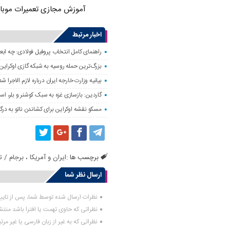
آموزش مجازی تعمیرات موبا
اخبار مرتبط
راهنمای کامل انتخاب پروفیل فولادی: چه اب
بزرگ‌ترین حمله روسیه به شبکه گازی اوکراین
بیانیه وزارت خارجه ایران درباره لازم‌ الاج
گاردین: بازسازی غزه به سبک کوشنر و بلر، ا
مسکو نقشه اوکراین برای کشاندن ناتو به درگی
برچسب ها :
ایران و آمریکا
،
برجام / ت
ارسال نظر شما
نظرات ارسال شده توسط شما، پس از تای
نظراتی که حاوی تهمت یا افترا باشد منت
نظراتی که به غیر از زبان فارسی یا غیر مر