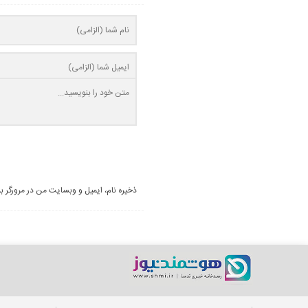
ذخیره نام، ایمیل و وبسایت من در مرورگر ب