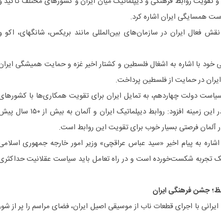
و تقویت روابط فرهنگی و دیپلماتیک میان ایران و کشورهای مختلف تأکید و
ست همسایگی ایران اشاره کرد.
قش فعال ایران در سازمان‌های بین‌المللی مانند بریکس، شانگهای، اکو و
خود با اشاره به اشغال فلسطین و کشتار اخیر غزه و حمایت همیشگی ایران
ایران در حمایت از فلسطین پرداخت.
 سیاست دولت چهاردهم، به تمایل ایران برای تقویت همکاری‌ها با کشورهای
مختلف، به‌ویژه آلمان اشاره کرد و در این زمینه افزود: روابط دیپلماتیک ایران و آلمان به بیش از ۱۵۰ سا
اشاره به پیام اخیر «سید عباس عراقچی» وزیر امور خارجه جمهوری اسلامی
یک تجربه شکست‌خورده است و در راه تعامل باید سیاست عقلانیت حداکثری
فظ؛ جشن فرهنگی ایران
ایرانی با اجرای قطعات ناب از موسیقی اصیل ایران، فضای مراسم را پر از شور