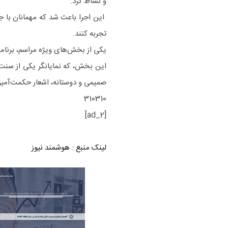
و نشاط کرد.
این اجرا باعث شد که مهمانان با جن
تجربه کنند.
یکی از بخش‌های ویژه مراسم، برنامه
این بخش، که نمایانگر یکی از سنت‌
صمیمی و دوستانه، اشعار حکمت‌آمیز 
310310
[ad_2]
لینک منبع
:
هوشمند نیوز