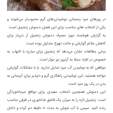
در روزهای سرد زمستان، نوشیدنی‌های گرم محبوب‌تر می‌شوند و
یکی از انتخاب های مناسب برای این فصل، دمنوش زنجبیل است.
به گزارش هوشمند نیوز، مصرف دمنوش زنجبیل از دیرباز برای
کاهش علائم گوارشی و حالت تهوع متداول بوده است.
برخی مطالعات نشان می‌دهد که زنجبیل برای مبارزه با التهاب به‌
خصوص در افراد مبتلا به آرتروز نیز موثر است.
مواقعی که به نوشیدن آب سرد تمایل ندارید یا با مشکلات گوارشی
مواجه هستید، این نوشیدنی راهکاری گرم و دلپذیر برای آبرسانی به
بدن در یک روز سرد است.
این دمنوش همچنین انتخاب مفیدی برای مواقع سرماخوردگی
است. زنجبیل تازه را به میزان یک قاشق غذاخوری در ظرفی مناسب
رنده کنید. سپس با آب جوش به مدت ۱۰ دقیقه دم کرده و داخل