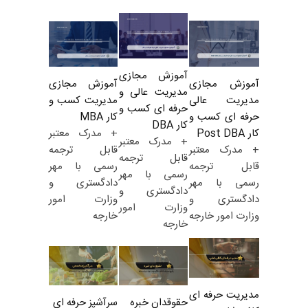
آموزش مجازی
آموزش مجازی
آموزش مجازی
مدیریت عالی و
مدیریت کسب و
مدیریت عالی
حرفه ای کسب و
کار MBA
حرفه ای کسب و
کار DBA
+ مدرک معتبر
کار Post DBA
+ مدرک معتبر
قابل ترجمه
+ مدرک معتبر
قابل ترجمه
رسمی با مهر
قابل ترجمه
رسمی با مهر
دادگستری و
رسمی با مهر
دادگستری و
وزارت امور
دادگستری و
وزارت امور
خارجه
وزارت امور خارجه
خارجه
مدیریت حرفه ای
حقوقدان خبره
سرآشپز حرفه ای