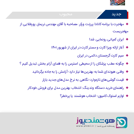
جدید
محبوب
مهاجرت با برنامه کانادا پرزنت ورکر: مصاحبه با آقای مهندس نریمان پورطلایی از
مهاجریست
ایران کمپانی رونمایی شد!
آغاز ارائه ویزا کارت و مستر کارت در ایران از شهریور ۱۴۰۱
سیم کارت گرجستان دائمی در ایران
چگونه مطب پزشکان را از محیطی استرس زا به فضای آرام بخش تبدیل کنیم ؟
وقتی هیوندای شما به بهترین‌ها نیاز دارد؛ آرامش را به جاده برگردانید
قیمت گوشی‌های تازه‌وارد؛ نگاهی به نرخ مدل‌های جدید بازار
راهنمای خرید دستگاه وندینگ: انتخاب بهترین مدل برای فروش خودکار
لوازم استوک کامیون؛ انتخاب هوشمند یا پرخطر؟