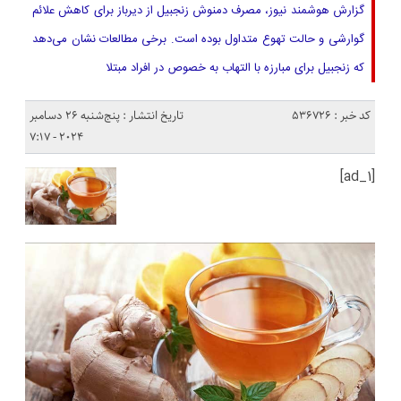
گزارش هوشمند نیوز، مصرف دمنوش زنجبیل از دیرباز برای کاهش علائم
گوارشی و حالت تهوع متداول بوده است. برخی مطالعات نشان می‌دهد
که زنجبیل برای مبارزه با التهاب به‌ خصوص در افراد مبتلا
کد خبر : 536726
تاریخ انتشار : پنج‌شنبه 26 دسامبر
2024 - 7:17
[ad_1]