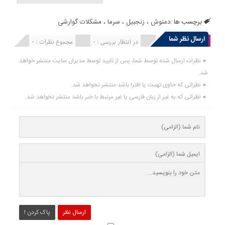
برچسب ها :
دمنوش
،
زنجبیل
،
سرما
،
مشکلات گوارشی
ارسال نظر شما
انتشار یافته : 0
در انتظار بررسی : 0
مجموع نظرات : 0
نظرات ارسال شده توسط شما، پس از تایید توسط مدیران سایت منتشر خواهد
شد.
نظراتی که حاوی تهمت یا افترا باشد منتشر نخواهد شد.
نظراتی که به غیر از زبان فارسی یا غیر مرتبط با خبر باشد منتشر نخواهد شد.
ارسال نظر
پاک کردن !