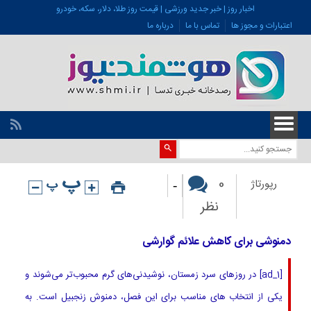
اخبار روز | خبر جدید ورزشی | قیمت روز طلا، دلار، سکه، خودرو
اعتبارات و مجوز ها
تماس با ما
درباره ما
-
0
رپورتاژ
نظر
دمنوشی برای کاهش علائم گوارشی
[ad_1] در روزهای سرد زمستان، نوشیدنی‌های گرم محبوب‌تر می‌شوند و
یکی از انتخاب های مناسب برای این فصل، دمنوش زنجبیل است. به