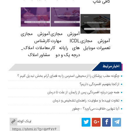
کافی شاپ
آموزش مجازی
آموزش مجازی
ICDL مهارت
کارشناس
آموزش مجازی
های رایانه کار
معاملات املاک_
تعمیرات موبایل
درجه یک و دو
مشاور املاک
اخبار مرتبط
چگونه مطب پزشکان را از محیطی استرس زا به فضای آرام بخش تبدیل کنیم ؟
از کجا بفهمیم افسردگی داریم؟
همه چیز درباره افسردگی پس از زایمان: از علت تا درمان
تفاوت لیپیدما و سلولیت: راهنمای تشخیص و درمان
آیا تنهایی خلاقیت می‌آورد؟ – چطور
لینک کوتاه