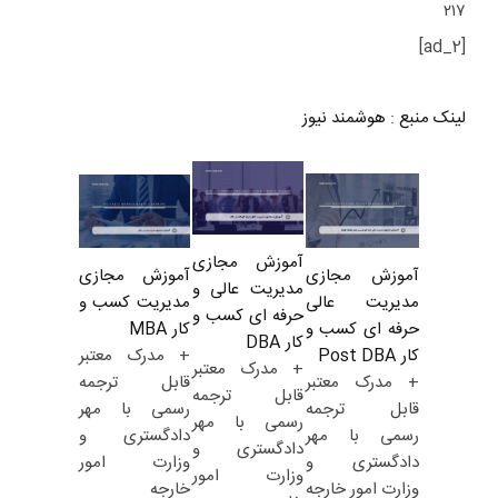
۲۱۷
[ad_2]
لینک منبع
:
هوشمند نیوز
آموزش مجازی
آموزش مجازی
آموزش مجازی
مدیریت عالی و
مدیریت کسب و
مدیریت عالی
حرفه ای کسب و
کار MBA
حرفه ای کسب و
کار DBA
+ مدرک معتبر
کار Post DBA
+ مدرک معتبر
قابل ترجمه
+ مدرک معتبر
قابل ترجمه
رسمی با مهر
قابل ترجمه
رسمی با مهر
دادگستری و
رسمی با مهر
دادگستری و
وزارت امور
دادگستری و
وزارت امور
خارجه
وزارت امور خارجه