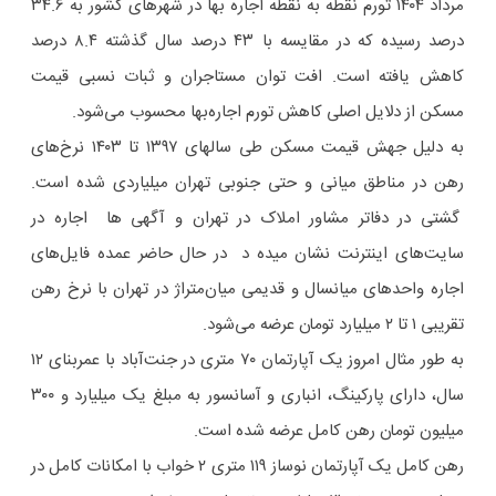
مرداد ۱۴۰۴ تورم نقطه به نقطه اجاره بها در شهرهای کشور به ۳۴.۶
درصد رسیده که در مقایسه با ۴۳ درصد سال گذشته ۸.۴ درصد
کاهش یافته است. افت توان مستاجران و ثبات نسبی قیمت
مسکن از دلایل اصلی کاهش تورم اجاره‌بها محسوب می‌شود.
به دلیل جهش قیمت مسکن طی سالهای ۱۳۹۷ تا ۱۴۰۳ نرخ‌های
رهن در مناطق میانی و حتی جنوبی تهران میلیاردی شده است.
گشتی در دفاتر مشاور املاک در تهران و آگهی ها اجاره در
سایت‌های اینترنت نشان میده د در حال حاضر عمده فایل‌های
اجاره واحدهای میانسال و قدیمی میان‌متراژ در تهران با نرخ رهن
تقریبی ۱ تا ۲ میلیارد تومان عرضه می‌شود.
به طور مثال امروز یک آپارتمان ۷۰ متری در جنت‌آباد با عمربنای ۱۲
سال، دارای پارکینگ، انباری و آسانسور به مبلغ یک میلیارد و ۳۰۰
میلیون تومان رهن کامل عرضه شده است.
رهن کامل یک آپارتمان نوساز ۱۱۹ متری ۲ خواب با امکانات کامل در