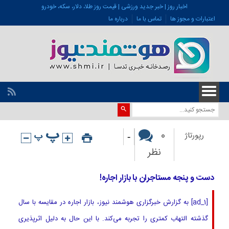
اخبار روز | خبر جدید ورزشی | قیمت روز طلا، دلار، سکه، خودرو
اعتبارات و مجوز ها
تماس با ما
درباره ما
-
0
رپورتاژ
نظر
دست و پنجه مستاجران با بازار اجاره!
[ad_1] به گزارش خبرگزاری هوشمند نیوز، بازار اجاره در مقایسه با سال
گذشته التهاب کمتری را تجربه می‌کند. با این حال به دلیل اثرپذیری