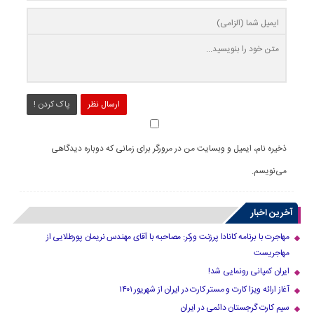
ارسال نظر
پاک کردن !
ذخیره نام، ایمیل و وبسایت من در مرورگر برای زمانی که دوباره دیدگاهی
می‌نویسم.
آخرین اخبار
مهاجرت با برنامه کانادا پرزنت ورکر: مصاحبه با آقای مهندس نریمان پورطلایی از
مهاجریست
ایران کمپانی رونمایی شد!
آغاز ارائه ویزا کارت و مستر کارت در ایران از شهریور ۱۴۰۱
سیم کارت گرجستان دائمی در ایران