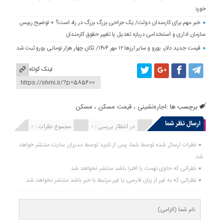
خورد
خبر مهم برای کارمندان دولت/ یک جراحی بزرگ بزرگ در راه است؟ + توضیح رییس
سازمان اداری و استخدامی درباره تعدیل یا تغییر حقوق کارمندان
قیمت جدید دلار، یورو و سایر ارزها ۱۲ مهر ۱۴۰۴/ تکان چهار هزار تومانی یورو ثبت شد
لینک کوتاه
برچسب ها :
اجاره‌نشینی
،
قیمت مسکن
،
مسکن
ارسال نظر شما
انتشار یافته : 0
در انتظار بررسی : 0
مجموع نظرات : 0
نظرات ارسال شده توسط شما، پس از تایید توسط مدیران سایت منتشر خواهد
شد.
نظراتی که حاوی تهمت یا افترا باشد منتشر نخواهد شد.
نظراتی که به غیر از زبان فارسی یا غیر مرتبط با خبر باشد منتشر نخواهد شد.