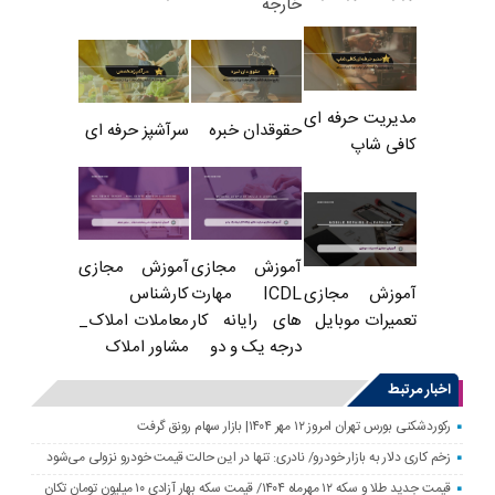
خارجه
مدیریت حرفه ای
حقوقدان خبره
سرآشپز حرفه ای
کافی شاپ
آموزش مجازی
آموزش مجازی
ICDL مهارت
کارشناس
آموزش مجازی
های رایانه کار
معاملات املاک_
تعمیرات موبایل
درجه یک و دو
مشاور املاک
اخبار مرتبط
رکوردشکنی بورس تهران امروز ۱۲ مهر ۱۴۰۴| بازار سهام رونق گرفت
زخم کاری دلار به بازار خودرو/ نادری: تنها در این حالت قیمت خودرو نزولی می‌شود
قیمت جدید طلا و سکه ۱۲ مهرماه ۱۴۰۴/ قیمت سکه بهار آزادی ۱۰ میلیون تومان تکان