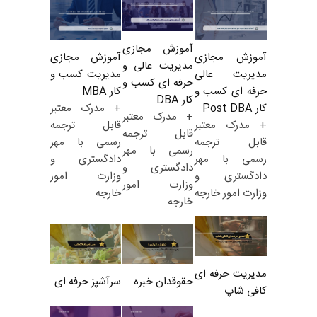
آموزش مجازی
آموزش مجازی
آموزش مجازی
مدیریت عالی و
مدیریت کسب و
مدیریت عالی
حرفه ای کسب و
کار MBA
حرفه ای کسب و
کار DBA
+ مدرک معتبر
کار Post DBA
+ مدرک معتبر
قابل ترجمه
+ مدرک معتبر
قابل ترجمه
رسمی با مهر
قابل ترجمه
رسمی با مهر
دادگستری و
رسمی با مهر
دادگستری و
وزارت امور
دادگستری و
وزارت امور
خارجه
وزارت امور خارجه
خارجه
مدیریت حرفه ای
حقوقدان خبره
سرآشپز حرفه ای
کافی شاپ