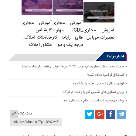
آموزش مجازی
آموزش مجازی
ICDL مهارت
کارشناس
آموزش مجازی
های رایانه کار
معاملات املاک_
تعمیرات موبایل
درجه یک و دو
مشاور املاک
اخبار مرتبط
قیمت عجیب بلیت‌های جام جهانی ۲۰۲۶ آمریکا؛ فوتبال فقط برای مایه‌دارها!
استقلال از آسیا حذف شده!
اولین ایرانی تیم ملی هلند را بشناسید
پایان تساوی‌های شمس آذر با باخت در اراک!
زمان بازی‌های تیم امید در جام ملت های آسیا
لینک کوتاه