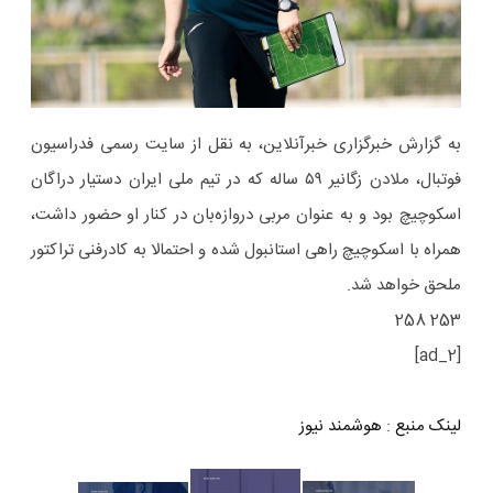
به گزارش خبرگزاری خبرآنلاین، به نقل از سایت رسمی فدراسیون
فوتبال، ملادن زگانیر ۵۹ ساله که در تیم ملی ایران دستیار دراگان
اسکوچیچ بود و به عنوان مربی دروازه‌بان در کنار او حضور داشت،
همراه با اسکوچیچ راهی استانبول شده و احتمالا به کادرفنی تراکتور
ملحق خواهد شد.
253 258
[ad_2]
لینک منبع
:
هوشمند نیوز