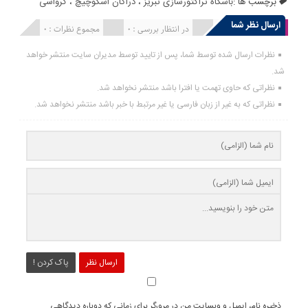
برچسب ها :
باشگاه تراکتورسازی تبریز
،
دراگان اسکوچیچ
،
کرواسی
ارسال نظر شما
انتشار یافته : 0
در انتظار بررسی : 0
مجموع نظرات : 0
نظرات ارسال شده توسط شما، پس از تایید توسط مدیران سایت منتشر خواهد
شد.
نظراتی که حاوی تهمت یا افترا باشد منتشر نخواهد شد.
نظراتی که به غیر از زبان فارسی یا غیر مرتبط با خبر باشد منتشر نخواهد شد.
ارسال نظر
پاک کردن !
ذخیره نام، ایمیل و وبسایت من در مرورگر برای زمانی که دوباره دیدگاهی