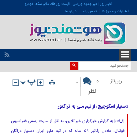
اخبار روز | خبر جدید ورزشی | قیمت روز طلا، دلار، سکه، خودرو
اعتبارات و مجوز ها
تماس با ما
درباره ما
-
0
رپورتاژ
نظر
دستیار اسکوچیچ، از تیم ملی به تراکتور
[ad_1] به گزارش خبرگزاری خبرآنلاین، به نقل از سایت رسمی فدراسیون
فوتبال، ملادن زگانیر ۵۹ ساله که در تیم ملی ایران دستیار دراگان