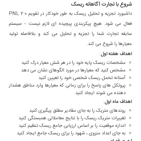
شروع با تجارت آگاهانه ریسک
داشبورد تجزیه و تحلیل ریسک به طور خودکار در تقویم PNL 2.0
فعال می شود. هیچ پیکربندی پیچیده ای لازم نیست – سیستم
سابقه تجارت شما را تجزیه و تحلیل می کند و بلافاصله تولید
معیارها را شروع می کند.
اهداف هفته اول
:
مشخصات ریسک پایه خود را در هر شش معیار درک کنید
مشخص کنید که معیارها در مورد الگوهای نشان می دهد
آستانه تحمل ریسک شخصی خود را تعیین کنید
پروتکل های پاسخ را برای زمانی که معیارها وارد مناطق هشدار
دهنده می شوند ایجاد کنید
اهداف ماه اول
:
روندهای متریک را به جای مقادیر مطلق پیگیری کنید
تغییرات متریک ریسک را با نتایج معاملاتی همبستگی کنید
اندازه موقعیت را بر اساس ارزیابی جامع ریسک تنظیم کنید
به جای اعداد منزوی ، شهود را برای ریسک جامع ایجاد کنید