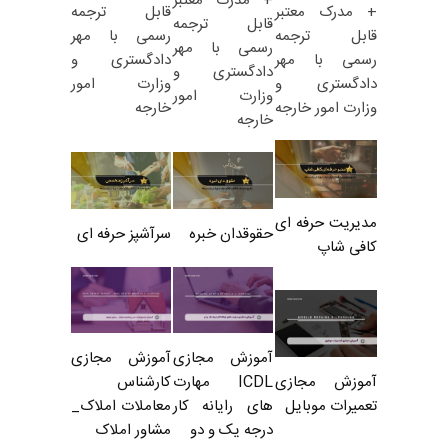
+ مدرک معتبر
قابل ترجمه
+ مدرک معتبر
قابل ترجمه
رسمی با مهر
قابل ترجمه
رسمی با مهر
دادگستری و
رسمی با مهر
دادگستری و
وزارت امور
دادگستری و
وزارت امور
خارجه
وزارت امور خارجه
خارجه
مدیریت حرفه ای
حقوقدان خبره
سرآشپز حرفه ای
کافی شاپ
آموزش مجازی
آموزش مجازی
ICDL مهارت
کارشناس
آموزش مجازی
های رایانه کار
معاملات املاک_
تعمیرات موبایل
درجه یک و دو
مشاور املاک