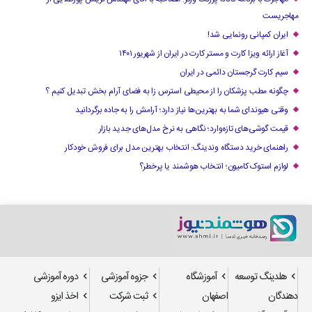
مهاجریست
ایران کمپانی رونمایی شد!
آغاز ارائه ویزا کارت و مستر کارت در ایران از شهریور ۱۴۰۱
سیم کارت گرجستان دائمی در ایران
چگونه مطب پزشکان را از محیطی استرس زا به فضای آرام بخش تبدیل کنیم ؟
وقتی هیوندای شما به بهترین‌ها نیاز دارد؛ آرامش را به جاده برگردانید
قیمت گوشی‌های تازه‌وارد؛ نگاهی به نرخ مدل‌های جدید بازار
راهنمای خرید دستگاه وندینگ: انتخاب بهترین مدل برای فروش خودکار
لوازم استوک کامیون؛ انتخاب هوشمند یا پرخطر؟
هلدینگ توسعه
آموزشگاه
جزوه آموزشی
دوره آموزشی
دهندگان
اصفهان
ثبت شرکت
اخذ ایزو