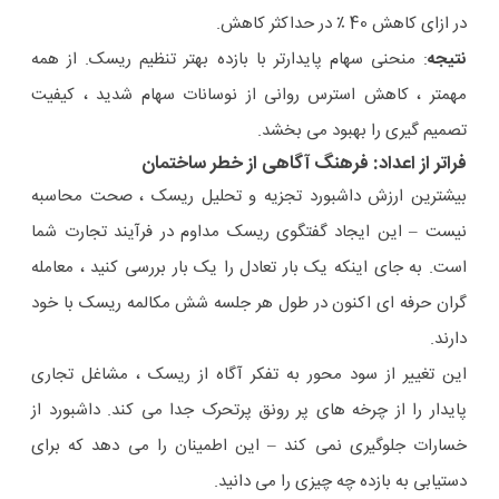
در ازای کاهش 40 ٪ در حداکثر کاهش.
نتیجه
: منحنی سهام پایدارتر با بازده بهتر تنظیم ریسک. از همه
مهمتر ، کاهش استرس روانی از نوسانات سهام شدید ، کیفیت
تصمیم گیری را بهبود می بخشد.
فراتر از اعداد: فرهنگ آگاهی از خطر ساختمان
بیشترین ارزش داشبورد تجزیه و تحلیل ریسک ، صحت محاسبه
نیست – این ایجاد گفتگوی ریسک مداوم در فرآیند تجارت شما
است. به جای اینکه یک بار تعادل را یک بار بررسی کنید ، معامله
گران حرفه ای اکنون در طول هر جلسه شش مکالمه ریسک با خود
دارند.
این تغییر از سود محور به تفکر آگاه از ریسک ، مشاغل تجاری
پایدار را از چرخه های پر رونق پرتحرک جدا می کند. داشبورد از
خسارات جلوگیری نمی کند – این اطمینان را می دهد که برای
دستیابی به بازده چه چیزی را می دانید.