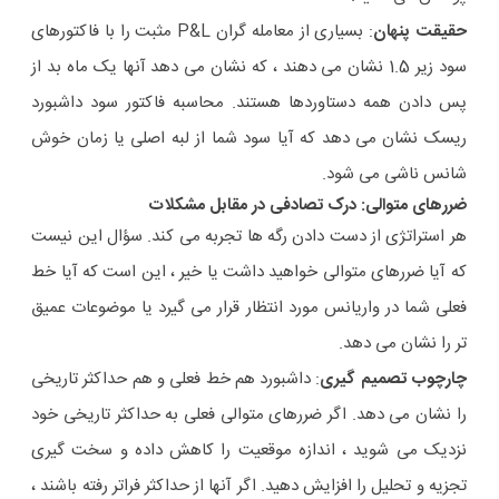
حقیقت پنهان
: بسیاری از معامله گران P&L مثبت را با فاکتورهای
سود زیر 1.5 نشان می دهند ، که نشان می دهد آنها یک ماه بد از
پس دادن همه دستاوردها هستند. محاسبه فاکتور سود داشبورد
ریسک نشان می دهد که آیا سود شما از لبه اصلی یا زمان خوش
شانس ناشی می شود.
ضررهای متوالی: درک تصادفی در مقابل مشکلات
هر استراتژی از دست دادن رگه ها تجربه می کند. سؤال این نیست
که آیا ضررهای متوالی خواهید داشت یا خیر ، این است که آیا خط
فعلی شما در واریانس مورد انتظار قرار می گیرد یا موضوعات عمیق
تر را نشان می دهد.
چارچوب تصمیم گیری
: داشبورد هم خط فعلی و هم حداکثر تاریخی
را نشان می دهد. اگر ضررهای متوالی فعلی به حداکثر تاریخی خود
نزدیک می شوید ، اندازه موقعیت را کاهش داده و سخت گیری
تجزیه و تحلیل را افزایش دهید. اگر آنها از حداکثر فراتر رفته باشند ،