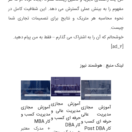
مفهوم را به بینش عملی گسترش می دهد. این شفافیت کامل در
نحوه محاسبه هر متریک و نتایج برای تصمیمات تجاری شما
چیست.
خوشحالم که آن را به اشتراک می گذارم – فقط به من پیام دهید.
[ad_2]
لینک منبع
:
هوشمند نیوز
آموزش مجازی
آموزش مجازی
آموزش مجازی
مدیریت عالی و
مدیریت کسب و
مدیریت عالی
حرفه ای کسب و
کار MBA
حرفه ای کسب و
کار DBA
+ مدرک معتبر
کار Post DBA