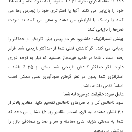
دهد که معامله گران تجربه 30 ٪+ سقوط را به ندرت نظم و انضباط
خود را بازیابی می کنند. آنها یا استراتژی خود را زودرس رها می
کنند یا ریسک را افزایش می دهند و سعی می کنند به سرعت
ضررها را بازیابی کنند.
بینش استراتژیک
: داشبورد هر دو پیش بینی تاریخی و حداکثر را
ردیابی می کند. اگر کاهش فعلی شما از حداکثر تاریخی شما فراتر
رفته است ، شما در قلمرو غیرمجاز هستید که نیاز به توجه فوری
دارید. اگر حداکثر کاهش تاریخی شما بیش از 25 ٪ باشد ،
استراتژی شما بدون در نظر گرفتن سودآوری فعلی ممکن است
اساساً نقص داشته باشد.
عامل سود: حقیقت در مورد لبه شما
سود ناخالص کل را با ضررهای ناخالص تقسیم کنید. مقادیر بالاتر از
2.0 نشان دهنده لبه قوی است. مقادیر زیر 1.2 نشان می دهد که
شما به سختی هزینه های معامله و سر و صدای تصادفی بازار را
پوشش می دهید.