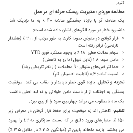
کنید.
مطالعه موردی: مدیریت ریسک حرفه ای در عمل
یک معامله گر با بازده چشمگیر سالانه 40 ٪ به ما نزدیک شد.
داشبورد خطر در مورد الگوهای نشان داده شده است:
قرار گرفتن در معرض نمونه کارها به طور مرتب از 300 ٪ (هشدار
نارنجی) فراتر رفته است
سهام عدالت فعلی: 18 ٪ با وجود عملکرد قوی YTD
عامل سود: 1.8 (قابل قبول اما رو به کاهش)
حداکثر ضررهای متوالی: 9 معاملات (از نظر تاریخی زیاد)
نسبت ثبات: 0.4 (قابلیت اطمینان کم)
تجزیه و تحلیل
: بازده قوی خطر ناپایدار را نقاب می کند. موفقیت
بستگی به اجتناب از از دست دادن طولانی و نه لبه اصلی داشت.
یک ماه نامطلوب می تواند چهارمین سود را از بین ببرد.
تنظیم
: کاهش اندازه موقعیت برای حفظ قرار گرفتن در معرض زیر
150 ٪. معیارهای ورود دقیق تر که نسبت سازگاری به 1.2 را بهبود
می بخشد. بازده ماهانه پایین تر (میانگین 2.5 ٪ در مقابل 3.5 ٪)