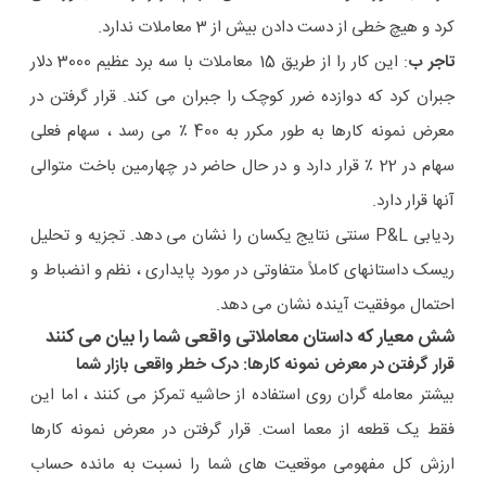
کرد و هیچ خطی از دست دادن بیش از 3 معاملات ندارد.
تاجر ب
: این کار را از طریق 15 معاملات با سه برد عظیم 3000 دلار
جبران کرد که دوازده ضرر کوچک را جبران می کند. قرار گرفتن در
معرض نمونه کارها به طور مکرر به 400 ٪ می رسد ، سهام فعلی
سهام در 22 ٪ قرار دارد و در حال حاضر در چهارمین باخت متوالی
آنها قرار دارد.
ردیابی P&L سنتی نتایج یکسان را نشان می دهد. تجزیه و تحلیل
ریسک داستانهای کاملاً متفاوتی در مورد پایداری ، نظم و انضباط و
احتمال موفقیت آینده نشان می دهد.
شش معیار که داستان معاملاتی واقعی شما را بیان می کنند
قرار گرفتن در معرض نمونه کارها: درک خطر واقعی بازار شما
بیشتر معامله گران روی استفاده از حاشیه تمرکز می کنند ، اما این
فقط یک قطعه از معما است. قرار گرفتن در معرض نمونه کارها
ارزش کل مفهومی موقعیت های شما را نسبت به مانده حساب