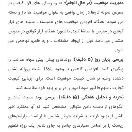
مدیریت موقعیت (در حال انجام)
: به روزرسانی های قرار گرفتن در
معرض نمونه کارها در زمان واقعی به عنوان موقعیت ها باز و بسته
می شوند. هنگام افزودن موقعیت های همبسته ، سنبله های قرار
گرفتن در معرض را تماشا کنید. داشبورد هنگام قرار گرفتن در معرض
هشدار می دهد قبل از ایجاد مشکلات ، وارد قلمرو تهاجمی می
شود.
بررسی پایان روز (5 دقیقه)
: روندهای پیش بینی سهام عدالت را
پیگیری کنید. افزایش کاهش با وجود P&L مثبت روزانه نشان
دهنده وخیم تر شدن کیفیت موقعیت است. برای ارزیابی کیفیت
تجارت ، سهم فاکتور سود امروز را در برابر پایه خود مقایسه کنید.
تجزیه و تحلیل هفتگی (15 دقیقه)
: بررسی روند نسبت ثبات و
الگوهای از دست دادن متوالی. مشخص کنید که آیا عملکرد اخیر
ناشی از بهبود فرایند یا شرایط خوش شانس بازار است. پارامترهای
ریسک را بر اساس معیارهای جامع به جای نتایج یک روزه تنظیم