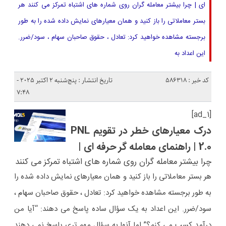
ای | چرا بیشتر معامله گران روی شماره های اشتباه تمرکز می کنند هر
بستر معاملاتی را باز کنید و همان معیارهای نمایش داده شده را به طور
برجسته مشاهده خواهید کرد: تعادل ، حقوق صاحبان سهام ، سود/ضرر.
این اعداد به
کد خبر : 586318
تاریخ انتشار : پنج‌شنبه 2 اکتبر 2025 -
7:48
[ad_1]
درک معیارهای خطر در تقویم PNL
2.0 | راهنمای معامله گر حرفه ای |
چرا بیشتر معامله گران روی شماره های اشتباه تمرکز می کنند
هر بستر معاملاتی را باز کنید و همان معیارهای نمایش داده شده را
به طور برجسته مشاهده خواهید کرد: تعادل ، حقوق صاحبان سهام ،
سود/ضرر. این اعداد به یک سؤال ساده پاسخ می دهند: “آیا من
درآمد کسب می کنم؟” اما آنها به سؤال مهم تری پاسخ نمی دهند