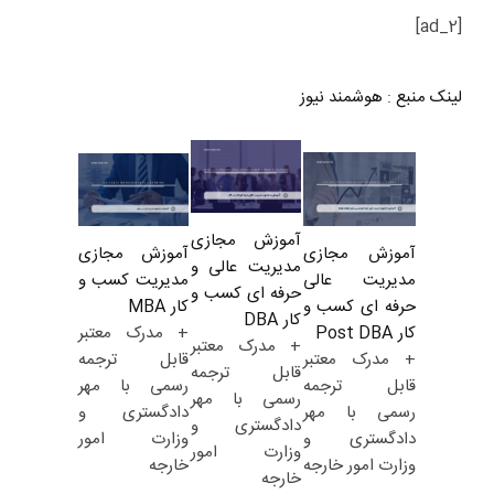
[ad_2]
لینک منبع
:
هوشمند نیوز
آموزش مجازی
آموزش مجازی
آموزش مجازی
مدیریت عالی و
مدیریت کسب و
مدیریت عالی
حرفه ای کسب و
کار MBA
حرفه ای کسب و
کار DBA
+ مدرک معتبر
کار Post DBA
+ مدرک معتبر
قابل ترجمه
+ مدرک معتبر
قابل ترجمه
رسمی با مهر
قابل ترجمه
رسمی با مهر
دادگستری و
رسمی با مهر
دادگستری و
وزارت امور
دادگستری و
وزارت امور
خارجه
وزارت امور خارجه
خارجه