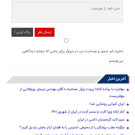
ارسال نظر
پاک کردن !
ذخیره نام، ایمیل و وبسایت من در مرورگر برای زمانی که دوباره دیدگاهی
می‌نویسم.
آخرین اخبار
مهاجرت با برنامه کانادا پرزنت ورکر: مصاحبه با آقای مهندس نریمان پورطلایی از
مهاجریست
ایران کمپانی رونمایی شد!
آغاز ارائه ویزا کارت و مستر کارت در ایران از شهریور ۱۴۰۱
سیم کارت گرجستان دائمی در ایران
چگونه مطب پزشکان را از محیطی استرس زا به فضای آرام بخش تبدیل کنیم ؟