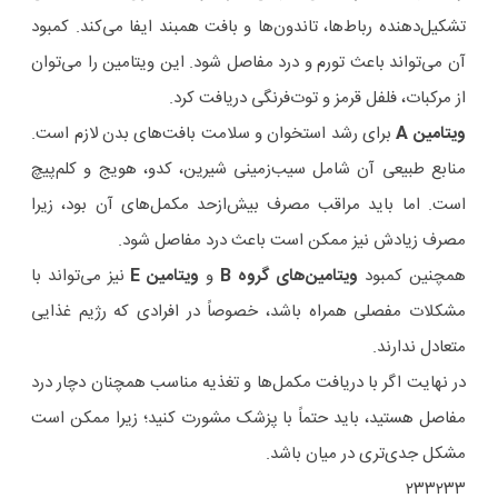
تشکیل‌دهنده رباط‌ها، تاندون‌ها و بافت همبند ایفا می‌کند. کمبود
آن می‌تواند باعث تورم و درد مفاصل شود. این ویتامین را می‌توان
از مرکبات، فلفل قرمز و توت‌فرنگی دریافت کرد.
ویتامین A
برای رشد استخوان و سلامت بافت‌های بدن لازم است.
منابع طبیعی آن شامل سیب‌زمینی شیرین، کدو، هویج و کلم‌پیچ
است. اما باید مراقب مصرف بیش‌ازحد مکمل‌های آن بود، زیرا
مصرف زیادش نیز ممکن است باعث درد مفاصل شود.
همچنین کمبود
ویتامین‌های گروه B
و
ویتامین E
نیز می‌تواند با
مشکلات مفصلی همراه باشد، خصوصاً در افرادی که رژیم غذایی
متعادل ندارند.
در نهایت اگر با دریافت مکمل‌ها و تغذیه مناسب همچنان دچار درد
مفاصل هستید، باید حتماً با پزشک مشورت کنید؛ زیرا ممکن است
مشکل جدی‌تری در میان باشد.
۲۳۳۲۳۳