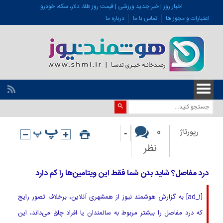
اخبار روز | خبر جدید ورزشی | قیمت روز طلا، دلار، سکه، خودرو
اعتبارات و مجوز ها
تماس با ما
درباره ما
-
0
رپورتاژ
نظر
درد مفاصل؟ شاید بدن‌ شما فقط این ویتامین‌ها را کم دارد
[ad_1] به گزارش هوشمند نیوز از همشهری آنلاین، برخلاف تصور رایج
که درد مفاصل را بیشتر مربوط به سالمندان یا افراد چاق می‌داند، این