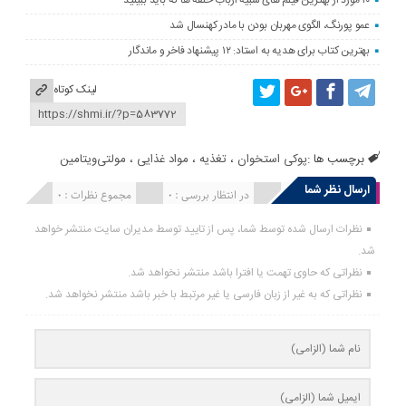
۱۰ مورد از بهترین فیلم های شبیه ارباب حلقه ها که باید ببینید
عمو پورنگ، الگوی مهربان بودن با مادر کهنسال شد
بهترین کتاب برای هدیه به استاد: ۱۲ پیشنهاد فاخر و ماندگار
لینک کوتاه
برچسب ها :
پوکی استخوان
،
تغذیه
،
مواد غذایی
،
مولتی‌ویتامین
ارسال نظر شما
انتشار یافته : 0
در انتظار بررسی : 0
مجموع نظرات : 0
نظرات ارسال شده توسط شما، پس از تایید توسط مدیران سایت منتشر خواهد
شد.
نظراتی که حاوی تهمت یا افترا باشد منتشر نخواهد شد.
نظراتی که به غیر از زبان فارسی یا غیر مرتبط با خبر باشد منتشر نخواهد شد.