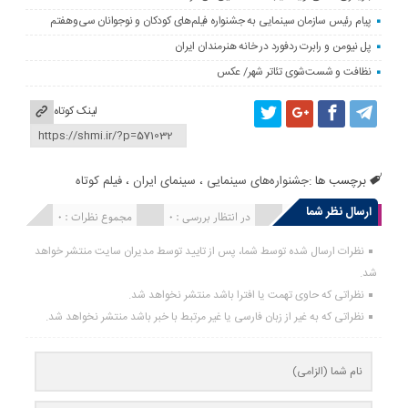
پیام رئیس سازمان سینمایی به جشنواره فیلم‌های کودکان و نوجوانان سی‌وهفتم
پل نیومن و رابرت ردفورد در خانه هنرمندان ایران
نظافت و شست‌شوی تئاتر شهر/ عکس
لینک کوتاه
برچسب ها :
جشنواره‌های سینمایی
،
سینمای ایران
،
فیلم کوتاه
ارسال نظر شما
انتشار یافته : 0
در انتظار بررسی : 0
مجموع نظرات : 0
نظرات ارسال شده توسط شما، پس از تایید توسط مدیران سایت منتشر خواهد
شد.
نظراتی که حاوی تهمت یا افترا باشد منتشر نخواهد شد.
نظراتی که به غیر از زبان فارسی یا غیر مرتبط با خبر باشد منتشر نخواهد شد.