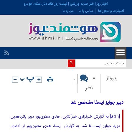
اخبار روز | خبر جدید ورزشی | قیمت روز طلا، دلار، سکه، خودرو
اعتبارات و مجوز ها
تماس با ما
درباره ما
-
0
رپورتاژ
نظر
دبیر جوایز ایسفا مشخص شد
[ad_1] به گزارش خبرگزاری خبرآنلاین، هادی معنوی‌پور دبیر پانزدهمین
دورۀ جوایز ایســـفا شد. به گزارش ایسنا، هادی معنوی‌پور از اعضای