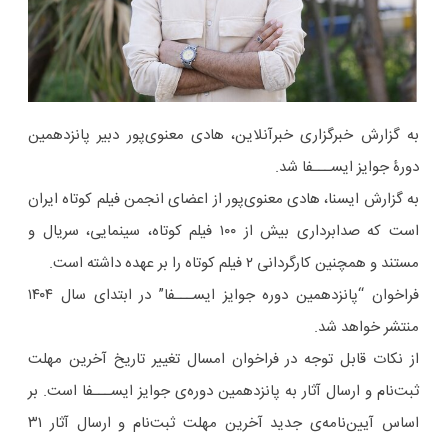
به گزارش خبرگزاری خبرآنلاین، هادی معنوی‌پور دبیر پانزدهمین
دورۀ جوایز ایســـفا شد.
به گزارش ایسنا، هادی معنوی‌پور از اعضای انجمن فیلم کوتاه ایران
است که صدابرداری بیش از ۱۰۰ فیلم کوتاه، سینمایی، سریال و
مستند و همچنین کارگردانی ۲ فیلم کوتاه را بر عهده داشته است.
فراخوان “پانزدهمین دوره جوایز ایســـفا” در ابتدای سال ۱۴۰۴
منتشر خواهد شد.
از نکات قابل توجه در فراخوان امسال تغییر تاریخ آخرین مهلت
ثبت‌نام و ارسال آثار به پانزدهمین دوره‌ی جوایز ایســـفا است. بر
اساس آیین‌نامه‌ی جدید آخرین مهلت ثبت‌نام و ارسال آثار ۳۱