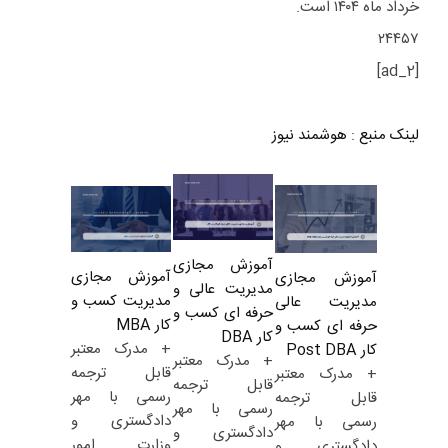
خرداد ماه ۱۴۰۴ است.
۲۴۴۵۷
[ad_2]
لینک منبع
:
هوشمند نیوز
آموزش مجازی
آموزش مجازی
آموزش مجازی
مدیریت عالی و
مدیریت کسب و
مدیریت عالی
حرفه ای کسب و
کار MBA
حرفه ای کسب و
کار DBA
+ مدرک معتبر
کار Post DBA
+ مدرک معتبر
قابل ترجمه
+ مدرک معتبر
قابل ترجمه
رسمی با مهر
قابل ترجمه
رسمی با مهر
دادگستری و
رسمی با مهر
دادگستری و
وزارت امور
دادگستری و