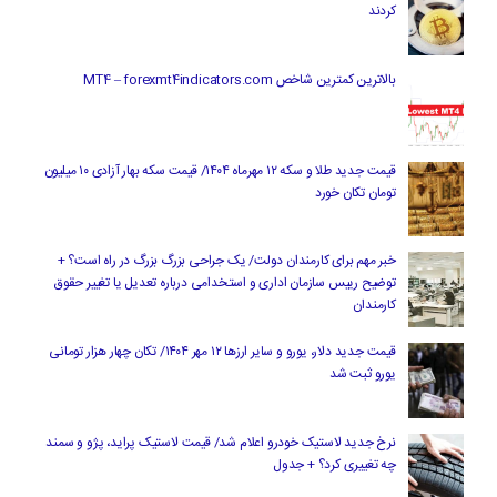
کردند
بالاترین کمترین شاخص MT4 – forexmt4indicators.com
قیمت جدید طلا و سکه ۱۲ مهرماه ۱۴۰۴/ قیمت سکه بهار آزادی ۱۰ میلیون
تومان تکان خورد
خبر مهم برای کارمندان دولت/ یک جراحی بزرگ بزرگ در راه است؟ +
توضیح رییس سازمان اداری و استخدامی درباره تعدیل یا تغییر حقوق
کارمندان
قیمت جدید دلار، یورو و سایر ارزها ۱۲ مهر ۱۴۰۴/ تکان چهار هزار تومانی
یورو ثبت شد
نرخ جدید لاستیک خودرو اعلام شد/ قیمت لاستیک پراید، پژو و سمند
چه تغییری کرد؟ + جدول