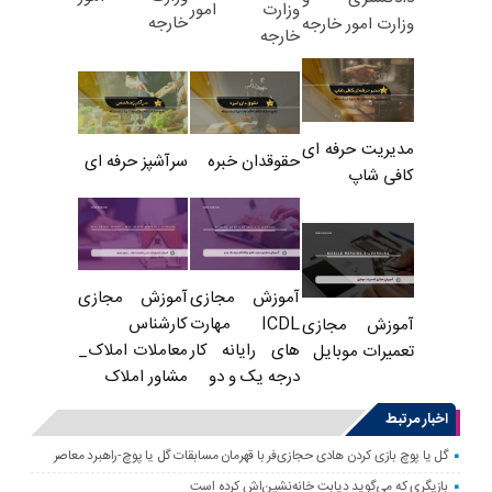
وزارت امور
خارجه
وزارت امور خارجه
خارجه
مدیریت حرفه ای
حقوقدان خبره
سرآشپز حرفه ای
کافی شاپ
آموزش مجازی
آموزش مجازی
ICDL مهارت
کارشناس
آموزش مجازی
های رایانه کار
معاملات املاک_
تعمیرات موبایل
درجه یک و دو
مشاور املاک
اخبار مرتبط
گل یا پوچ بازی کردن هادی حجازی‌فر با قهرمان مسابقات گل یا پوچ-راهبرد معاصر
بازیگری که می‌گوید دیابت خانه‌نشین‌اش کرده است