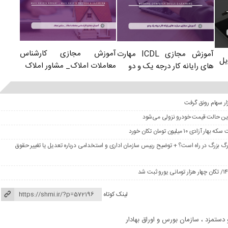
آموزش مجازی کارشناس
آموزش مجازی ICDL مهارت
یل
معاملات املاک_ مشاور املاک
های رایانه کار درجه یک و دو
در این حالت قیمت خودرو نزولی می‌شود
گ بزرگ در راه است؟ + توضیح رییس سازمان اداری و استخدامی درباره تعدیل یا تغییر حقوق
لینک کوتاه
 دستمزد
،
سازمان بورس و اوراق بهادار