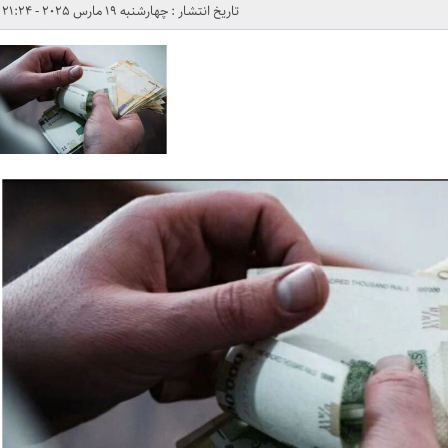
تاریخ انتشار : چهارشنبه 19 مارس 2025 - 21:24