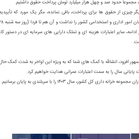
وز، مجموعا حدود صد و چهل هزار میلیارد تومان پرداخت حقوق داشتیم.
گر چیزی از حقوق ها برای پرداخت، باقی نمانده، مگر یک مورد که تأییدیه
سازمان برنامه و بودجه کشور و سازمان امور اداری و استخدامی کشور را نداشت و آن هم
امه، سایر اعتبارات هزینه ای و تملک دارایی های سرمایه ای در دستور کار
فت.
ور افزود، انشالله با کمک های شما که به ویژه این اواخر به شدت کمک حال
ات پایانی سال را به سمت اعتبارات عمرانی هدایت خواهیم کرد.
 داری کل کشور، سال ۱۴۰۳ را با سربلندی به پایان برسانیم.