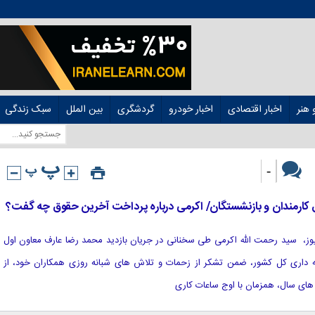
هنر
اخبار اقتصادی
اخبار خودرو
گردشگری
بین الملل
سبک زندگی
-
ق کارمندان و بازنشستگان/ اکرمی درباره پرداخت آخرین حقوق چه گفت؟
د نیوز، سید رحمت الله اکرمی طی سخنانی در جریان بازدید محمد رضا عارف معاون اول
نه داری کل کشور، ضمن تشکر از زحمات و تلاش های شبانه روزی همکاران خود، از
های سال، همزمان با اوج ساعات کاری