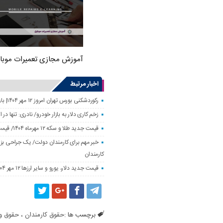
آموزش مجازی تعمیرات موبا
اخبار مرتبط
رکوردشکنی بورس تهران امروز ۱۲ مهر ۱۴۰۴| بازار سهام رونق گرفت
زخم کاری دلار به بازار خودرو/ نادری: تنها 
قیمت جدید طلا و سکه ۱۲ مهرماه ۱۴۰۴/ قیمت سکه بهار آزادی ۱۰ میلیون تومان تکان خورد
خبر مهم برای کارمندان دولت/ یک جراحی بزر
کارمندان
قیمت جدید دلار، یورو و سایر ارزها ۱۲ مهر ۱۴۰۴/ تکان چهار هزار تومانی یورو ثبت شد
برچسب ها :
حقوق کارمندان
،
حقوق و