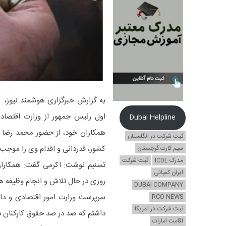
به گزارش خبرگزاری هوشمند نیوز، 
اول رئیس جمهور از وزارت اقتصاد
Dubai Helpline
همکاران خود، از حضور محمد رضا ع
ثبت شرکت در انگلستان
کشور، قدردانی و اقدام وی را موجب 
سیم کارت گرجستان
مدرک ICDL
ثبت شرکت
تسنیم نوشت: اکرمی گفت: همکاران 
ایران کمپانی
روزی در حال تلاش و انجام وظیفه ه
DUBAI COMPANY
سرپرست وزارت امور اقتصادی و دا
RCO NEWS
ثبت شرکت در آمریکا
داشتم که صد در صد حقوق کارکنان 
اقامت امارات