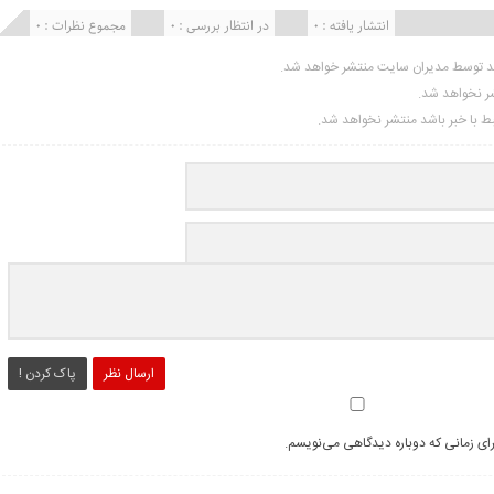
انتشار یافته : 0
در انتظار بررسی : 0
مجموع نظرات : 0
ید توسط مدیران سایت منتشر خواهد شد.
شر نخواهد شد.
تبط با خبر باشد منتشر نخواهد شد.
ارسال نظر
پاک کردن !
رای زمانی که دوباره دیدگاهی می‌نویسم.