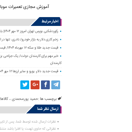
آموزش مجازی تعمیرات موبا
اخبار مرتبط
رکوردشکنی بورس تهران امروز ۱۲ مهر ۱۴۰۴| بازار سهام رونق گرفت
زخم کاری دلار به بازار خودرو/ نادری: تنها 
قیمت جدید طلا و سکه ۱۲ مهرماه ۱۴۰۴/ قیمت سکه بهار آزادی ۱۰ میلیون تومان تکان خورد
خبر مهم برای کارمندان دولت/ یک جراحی بزر
کارمندان
قیمت جدید دلار، یورو و سایر ارزها ۱۲ مهر ۱۴۰۴/ تکان چهار هزار تومانی یورو ثبت شد
برچسب ها :
حمید پورمحمدی
،
کالاه
ارسال نظر شما
نظرات ارسال شده توسط شما، پس از تای
نظراتی که حاوی تهمت یا افترا باشد منت