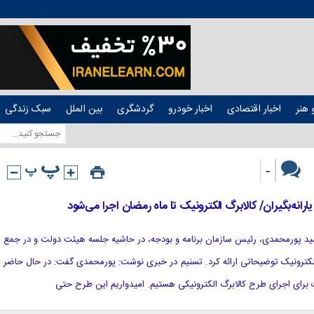
هنر
اخبار اقتصادی
اخبار خودرو
گردشگری
بین الملل
سبک زندگی
-
رانه‌بگیران/ کالابرگ الکترونیک تا ماه رمضان اجرا می‌شود
یدحمید پورمحمدی، رئیس سازمان برنامه و بودجه، در حاشیه جلسه هیئت دولت و در جمع
 الکترونیک توضیحاتی ارائه کرد. تسنیم در خبری نوشت: پورمحمدی گفت: در حال حاضر
 برای اجرای طرح کالابرگ الکترونیکی هستیم. امیدواریم این طرح حتی