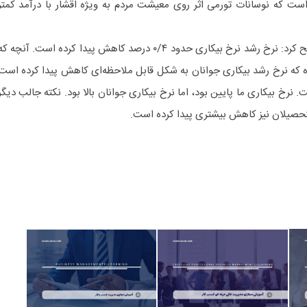
ت که نوسانات تورمی اثر روی معیشت مردم به ویژه اقشار با درآمد کمتر
رئیس سازمان برنامه و بودجه، تصریح کرد: نرخ رشد نرخ بیکاری حدود ۰/۴ درصد کاهش پیدا کرده است. آنچه ک
 که نرخ رشد بیکاری جوانان به شکل قابل ملاحظه‌ای کاهش پیدا کرده است
رصد رسیده است. نرخ بیکاری ما پایین بود، اما نرخ بیکاری جوانان بالا بود. نکته جالب دیگر
لتحصیلان نیز کاهش بیشتری پیدا کرده است.