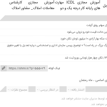
آموزش مجازی کارشناس
آموزش مجازی ICDL مهارت
یل
معاملات املاک_ مشاور املاک
های رایانه کار درجه یک و دو
در این حالت قیمت خودرو نزولی می‌شود
گ بزرگ در راه است؟ + توضیح رییس سازمان اداری و استخدامی درباره تعدیل یا تغییر حقوق
لینک کوتاه
ای اساسی
،
ماه رمضان
انتشار یافته : 0
در انتظار بررسی : 0
مجموع نظرات : 0
ید توسط مدیران سایت منتشر خواهد شد.
شر نخواهد شد.