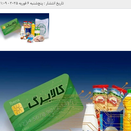
تاریخ انتشار : پنج‌شنبه 6 فوریه 2025 - 1:09