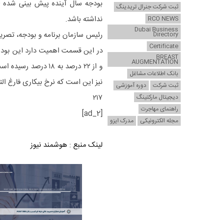
بودجه سال آینده پیش بینی شده اس
ثبت شرکت جنرال تریدینگ
نداشته باشد.
RCO NEWS
Dubai Business
Directory
Certificate
در این قسمت اهمیت دارد این بوده
BREAST
AUGMENTATION
و از ۲۲ درصد به ۱۸ د
بانک اطلاعات مشاغل
نیز این است که نرخ بیکاری فارغ ا
ثبت شرکت
دوره آموزشی
۲۱۷
دیجیتال مارکتینگ
راهنمای مهاجرت
[ad_2]
مجله الکترونیکی
مدرک ایزو
لینک منبع
:
هوشمند نیوز