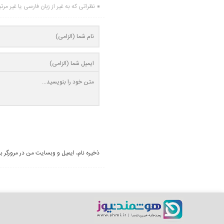
نظراتی که به غیر از زبان فارسی یا غیر مر
ذخیره نام، ایمیل و وبسایت من در مرورگر ب