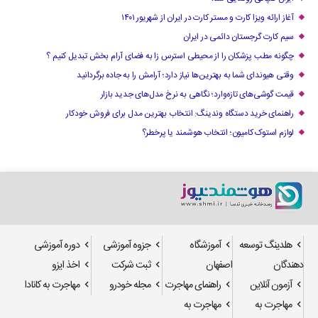
آغاز ارائه ویزا کارت و مستر کارت در ایران از شهریور ۱۴۰۱
سیم کارت گرجستان دائمی در ایران
چگونه مطب پزشکان را از محیطی استرس زا به فضای آرام بخش تبدیل کنیم ؟
وقتی هیوندای شما به بهترین‌ها نیاز دارد؛ آرامش را به جاده برگردانید
قیمت گوشی‌های تازه‌وارد؛ نگاهی به نرخ مدل‌های جدید بازار
راهنمای خرید دستگاه وندینگ: انتخاب بهترین مدل برای فروش خودکار
لوازم استوک کامیون؛ انتخاب هوشمند یا پرخطر؟
هلدینگ توسعه
آموزشگاه
جزوه آموزشی
دوره آموزشی
دهندگان
اصفهان
ثبت شرکت
اخذ ایزو
آزمون آنلاین
راهنمای مهاجرت
مجله خودرو
مهاجرت به کانادا
مهاجرت به
مهاجرت به