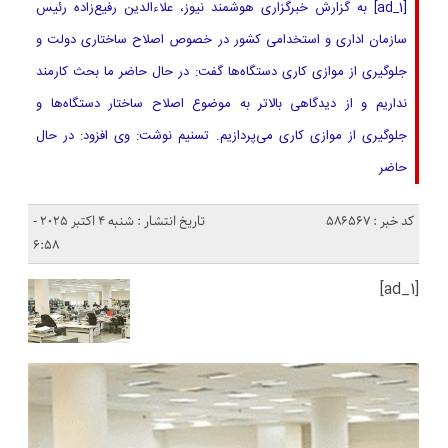
[ad_1] به گزارش خبرگزاری هوشمند نیوز، علاءالدین رفیع‌زاده رئیس
سازمان اداری و استخدامی کشور در خصوص اصلاح ساختاری دولت و
جلوگیری از موازی کاری دستگاه‌ها گفت: در حال حاضر ما بحث کارمند
نداریم و از دیدگاهی بالاتر به موضوع اصلاح ساختار دستگاه‌ها و
جلوگیری از موازی کاری می‌پردازیم. تسنیم نوشت: وی افزود: در حال
حاضر
کد خبر : 586567
تاریخ انتشار : شنبه 4 اکتبر 2025 -
6:58
[ad_1]