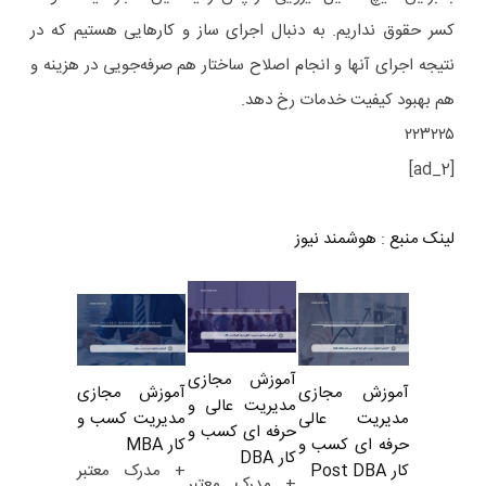
کسر حقوق نداریم. به دنبال اجرای ساز و کارهایی هستیم که در
نتیجه اجرای آنها و انجام اصلاح ساختار هم صرفه‌جویی در هزینه و
هم بهبود کیفیت خدمات رخ دهد.
۲۲۳۲۲۵
[ad_2]
لینک منبع
:
هوشمند نیوز
آموزش مجازی
آموزش مجازی
آموزش مجازی
مدیریت عالی و
مدیریت کسب و
مدیریت عالی
حرفه ای کسب و
کار MBA
حرفه ای کسب و
کار DBA
+ مدرک معتبر
کار Post DBA
+ مدرک معتبر