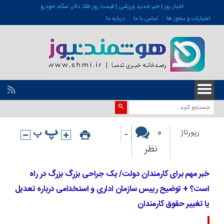
اخبار روز | خبر جدید ورزشی | قیمت روز طلا، دلار، سکه، خودرو
اعتبارات و مجوز ها
تماس با ما
درباره ما
-
0
رپورتاژ
نظر
خبر مهم برای کارمندان دولت/ یک جراحی بزرگ بزرگ در راه
است؟ + توضیح رییس سازمان اداری و استخدامی درباره تعدیل
یا تغییر حقوق کارمندان