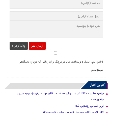
ارسال نظر
پاک کردن !
ذخیره نام، ایمیل و وبسایت من در مرورگر برای زمانی که دوباره دیدگاهی
می‌نویسم.
آخرین اخبار
مهاجرت با برنامه کانادا پرزنت ورکر: مصاحبه با آقای مهندس نریمان پورطلایی از
مهاجریست
ایران کمپانی رونمایی شد!
آغاز ارائه ویزا کارت و مستر کارت در ایران از شهریور ۱۴۰۱