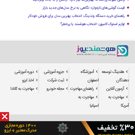
قیمت گوشی‌های تازه‌وارد؛ نگاهی به نرخ مدل‌های جدید بازار
راهنمای خرید دستگاه وندینگ: انتخاب بهترین مدل برای فروش خودکار
لوازم استوک کامیون؛ انتخاب هوشمند یا پرخطر؟
هلدینگ توسعه
آموزشگاه
جزوه آموزشی
دوره آموزشی
دهندگان
اصفهان
ثبت شرکت
اخذ ایزو
آزمون آنلاین
راهنمای مهاجرت
مجله خودرو
مهاجرت به کانادا
مهاجرت به
مهاجرت به
آمریکا
اسپانیا