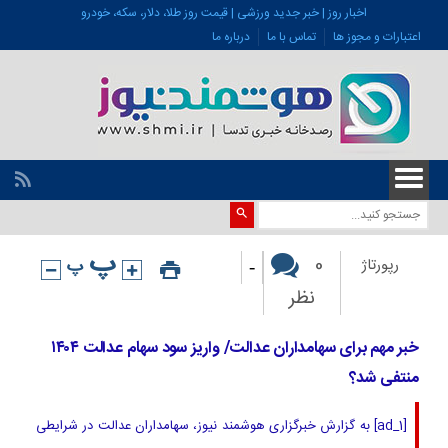
اخبار روز | خبر جدید ورزشی | قیمت روز طلا، دلار، سکه، خودرو
اعتبارات و مجوز ها
تماس با ما
درباره ما
-
0
رپورتاژ
نظر
خبر مهم برای سهامداران عدالت/ واریز سود سهام عدالت ۱۴۰۴
منتفی شد؟
[ad_1] به گزارش خبرگزاری هوشمند نیوز، سهامداران عدالت در شرایطی