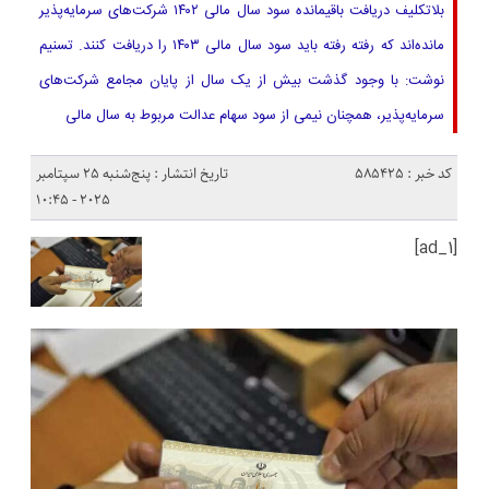
بلاتکلیف دریافت باقیمانده سود سال مالی ۱۴۰۲ شرکت‌های سرمایه‌پذیر
مانده‌اند که رفته رفته باید سود سال مالی ۱۴۰۳ را دریافت کنند. تسنیم
نوشت: با وجود گذشت بیش از یک سال از پایان مجامع شرکت‌های
سرمایه‌پذیر، همچنان نیمی از سود سهام عدالت مربوط به سال مالی
کد خبر : 585425
تاریخ انتشار : پنج‌شنبه 25 سپتامبر
2025 - 10:45
[ad_1]