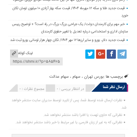
قیمت جدید طلا و سکه ۱۲ مهرماه ۱۴۰۴/ قیمت سکه بهار آزادی ۱۰ میلیون تومان تکان
خورد
خبر مهم برای کارمندان دولت/ یک جراحی بزرگ بزرگ در راه است؟ + توضیح رییس
سازمان اداری و استخدامی درباره تعدیل یا تغییر حقوق کارمندان
قیمت جدید دلار، یورو و سایر ارزها ۱۲ مهر ۱۴۰۴/ تکان چهار هزار تومانی یورو ثبت شد
لینک کوتاه
برچسب ها :
بورس تهران
،
سهام
،
سهام عدالت
ارسال نظر شما
انتشار یافته : 0
در انتظار بررسی : 0
مجموع نظرات : 0
نظرات ارسال شده توسط شما، پس از تایید توسط مدیران سایت منتشر خواهد
شد.
نظراتی که حاوی تهمت یا افترا باشد منتشر نخواهد شد.
نظراتی که به غیر از زبان فارسی یا غیر مرتبط با خبر باشد منتشر نخواهد شد.