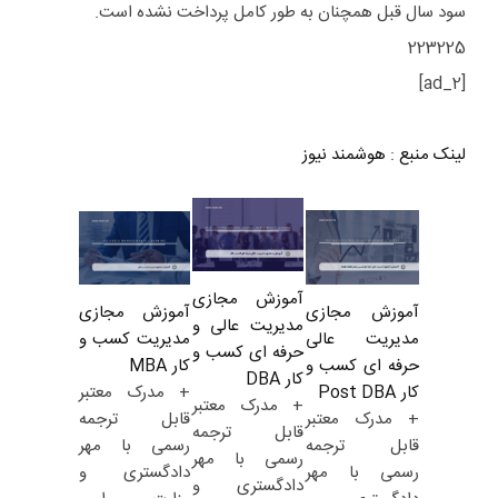
سود سال قبل همچنان به طور کامل پرداخت نشده است.
223225
[ad_2]
لینک منبع
:
هوشمند نیوز
آموزش مجازی
آموزش مجازی
آموزش مجازی
مدیریت عالی و
مدیریت کسب و
مدیریت عالی
حرفه ای کسب و
کار MBA
حرفه ای کسب و
کار DBA
+ مدرک معتبر
کار Post DBA
+ مدرک معتبر
قابل ترجمه
+ مدرک معتبر
قابل ترجمه
رسمی با مهر
قابل ترجمه
رسمی با مهر
دادگستری و
رسمی با مهر
دادگستری و