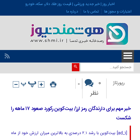
اخبار روز | خبر جدید ورزشی | قیمت روز طلا، دلار، سکه، خودرو
اعتبارات و مجوز ها
تماس با ما
درباره ما
-
0
رپورتاژ
نظر
خبر مهم برای دارندگان رمز ارز/ بیت‌کوین رکورد صعود ۱۷ ماهه را
شکست
[ad_1] بیت‌کوین با رشد ۲.۱ درصدی به بالاترین میزان ارزش خود از ماه