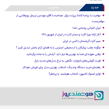
جدید
محبوب
مهاجرت با برنامه کانادا پرزنت ورکر: مصاحبه با آقای مهندس نریمان پورطلایی از
مهاجریست
ایران کمپانی رونمایی شد!
آغاز ارائه ویزا کارت و مستر کارت در ایران از شهریور ۱۴۰۱
سیم کارت گرجستان دائمی در ایران
چگونه مطب پزشکان را از محیطی استرس زا به فضای آرام بخش تبدیل کنیم ؟
وقتی هیوندای شما به بهترین‌ها نیاز دارد؛ آرامش را به جاده برگردانید
قیمت گوشی‌های تازه‌وارد؛ نگاهی به نرخ مدل‌های جدید بازار
راهنمای خرید دستگاه وندینگ: انتخاب بهترین مدل برای فروش خودکار
لوازم استوک کامیون؛ انتخاب هوشمند یا پرخطر؟