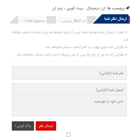
برچسب ها :
ارز دیجیتال
،
بیت کوین
،
رمز ارز
ارسال نظر شما
انتشار یافته : 0
در انتظار بررسی : 0
مجموع نظرات : 0
نظرات ارسال شده توسط شما، پس از تایید توسط مدیران سایت منتشر خواهد
شد.
نظراتی که حاوی تهمت یا افترا باشد منتشر نخواهد شد.
نظراتی که به غیر از زبان فارسی یا غیر مرتبط با خبر باشد منتشر نخواهد شد.
ارسال نظر
پاک کردن !