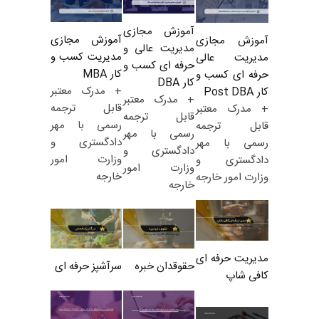
آموزش مجازی
آموزش مجازی
آموزش مجازی
مدیریت عالی و
مدیریت کسب و
مدیریت عالی
حرفه ای کسب و
کار MBA
حرفه ای کسب و
کار DBA
+ مدرک معتبر
کار Post DBA
+ مدرک معتبر
قابل ترجمه
+ مدرک معتبر
قابل ترجمه
رسمی با مهر
قابل ترجمه
رسمی با مهر
دادگستری و
رسمی با مهر
دادگستری و
وزارت امور
دادگستری و
وزارت امور
خارجه
وزارت امور خارجه
خارجه
مدیریت حرفه ای
حقوقدان خبره
سرآشپز حرفه ای
کافی شاپ