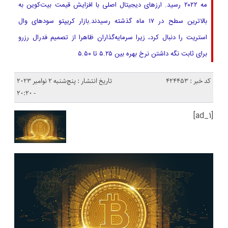
مه ۲۰۲۲ رسید. ارزهای دیجیتال اصلی با افزایش قیمت بیت‌کوین به
بالاترین سطح در ۱۷ ماه گذشته رسیدند.بازار کریپتو سودهای وال
استریت را دنبال کرد، زیرا سرمایه‌گذاران ظاهرا از تصمیم فدرال رزرو
برای ثابت نگه داشتن نرخ بهره بین ۵.۲۵ تا ۵.۵۰
کد خبر : 424453
تاریخ انتشار : پنج‌شنبه 2 نوامبر 2023
- 20:20
[ad_1]