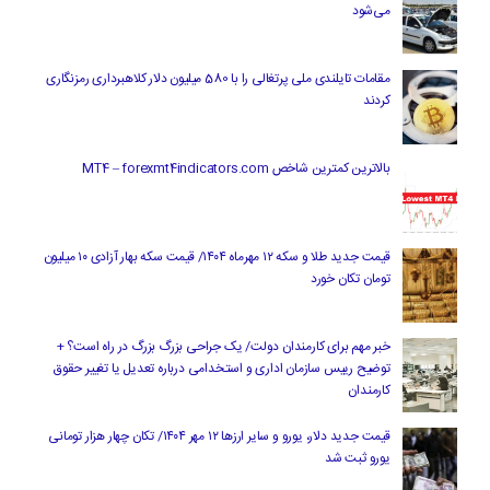
می‌شود
مقامات تایلندی ملی پرتغالی را با 580 میلیون دلار کلاهبرداری رمزنگاری
کردند
بالاترین کمترین شاخص MT4 – forexmt4indicators.com
قیمت جدید طلا و سکه ۱۲ مهرماه ۱۴۰۴/ قیمت سکه بهار آزادی ۱۰ میلیون
تومان تکان خورد
خبر مهم برای کارمندان دولت/ یک جراحی بزرگ بزرگ در راه است؟ +
توضیح رییس سازمان اداری و استخدامی درباره تعدیل یا تغییر حقوق
کارمندان
قیمت جدید دلار، یورو و سایر ارزها ۱۲ مهر ۱۴۰۴/ تکان چهار هزار تومانی
یورو ثبت شد