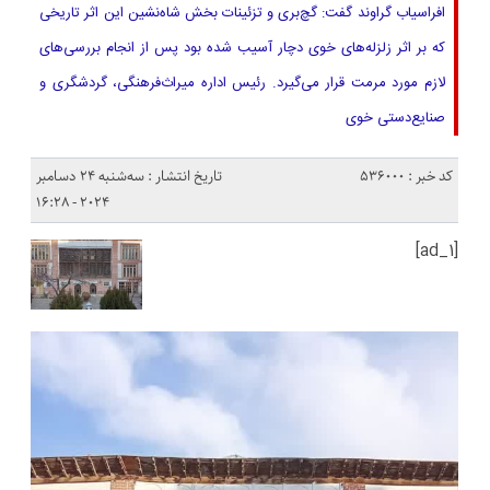
افراسیاب گراوند گفت: گچ‌بری و تزئینات بخش شاه‌نشین این اثر تاریخی
که بر اثر زلزله‌های خوی دچار آسیب شده بود پس از انجام بررسی‌های
لازم مورد مرمت قرار می‌گیرد. رئیس اداره میراث‌فرهنگی، گردشگری و
صنایع‌دستی خوی
کد خبر : 536000
تاریخ انتشار : سه‌شنبه 24 دسامبر
2024 - 16:28
[ad_1]