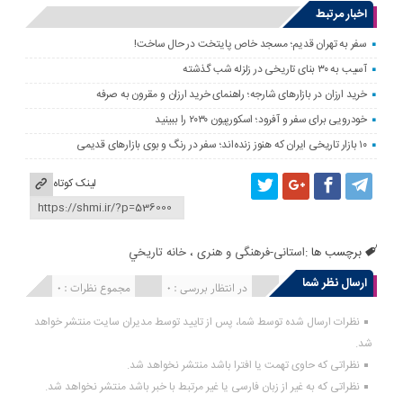
اخبار مرتبط
سفر به تهران قدیم؛ مسجد خاص پایتخت در حال ساخت!
آسیب به ۳۰ بنای تاریخی در زلزله شب گذشته
خرید ارزان در بازارهای شارجه؛ راهنمای خرید ارزان و مقرون به صرفه
خودرویی برای سفر و آفرود؛ اسکورپیون ۲۰۳۰ را ببینید
۱۰ بازار تاریخی ایران که هنوز زنده‌اند؛ سفر در رنگ و بوی بازارهای قدیمی
لینک کوتاه
برچسب ها :
استانی-فرهنگی و هنری
،
خانه تاريخي
ارسال نظر شما
انتشار یافته : 0
در انتظار بررسی : 0
مجموع نظرات : 0
نظرات ارسال شده توسط شما، پس از تایید توسط مدیران سایت منتشر خواهد
شد.
نظراتی که حاوی تهمت یا افترا باشد منتشر نخواهد شد.
نظراتی که به غیر از زبان فارسی یا غیر مرتبط با خبر باشد منتشر نخواهد شد.