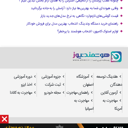
چگونه مطب پزشکان را از محیطی استرس زا به فضای آرام بخش تبدیل کنیم ؟
وقتی هیوندای شما به بهترین‌ها نیاز دارد؛ آرامش را به جاده برگردانید
قیمت گوشی‌های تازه‌وارد؛ نگاهی به نرخ مدل‌های جدید بازار
راهنمای خرید دستگاه وندینگ: انتخاب بهترین مدل برای فروش خودکار
لوازم استوک کامیون؛ انتخاب هوشمند یا پرخطر؟
هلدینگ توسعه
آموزشگاه
جزوه آموزشی
دوره آموزشی
دهندگان
اصفهان
ثبت شرکت
اخذ ایزو
آزمون آنلاین
راهنمای مهاجرت
مجله خودرو
مهاجرت به کانادا
مهاجرت به
مهاجرت به
آمریکا
اسپانیا