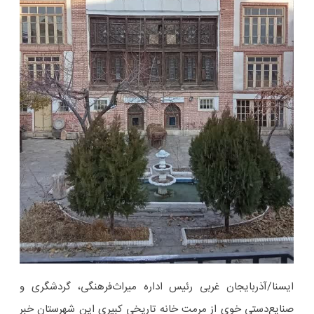
ایسنا/آذربایجان غربی
رئیس اداره میراث‌فرهنگی، گردشگری و
صنایع‌دستی خوی از مرمت خانه تاریخی کبیری این شهرستان خبر