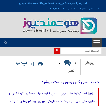
اخبار روز | خبر جدید ورزشی | قیمت روز طلا، دلار، سکه، خودرو
اعتبارات و مجوز ها
تماس با ما
درباره ما
-
0
رپورتاژ
نظر
خانه تاریخی کبیری خوی مرمت می‌شود
[ad_1] ایسنا/آذربایجان غربی رئیس اداره میراث‌فرهنگی، گردشگری و
صنایع‌دستی خوی از مرمت خانه تاریخی کبیری این شهرستان خبر داد.