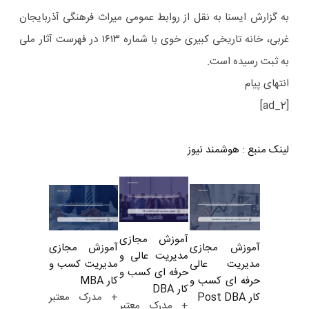
به گزارش ایسنا به نقل از روابط عمومی میراث فرهنگی آذربایجان
غربی، خانه تاریخی کبیری خوی با شماره ۱۶۱۳ در فهرست آثار ملی
به ثبت رسیده است.
انتهای پیام
[ad_2]
لینک منبع
:
هوشمند نیوز
آموزش مجازی
آموزش مجازی
آموزش مجازی
مدیریت عالی و
مدیریت کسب و
مدیریت عالی
حرفه ای کسب و
کار MBA
حرفه ای کسب و
کار DBA
+ مدرک معتبر
کار Post DBA
+ مدرک معتبر