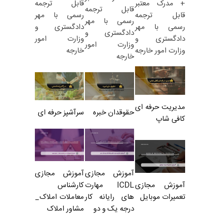
قابل ترجمه
+ مدرک معتبر
قابل ترجمه
رسمی با مهر
قابل ترجمه
رسمی با مهر
دادگستری و
رسمی با مهر
دادگستری و
وزارت امور
دادگستری و
وزارت امور
خارجه
وزارت امور خارجه
خارجه
مدیریت حرفه ای
حقوقدان خبره
سرآشپز حرفه ای
کافی شاپ
آموزش مجازی
آموزش مجازی
ICDL مهارت
کارشناس
آموزش مجازی
های رایانه کار
معاملات املاک_
تعمیرات موبایل
درجه یک و دو
مشاور املاک