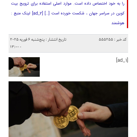
را به خود اختصاص داده است. موارد اصلی استفاده برای ترویج بیت
کوین در سراسر جهان ، شکست خورده است […] [ad_2] لینک منبع :
هوشمند
کد خبر : 555255
تاریخ انتشار : پنج‌شنبه 6 فوریه 2025
- 13:00
[ad_1]