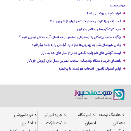
مهاجریست
ایران کمپانی رونمایی شد!
آغاز ارائه ویزا کارت و مستر کارت در ایران از شهریور ۱۴۰۱
سیم کارت گرجستان دائمی در ایران
چگونه مطب پزشکان را از محیطی استرس زا به فضای آرام بخش تبدیل کنیم ؟
وقتی هیوندای شما به بهترین‌ها نیاز دارد؛ آرامش را به جاده برگردانید
قیمت گوشی‌های تازه‌وارد؛ نگاهی به نرخ مدل‌های جدید بازار
راهنمای خرید دستگاه وندینگ: انتخاب بهترین مدل برای فروش خودکار
لوازم استوک کامیون؛ انتخاب هوشمند یا پرخطر؟
هلدینگ توسعه
آموزشگاه
جزوه آموزشی
دوره آموزشی
دهندگان
اصفهان
ثبت شرکت
اخذ ایزو