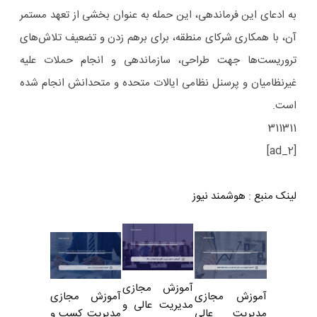
به ادعای این فرماندهی، این حمله به عنوان بخشی از تعهد مستمر
آن، با همکاری شرکای منطقه، برای برهم زدن و تضعیف تلاش‌های
تروریست‌ها جهت طراحی، سازماندهی و انجام حملات علیه
غیرنظامیان و پرسنل نظامی ایالات متحده و متحدانش انجام شده
است.
311311
[ad_2]
لینک منبع
:
هوشمند نیوز
آموزش مجازی
آموزش مجازی
آموزش مجازی
مدیریت عالی و
مدیریت کسب و
مدیریت عالی