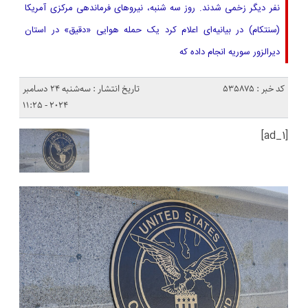
نفر دیگر زخمی شدند. روز سه شنبه، نیروهای فرماندهی مرکزی آمریکا
(سنتکام) در بیانیه‌ای اعلام کرد یک حمله هوایی «دقیق» در استان
دیرالزور سوریه انجام داده که
کد خبر : 535875
تاریخ انتشار : سه‌شنبه 24 دسامبر
2024 - 11:25
[ad_1]