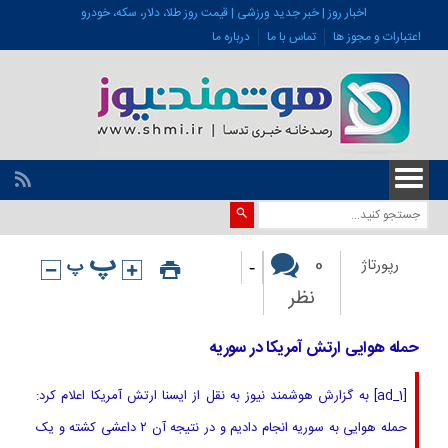
اخبار روز | خبر جدید ورزشی | قیمت روز طلا، دلار، سکه، خودرو
اعتبارات و مجوز ها
تماس با ما
درباره ما
-
0
رپورتاژ
نظر
حمله هوایی ارتش آمریکا در سوریه
[ad_1] به گزارش هوشمند نیوز به نقل از ایسنا ارتش آمریکا اعلام کرد:
حمله هوایی به سوریه انجام دادیم و در نتیجه آن ۲ داعشی کشته و یک