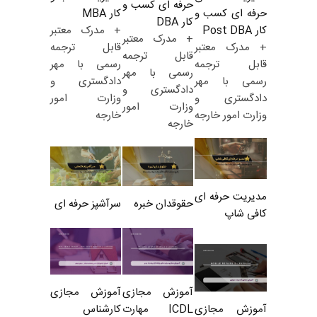
حرفه ای کسب و
کار MBA
حرفه ای کسب و
کار DBA
+ مدرک معتبر
کار Post DBA
+ مدرک معتبر
قابل ترجمه
+ مدرک معتبر
قابل ترجمه
رسمی با مهر
قابل ترجمه
رسمی با مهر
دادگستری و
رسمی با مهر
دادگستری و
وزارت امور
دادگستری و
وزارت امور
خارجه
وزارت امور خارجه
خارجه
مدیریت حرفه ای
حقوقدان خبره
سرآشپز حرفه ای
کافی شاپ
آموزش مجازی
آموزش مجازی
ICDL مهارت
کارشناس
آموزش مجازی