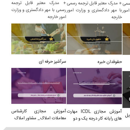
+ مدرک معتبر قابل ترجمه
+ مدرک معتبر قابل ترجمه رسمی
سمی
رسمی با مهر دادگستری و وزارت
با مهر دادگستری و وزارت امور
مور
امور خارجه
خارجه
سرآشپز حرفه ای
حقوقدان خبره
آموزش مجازی کارشناس
آموزش مجازی ICDL مهارت
یل
معاملات املاک_ مشاور املاک
های رایانه کار درجه یک و دو