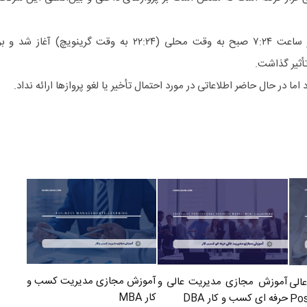
براساس این گزارش، این حمله در ساعت ۷:۲۴ صبح به وقت محلی (۲۲:۲۴ به وقت گرینویچ) آغاز شد و ب
ثیر گذاشت.
آموزش مجازی مدیریت کسب و
آموزش مجازی مدیریت عالی و
الی
کار MBA
حرفه ای کسب و کار DBA