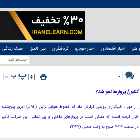
هنر
اخبار اقتصادی
اخبار خودرو
گردشگری
بین الملل
سبک زندگی
-
شور/ پروازها لغو شد؟
[ad_1] به گزارش هوشمند نیوز به نقل از مهر ، خبرگزاری رویترز گزارش داد که خطوط هوایی ژاپن (JAL) امروز پنج‌شنبه
قرار گرفته است که ممکن است بر پروازهای داخلی و بین‌المللی این شرکت تأثیر
وقت محلی (۲۲:۲۴