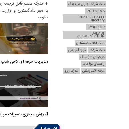
+ مدرک معتبر قابل ترجمه ر
ثبت شرکت جنرال تریدینگ
با مهر دادگستری و وزارت ا
RCO NEWS
خارجه
Dubai Business
Directory
Certificate
BREAST
AUGMENTATION
بانک اطلاعات مشاغل
ثبت شرکت
دوره آموزشی
دیجیتال مارکتینگ
مدیریت حرفه ای کافی شاپ
راهنمای مهاجرت
مجله الکترونیکی
مدرک ایزو
آموزش مجازی تعمیرات موبا
اخبار مرتبط