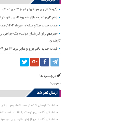
رکوردشکنی بورس تهران امروز ۱۲ مهر ۱۴۰۴| بازار سهام رونق گرفت
زخم کاری دلار به بازار خودرو/ نادری: تنها 
قیمت جدید طلا و سکه ۱۲ مهرماه ۱۴۰۴/ قیمت سکه بهار آزادی ۱۰ میلیون تومان تکان خورد
خبر مهم برای کارمندان دولت/ یک جراحی بزر
کارمندان
قیمت جدید دلار، یورو و سایر ارزها ۱۲ مهر ۱۴۰۴/ تکان چهار هزار تومانی یورو ثبت شد
برچسب ها :
ناموجود
ارسال نظر شما
نظرات ارسال شده توسط شما، پس از تای
نظراتی که حاوی تهمت یا افترا باشد منت
نظراتی که به غیر از زبان فارسی یا غیر مر