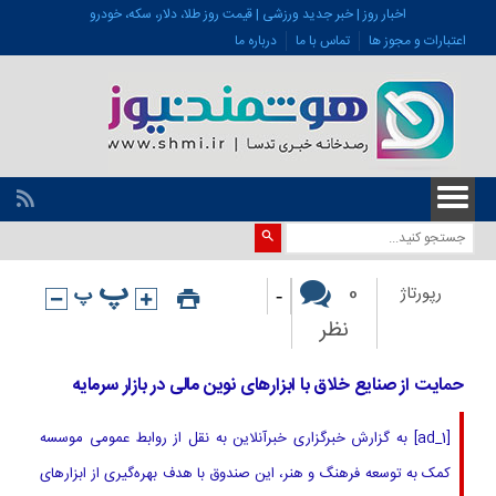
اخبار روز | خبر جدید ورزشی | قیمت روز طلا، دلار، سکه، خودرو
اعتبارات و مجوز ها
تماس با ما
درباره ما
-
0
رپورتاژ
نظر
حمایت از صنایع خلاق با ابزارهای نوین مالی در بازار سرمایه
[ad_1] به گزارش خبرگزاری خبرآنلاین به نقل از روابط عمومی موسسه
کمک به توسعه فرهنگ و هنر، این صندوق با هدف بهره‌­گیری از ابزارهای