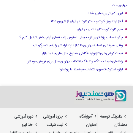
مهاجریست
ایران کمپانی رونمایی شد!
آغاز ارائه ویزا کارت و مستر کارت در ایران از شهریور ۱۴۰۱
سیم کارت گرجستان دائمی در ایران
چگونه مطب پزشکان را از محیطی استرس زا به فضای آرام بخش تبدیل کنیم ؟
وقتی هیوندای شما به بهترین‌ها نیاز دارد؛ آرامش را به جاده برگردانید
قیمت گوشی‌های تازه‌وارد؛ نگاهی به نرخ مدل‌های جدید بازار
راهنمای خرید دستگاه وندینگ: انتخاب بهترین مدل برای فروش خودکار
لوازم استوک کامیون؛ انتخاب هوشمند یا پرخطر؟
هلدینگ توسعه
آموزشگاه
جزوه آموزشی
دوره آموزشی
دهندگان
اصفهان
ثبت شرکت
اخذ ایزو