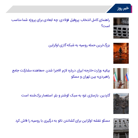
خبر روز
راهنمای کامل انتخاب پروفیل فولادی: چه ابعادی برای پروژه شما مناسب
است؟
بزرگ‌ترین حمله روسیه به شبکه گازی اوکراین
بیانیه وزارت خارجه ایران درباره لازم‌ الاجرا شدن «معاهده مشارکت جامع
راهبردی» بین تهران و مسکو
گاردین: بازسازی غزه به سبک کوشنر و بلر، استعمار بزک‌شده است
مسکو نقشه اوکراین برای کشاندن ناتو به درگیری با روسیه را فاش کرد