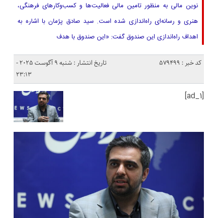
نوین مالی به منظور تامین مالی فعالیت‌­ها و کسب‌وکارهای فرهنگی،
هنری و رسانه‌ای راه‌اندازی شده است. سید صادق پژمان با اشاره به
اهداف راه‌اندازی این صندوق گفت: «این صندوق با هدف
کد خبر : 579499
تاریخ انتشار : شنبه 9 آگوست 2025 -
23:13
[ad_1]