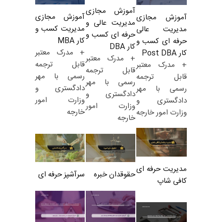
آموزش مجازی
آموزش مجازی
آموزش مجازی
مدیریت عالی و
مدیریت کسب و
مدیریت عالی
حرفه ای کسب و
کار MBA
حرفه ای کسب و
کار DBA
+ مدرک معتبر
کار Post DBA
+ مدرک معتبر
قابل ترجمه
+ مدرک معتبر
قابل ترجمه
رسمی با مهر
قابل ترجمه
رسمی با مهر
دادگستری و
رسمی با مهر
دادگستری و
وزارت امور
دادگستری و
وزارت امور
خارجه
وزارت امور خارجه
خارجه
مدیریت حرفه ای
حقوقدان خبره
سرآشپز حرفه ای
کافی شاپ