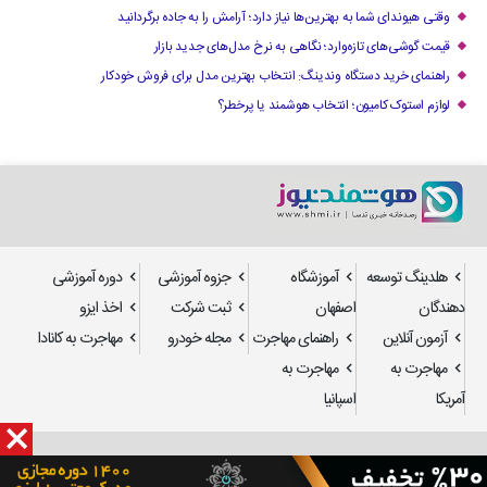
وقتی هیوندای شما به بهترین‌ها نیاز دارد؛ آرامش را به جاده برگردانید
قیمت گوشی‌های تازه‌وارد؛ نگاهی به نرخ مدل‌های جدید بازار
راهنمای خرید دستگاه وندینگ: انتخاب بهترین مدل برای فروش خودکار
لوازم استوک کامیون؛ انتخاب هوشمند یا پرخطر؟
هلدینگ توسعه
آموزشگاه
جزوه آموزشی
دوره آموزشی
دهندگان
اصفهان
ثبت شرکت
اخذ ایزو
آزمون آنلاین
راهنمای مهاجرت
مجله خودرو
مهاجرت به کانادا
مهاجرت به
مهاجرت به
آمریکا
اسپانیا