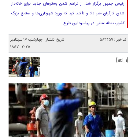
رئیس جمهور برگزار شد، از فراهم شدن بسترهای جدید برای خانه‌دار
شدن کارگران خبر داد و تأکید کرد که ورود شهرداری‌ها و صنایع بزرگ
کشور، نقطه عطفی در پیشبرد این طرح
کد خبر : 584459
تاریخ انتشار : چهارشنبه 17 سپتامبر
2025 - 18:17
[ad_1]