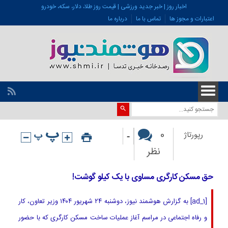
اخبار روز | خبر جدید ورزشی | قیمت روز طلا، دلار، سکه، خودرو
اعتبارات و مجوز ها
تماس با ما
درباره ما
-
0
رپورتاژ
نظر
حق مسکن کارگری مساوی با یک کیلو گوشت!
[ad_1] به گزارش هوشمند نیوز، دوشنبه ۲۴ شهریور ۱۴۰۴ وزیر تعاون، کار
و رفاه اجتماعی در مراسم آغاز عملیات ساخت مسکن کارگری که با حضور