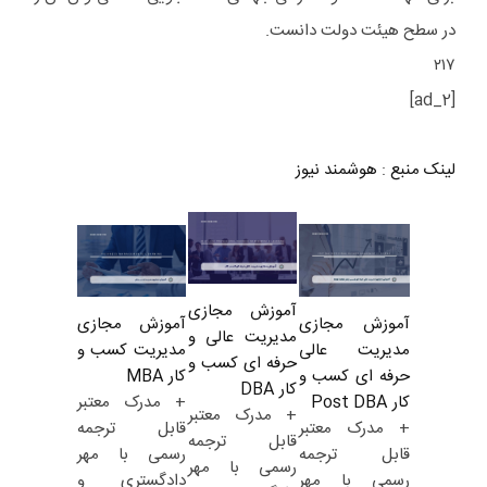
در سطح هیئت دولت دانست.
۲۱۷
[ad_2]
لینک منبع
:
هوشمند نیوز
آموزش مجازی
آموزش مجازی
آموزش مجازی
مدیریت عالی و
مدیریت کسب و
مدیریت عالی
حرفه ای کسب و
کار MBA
حرفه ای کسب و
کار DBA
+ مدرک معتبر
کار Post DBA
+ مدرک معتبر
قابل ترجمه
+ مدرک معتبر
قابل ترجمه
رسمی با مهر
قابل ترجمه
رسمی با مهر
دادگستری و
رسمی با مهر