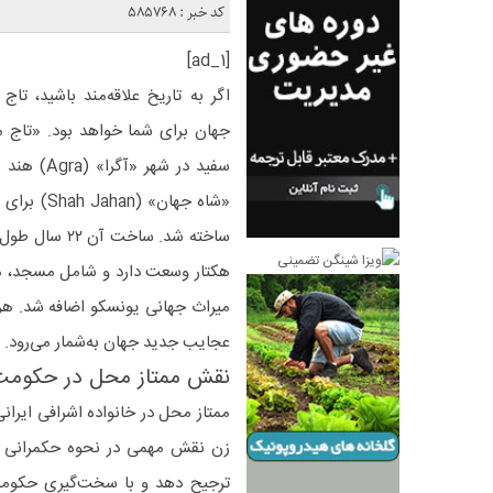
کد خبر : 585768
[ad_1]
اگر به تاریخ علاقه‌مند باشید، تاج
عجایب جدید جهان به‌شمار می‌رود. (msn
نقش ممتاز محل در حکومت
ممتاز محل در خانواده اشرافی ایرانی 
زن نقش مهمی در نحوه‌ حکمرانی ه
ترجیح دهد و با سخت‌گیری حکومت 