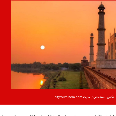
عکاس: نامشخص / سایت citytoursindia.com