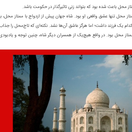
از محل باعث شده بود که بتواند زنی تاثیرگذار در حکومت باشد.
ز محل تنها عشق واقعی او بود. شاه جهان پیش از ازدواج با ممتاز محل، با
 کدام یک فرزند داشت؛ اما هرگز عاشق آن‌ها نشد. نکته‌ای که تاج‌محل را جذاب
متاز محل بود. در واقع هیچ‌یک از همسران دیگر شاه، چنین توجه و یادبودی