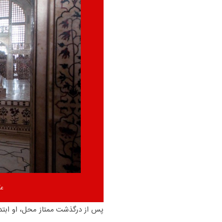
عکاس: ung