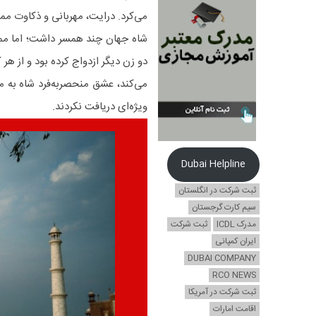
می‌کرد. درایت، مهربانی و ذکاوت ممت
شاه جهان چند همسر داشت؛ اما ممتا
دو زن دیگر ازدواج کرده بود و از هر
می‌کند، عشق منحصربه‌فرد شاه به م
ویژه‌ای دریافت نکردند.
Dubai Helpline
ثبت شرکت در انگلستان
سیم کارت گرجستان
مدرک ICDL
ثبت شرکت
ایران کمپانی
DUBAI COMPANY
RCO NEWS
ثبت شرکت در آمریکا
اقامت امارات