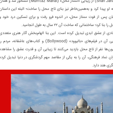
روایت‌ها می‌گویند «شاه جهان» (Shah Jahan) از زیبایی «ممتاز محل» (Mumtaz Mahal) مسحور شد و هم
و پیدا کرد و به‌همین‌خاطر نیز بنای تاج محل را ساخت؛ البته این داستان
ن پس از فوت ممتاز محل، در اندوه فرو رفت و برای تسکین درد خود و
د؛ ساختمانی که ساخت آن ۲۲ سال به طول انجامید.
ادی از عشق ابدی تبدیل کرده است. این بنا الهام‌بخش آثار هنری متعددی
شده است و داستان عشق و زیبایی آن در فیلم‌های «بالیوود» (Bollywood) و کتاب‌های عاشقانه، مردم ر
یون‌ها نفر از تاج‌ محل بازدید می‌کنند تا زیبایی آن و قدرت عشق را مشاهده
ان نماد فرهنگی، آن را به یکی از مقاصد مهم گردشگری در دنیا تبدیل کرده
ی هند دارد.