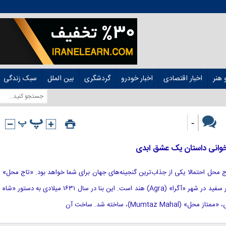
هنر
اخبار اقتصادی
اخبار خودرو
گردشگری
بین الملل
سبک زندگی
-
زخوانی داستان یک عشق ابدی
شید، تاج‌ محل احتمالا یکی از جذاب‌ترین گنجینه‌های جهان برای شما خواهد بود. «تاج‌ محل»
(Taj Mahal) مقبره‌ا‌ی باشکوه از مرمر سفید در شهر «آگرا» (Agra) هند است. این بنا در سال ۱۶۳۱ میلادی به دستور «شاه