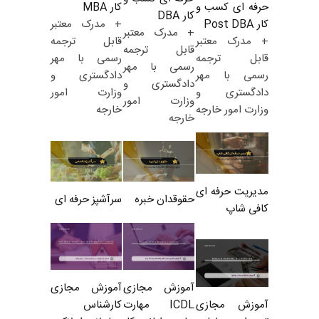
کار MBA
حرفه ای کسب و
کار DBA
+ مدرک معتبر
کار Post DBA
+ مدرک معتبر
قابل ترجمه
+ مدرک معتبر
قابل ترجمه
رسمی با مهر
قابل ترجمه
رسمی با مهر
دادگستری و
رسمی با مهر
دادگستری و
وزارت امور
دادگستری و
وزارت امور
خارجه
وزارت امور خارجه
خارجه
مدیریت حرفه ای
حقوقدان خبره
سرآشپز حرفه ای
کافی شاپ
آموزش مجازی
آموزش مجازی
ICDL مهارت
کارشناس
آموزش مجازی