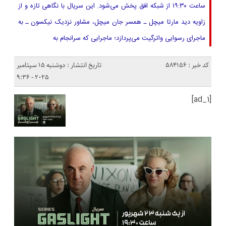
ساعت ۱۹:۳۰ از شبکه افق پخش می‌شود. این سریال با نگاهی تازه و از
زاویه دید مارتا میچل ـ همسر جان میچل، مشاور نزدیک نیکسون ـ به
ماجرای رسوایی واترگیت می‌پردازد؛ ماجرایی که سرانجام به
کد خبر : 584156
تاریخ انتشار : دوشنبه 15 سپتامبر
2025 - 9:36
[ad_1]