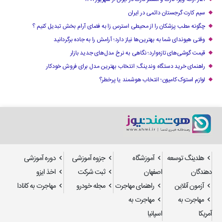
سیم کارت گرجستان دائمی در ایران
چگونه مطب پزشکان را از محیطی استرس زا به فضای آرام بخش تبدیل کنیم ؟
وقتی هیوندای شما به بهترین‌ها نیاز دارد؛ آرامش را به جاده برگردانید
قیمت گوشی‌های تازه‌وارد؛ نگاهی به نرخ مدل‌های جدید بازار
راهنمای خرید دستگاه وندینگ: انتخاب بهترین مدل برای فروش خودکار
لوازم استوک کامیون؛ انتخاب هوشمند یا پرخطر؟
هلدینگ توسعه
آموزشگاه
جزوه آموزشی
دوره آموزشی
دهندگان
اصفهان
ثبت شرکت
اخذ ایزو
آزمون آنلاین
راهنمای مهاجرت
مجله خودرو
مهاجرت به کانادا
مهاجرت به
مهاجرت به
آمریکا
اسپانیا