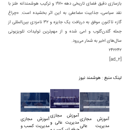
بازسازی دقیق فضای تاریخی دهه ۱۹۷۰ و ترکیب هوشمندانه طنز با
نقد سیاسی، جذابیت مضاعفی به این اثر بخشیده است. «چراغ
گاز» تاکنون موفق به دریافت یک جایزه و ۳۲ نامزدی بین‌المللی از
جمله گلدن‌گلوب و امی شده و از مهم‌ترین تولیدات تلویزیونی
سال‌های اخیر به شمار می‌رود.
۲۴۲۲۴۲
[ad_2]
لینک منبع
:
هوشمند نیوز
آموزش مجازی
آموزش مجازی
آموزش مجازی
مدیریت عالی و
مدیریت کسب و
مدیریت عالی
حرفه ای کسب و