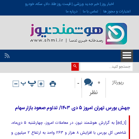
اخبار روز | خبر جدید ورزشی | قیمت روز طلا، دلار، سکه، خودرو
اعتبارات و مجوز ها
تماس با ما
درباره ما
-
0
رپورتاژ
نظر
جهش بورس تهران امروز ۵ دی ۱۴۰۳/ تداوم صعود بازار سهام
[ad_1] به گزارش هوشمند نیوز، در معاملات امروز، چهارشنبه ۵ دی‌ماه،
شاخص کل بورس با افزایش ۸ هزار و ۲۶۳ واحد به ارتفاع ۲ میلیون و