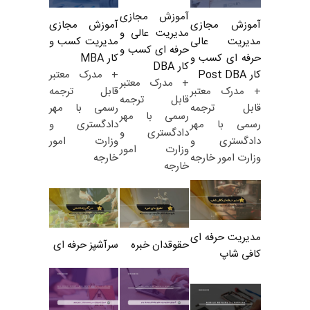
آموزش مجازی
آموزش مجازی
آموزش مجازی
مدیریت عالی و
مدیریت کسب و
مدیریت عالی
حرفه ای کسب و
کار MBA
حرفه ای کسب و
کار DBA
+ مدرک معتبر
کار Post DBA
+ مدرک معتبر
قابل ترجمه
+ مدرک معتبر
قابل ترجمه
رسمی با مهر
قابل ترجمه
رسمی با مهر
دادگستری و
رسمی با مهر
دادگستری و
وزارت امور
دادگستری و
وزارت امور
خارجه
وزارت امور خارجه
خارجه
مدیریت حرفه ای
حقوقدان خبره
سرآشپز حرفه ای
کافی شاپ