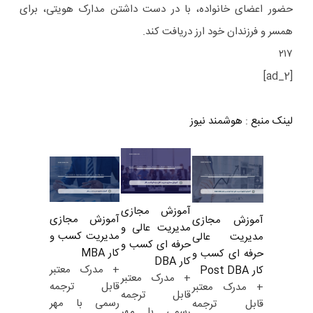
حضور اعضای خانواده، با در دست داشتن مدارک هویتی، برای
همسر و فرزندان خود ارز دریافت کند.
۲۱۷
[ad_2]
لینک منبع
:
هوشمند نیوز
آموزش مجازی
آموزش مجازی
آموزش مجازی
مدیریت عالی و
مدیریت کسب و
مدیریت عالی
حرفه ای کسب و
کار MBA
حرفه ای کسب و
کار DBA
+ مدرک معتبر
کار Post DBA
+ مدرک معتبر
قابل ترجمه
+ مدرک معتبر
قابل ترجمه
رسمی با مهر
قابل ترجمه
رسمی با مهر