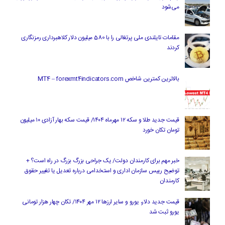
می‌شود
مقامات تایلندی ملی پرتغالی را با 580 میلیون دلار کلاهبرداری رمزنگاری
کردند
بالاترین کمترین شاخص MT4 – forexmt4indicators.com
قیمت جدید طلا و سکه ۱۲ مهرماه ۱۴۰۴/ قیمت سکه بهار آزادی ۱۰ میلیون
تومان تکان خورد
خبر مهم برای کارمندان دولت/ یک جراحی بزرگ بزرگ در راه است؟ +
توضیح رییس سازمان اداری و استخدامی درباره تعدیل یا تغییر حقوق
کارمندان
قیمت جدید دلار، یورو و سایر ارزها ۱۲ مهر ۱۴۰۴/ تکان چهار هزار تومانی
یورو ثبت شد