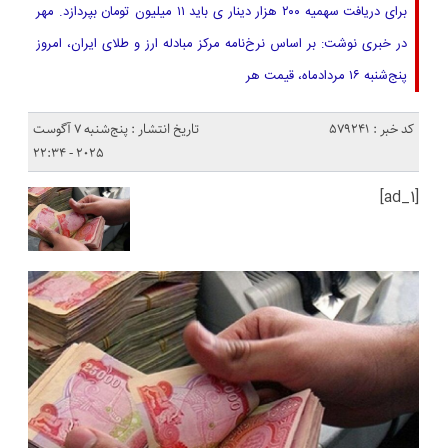
برای دریافت سهمیه ۲۰۰ هزار دینار ی باید ۱۱ میلیون تومان بپردازد. مهر
در خبری نوشت: بر اساس نرخ‌نامه مرکز مبادله ارز و طلای ایران، امروز
پنج‌شنبه ۱۶ مردادماه، قیمت هر
کد خبر : 579241
تاریخ انتشار : پنج‌شنبه 7 آگوست
2025 - 22:34
[ad_1]