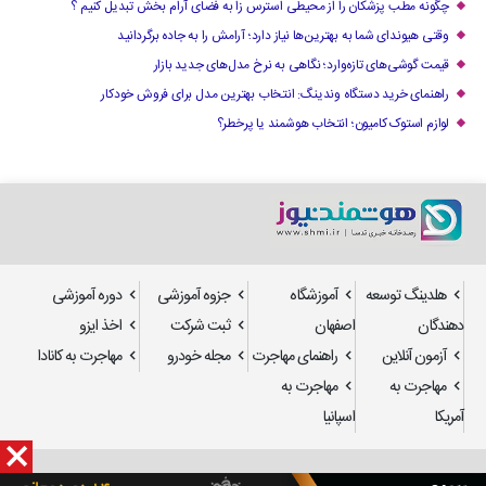
چگونه مطب پزشکان را از محیطی استرس زا به فضای آرام بخش تبدیل کنیم ؟
وقتی هیوندای شما به بهترین‌ها نیاز دارد؛ آرامش را به جاده برگردانید
قیمت گوشی‌های تازه‌وارد؛ نگاهی به نرخ مدل‌های جدید بازار
راهنمای خرید دستگاه وندینگ: انتخاب بهترین مدل برای فروش خودکار
لوازم استوک کامیون؛ انتخاب هوشمند یا پرخطر؟
هلدینگ توسعه
آموزشگاه
جزوه آموزشی
دوره آموزشی
دهندگان
اصفهان
ثبت شرکت
اخذ ایزو
آزمون آنلاین
راهنمای مهاجرت
مجله خودرو
مهاجرت به کانادا
مهاجرت به
مهاجرت به
آمریکا
اسپانیا