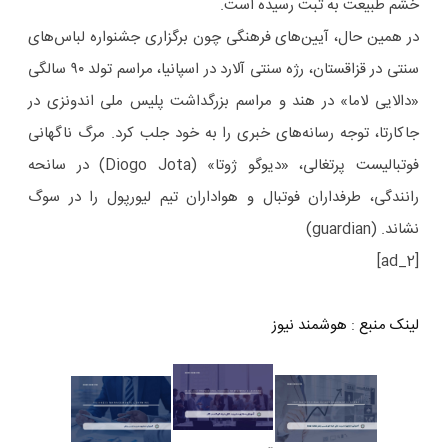
خشم طبیعت به ثبت رسیده است.
در همین حال، آیین‌های فرهنگی چون برگزاری جشنواره لباس‌های
سنتی در قزاقستان، رژه سنتی آلارد در اسپانیا، مراسم تولد ۹۰ سالگی
«دالایی لاما» در هند و مراسم بزرگداشت پلیس ملی اندونزی در
جاکارتا، توجه رسانه‌های خبری را به خود جلب کرد. مرگ ناگهانی
فوتبالیست پرتغالی، «دیوگو ژوتا» (Diogo Jota) در سانحه
رانندگی، طرفداران فوتبال و هواداران تیم لیورپول را در سوگ
نشاند. (guardian)
[ad_2]
لینک منبع
:
هوشمند نیوز