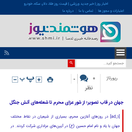
اخبار روز | خبر جدید ورزشی | قیمت روز طلا، دلار، سکه، خودرو
اعتبارات و مجوز ها
تماس با ما
درباره ما
-
0
رپورتاژ
نظر
جهان در قاب تصویر؛ از شور عزای محرم تا شعله‌های آتش جنگل‌
[ad_1] در روزهای آغازین محرم، بسیاری از شیعیان در نقاط مختلف
جهان با یاد و نام امام حسین (ع) در آیین‌های عزاداری شرکت کردند. در