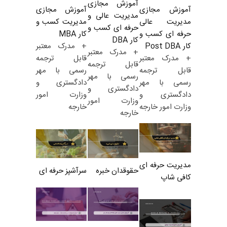
آموزش مجازی
آموزش مجازی
آموزش مجازی
مدیریت عالی و
مدیریت کسب و
مدیریت عالی
حرفه ای کسب و
کار MBA
حرفه ای کسب و
کار DBA
+ مدرک معتبر
کار Post DBA
+ مدرک معتبر
قابل ترجمه
+ مدرک معتبر
قابل ترجمه
رسمی با مهر
قابل ترجمه
رسمی با مهر
دادگستری و
رسمی با مهر
دادگستری و
وزارت امور
دادگستری و
وزارت امور
خارجه
وزارت امور خارجه
خارجه
مدیریت حرفه ای
حقوقدان خبره
سرآشپز حرفه ای
کافی شاپ