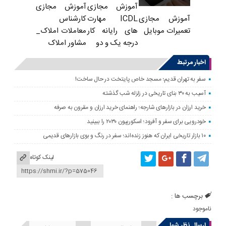
آموزش مجازی
آموزش مجازی
ICDL مهارت
کارشناس
آموزش مجازی
های رایانه کار
معاملات املاک_
تعمیرات موبایل
درجه یک و دو
مشاور املاک
اخبار مرتبط
سفر به تهران قدیم؛ مسجد خاص پایتخت در حال ساخت!
آسیب به ۳۰ بنای تاریخی در زلزله شب گذشته
خرید ارزان در بازارهای شارجه؛ راهنمای خرید ارزان و مقرون به صرفه
خودرویی برای سفر و آفرود؛ اسکورپیون ۲۰۳۰ را ببینید
۱۰ بازار تاریخی ایران که هنوز زنده‌اند؛ سفر در رنگ و بوی بازارهای قدیمی
لینک کوتاه
برچسب ها :
ناموجود
ارسال نظر شما