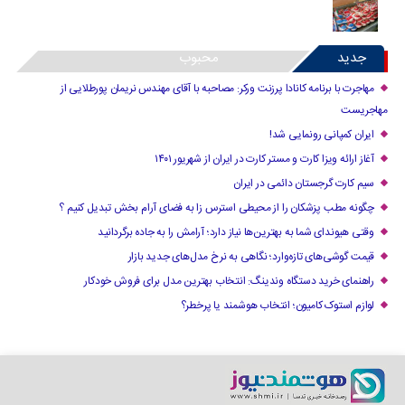
جدید
محبوب
مهاجرت با برنامه کانادا پرزنت ورکر: مصاحبه با آقای مهندس نریمان پورطلایی از
مهاجریست
ایران کمپانی رونمایی شد!
آغاز ارائه ویزا کارت و مستر کارت در ایران از شهریور ۱۴۰۱
سیم کارت گرجستان دائمی در ایران
چگونه مطب پزشکان را از محیطی استرس زا به فضای آرام بخش تبدیل کنیم ؟
وقتی هیوندای شما به بهترین‌ها نیاز دارد؛ آرامش را به جاده برگردانید
قیمت گوشی‌های تازه‌وارد؛ نگاهی به نرخ مدل‌های جدید بازار
راهنمای خرید دستگاه وندینگ: انتخاب بهترین مدل برای فروش خودکار
لوازم استوک کامیون؛ انتخاب هوشمند یا پرخطر؟