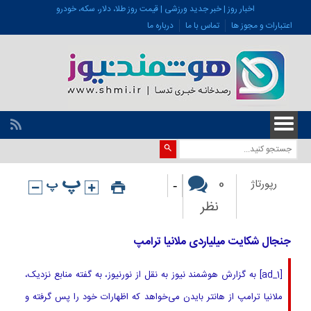
اخبار روز | خبر جدید ورزشی | قیمت روز طلا، دلار، سکه، خودرو
اعتبارات و مجوز ها
تماس با ما
درباره ما
-
0
رپورتاژ
نظر
جنجال شکایت میلیاردی ملانیا ترامپ
[ad_1] به گزارش هوشمند نیوز به نقل از نورنیوز، به گفته منابع نزدیک،
ملانیا ترامپ از هانتر بایدن می‌خواهد که اظهارات خود را پس گرفته و