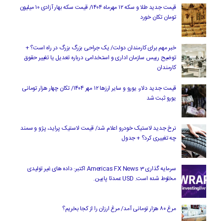
قیمت جدید طلا و سکه ۱۲ مهرماه ۱۴۰۴/ قیمت سکه بهار آزادی ۱۰ میلیون
تومان تکان خورد
خبر مهم برای کارمندان دولت/ یک جراحی بزرگ بزرگ در راه است؟ +
توضیح رییس سازمان اداری و استخدامی درباره تعدیل یا تغییر حقوق
کارمندان
قیمت جدید دلار، یورو و سایر ارزها ۱۲ مهر ۱۴۰۴/ تکان چهار هزار تومانی
یورو ثبت شد
نرخ جدید لاستیک خودرو اعلام شد/ قیمت لاستیک پراید، پژو و سمند
چه تغییری کرد؟ + جدول
سرمایه گذاری Americas FX News 3 اکتبر: داده های غیر تولیدی
مخلوط شده است. USD عمدتا پایین.
مرغ ۸۰ هزار تومانی آمد/ مرغ ارزان را از کجا بخریم؟