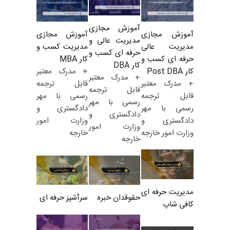
آموزش مجازی
آموزش مجازی
آموزش مجازی
مدیریت عالی و
مدیریت کسب و
مدیریت عالی
حرفه ای کسب و
کار MBA
حرفه ای کسب و
کار DBA
+ مدرک معتبر
کار Post DBA
+ مدرک معتبر
قابل ترجمه
+ مدرک معتبر
قابل ترجمه
رسمی با مهر
قابل ترجمه
رسمی با مهر
دادگستری و
رسمی با مهر
دادگستری و
وزارت امور
دادگستری و
وزارت امور
خارجه
وزارت امور خارجه
خارجه
مدیریت حرفه ای
حقوقدان خبره
سرآشپز حرفه ای
کافی شاپ