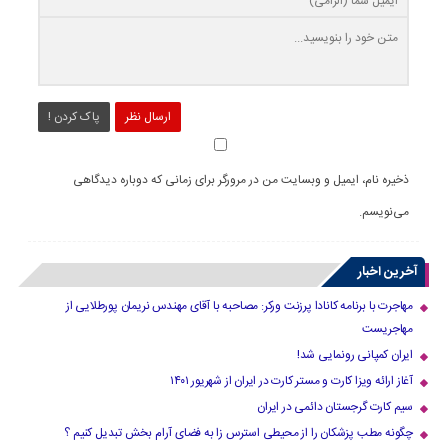
ارسال نظر
پاک کردن !
ذخیره نام، ایمیل و وبسایت من در مرورگر برای زمانی که دوباره دیدگاهی
می‌نویسم.
آخرین اخبار
مهاجرت با برنامه کانادا پرزنت ورکر: مصاحبه با آقای مهندس نریمان پورطلایی از
مهاجریست
ایران کمپانی رونمایی شد!
آغاز ارائه ویزا کارت و مستر کارت در ایران از شهریور ۱۴۰۱
سیم کارت گرجستان دائمی در ایران
چگونه مطب پزشکان را از محیطی استرس زا به فضای آرام بخش تبدیل کنیم ؟