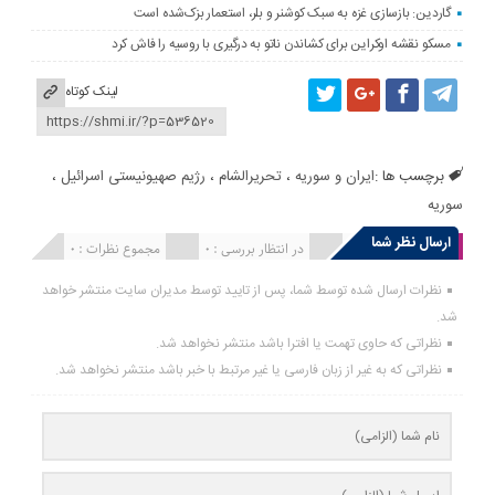
گاردین: بازسازی غزه به سبک کوشنر و بلر، استعمار بزک‌شده است
مسکو نقشه اوکراین برای کشاندن ناتو به درگیری با روسیه را فاش کرد
لینک کوتاه
برچسب ها :
ایران و سوریه
،
تحریرالشام
،
رژیم صهیونیستی اسرائیل
،
سوریه
ارسال نظر شما
انتشار یافته : 0
در انتظار بررسی : 0
مجموع نظرات : 0
نظرات ارسال شده توسط شما، پس از تایید توسط مدیران سایت منتشر خواهد
شد.
نظراتی که حاوی تهمت یا افترا باشد منتشر نخواهد شد.
نظراتی که به غیر از زبان فارسی یا غیر مرتبط با خبر باشد منتشر نخواهد شد.