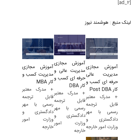
[ad_2]
لینک منبع
:
هوشمند نیوز
آموزش مجازی
آموزش مجازی
آموزش مجازی
مدیریت عالی و
مدیریت کسب و
مدیریت عالی
حرفه ای کسب و
کار MBA
حرفه ای کسب و
کار DBA
+ مدرک معتبر
کار Post DBA
+ مدرک معتبر
قابل ترجمه
+ مدرک معتبر
قابل ترجمه
رسمی با مهر
قابل ترجمه
رسمی با مهر
دادگستری و
رسمی با مهر
دادگستری و
وزارت امور
دادگستری و
وزارت امور
خارجه
وزارت امور خارجه
خارجه