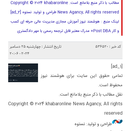
مطالب با ذکر منبع بلامانع است. Copyright © 2024 khabaronline
News Agancy, All rights reserved طراحی و تولید: نستوه [ad_2]
لینک منبع : هوشمند نیوز آموزش مجازی مدیریت عالی حرفه ای کسب
و کار Post DBA+ مدرک معتبر قابل ترجمه رسمی با مهر دادگستری
کد خبر : 536520
تاریخ انتشار : چهارشنبه 25 دسامبر
2024 - 20:06
[ad_1]
تمامی حقوق این سایت برای هوشمند نیوز
محفوظ است.
نقل مطالب با ذکر منبع بلامانع است.
Copyright © 2024 khabaronline News Agancy, All rights
reserved
طراحی و تولید: نستوه