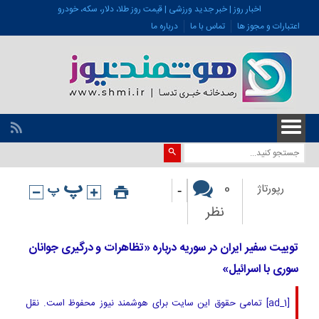
اخبار روز | خبر جدید ورزشی | قیمت روز طلا، دلار، سکه، خودرو
اعتبارات و مجوز ها
تماس با ما
درباره ما
-
0
رپورتاژ
نظر
توییت سفیر ایران در سوریه درباره «تظاهرات و درگیری جوانان
سوری با اسرائیل»
[ad_1] تمامی حقوق این سایت برای هوشمند نیوز محفوظ است. نقل