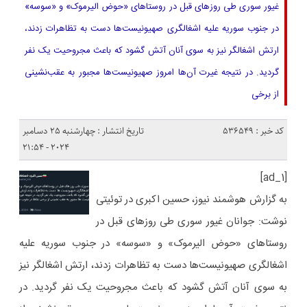
غیور سوری طی روزهای قبل در روستاهای «حوض الیرموک» و «سوسه»
در جنوب سوریه علیه اشغالگری صهیونیست‌ها دست به تظاهرات زدند،
ارتش اشغالگر نیز به سوی آنان آتش گشود که باعث مجروحیت یک نفر
گردید. در نتیجه غیرت آن‌ها امروز صهیونیست‌ها مجبور به عقب‌نشینی
از برخی
کد خبر : 536549
تاریخ انتشار : چهارشنبه 25 دسامبر
2024 - 21:54
[ad_1]
به گزارش هوشمند نیوز، حسین اکبری در توئیتی
نوشت: جوانان غیور سوری طی روزهای قبل در
روستاهای «حوض الیرموک» و «سوسه» در جنوب سوریه علیه
اشغالگری صهیونیست‌ها دست به تظاهرات زدند، ارتش اشغالگر نیز
به سوی آنان آتش گشود که باعث مجروحیت یک نفر گردید. در