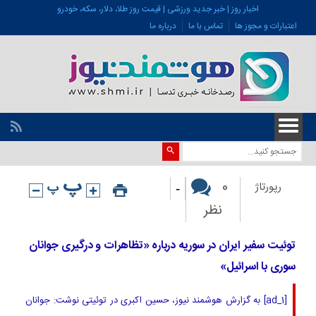
اخبار روز | خبر جدید ورزشی | قیمت روز طلا، دلار، سکه، خودرو
اعتبارات و مجوز ها
تماس با ما
درباره ما
-
0
رپورتاژ
نظر
توئیت سفیر ایران در سوریه درباره «تظاهرات و درگیری جوانان
سوری با اسرائیل»
[ad_1] به گزارش هوشمند نیوز، حسین اکبری در توئیتی نوشت: جوانان