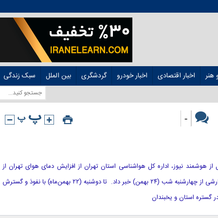
هنر
اخبار اقتصادی
اخبار خودرو
گردشگری
بین الملل
سبک زندگی
-
 نقل از هوشمند نیوز، اداره کل هواشناسی استان تهران از افزایش دمای هوای تهران از
سه‌شنبه (۲۳ بهمن) و از ورود سامانه بارشی از چهارشنبه شب (۲۴ بهمن) خبر داد. تا دوشنبه (۲۲ بهمن‌ماه) با نفوذ و گسترش
گستره استان و یخبندان