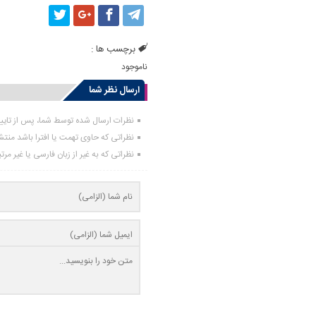
برچسب ها :
ناموجود
ارسال نظر شما
نظرات ارسال شده توسط شما، پس از تای
نظراتی که حاوی تهمت یا افترا باشد منت
نظراتی که به غیر از زبان فارسی یا غیر مر