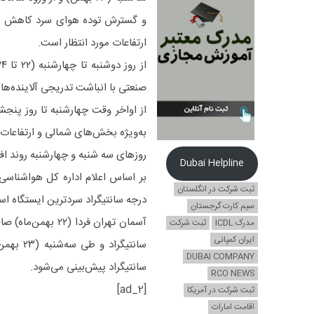
و گسترش توده هوای سرد کاهش مح
ارتفاعات مورد انتظار است.
صنعتی با انباشت تدریجی آلاینده‌ه
به‌ویژه بخش‌های شمالی و ارتفاعات 
روزهای سه شنبه و چهارشنبه روند ا
Dubai Helpline
ثبت شرکت در انگلستان
درجه سانتیگراد سردترین ایستگاه استان تهران در ۲۴ ساعت 
سیم کارت گرجستان
مدرک ICDL
ثبت شرکت
ایران کمپانی
DUBAI COMPANY
سانتیگراد پیش‌بینی می‌شود.
RCO NEWS
[ad_2]
ثبت شرکت در آمریکا
اقامت امارات