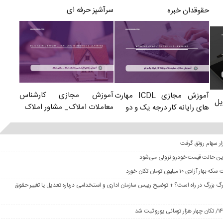
سرآشپز حرفه ای
حقوقدان خبره
آموزش مجازی کارشناس
آموزش مجازی ICDL مهارت
یل
معاملات املاک_ مشاور املاک
های رایانه کار درجه یک و دو
در این حالت قیمت خودرو نزولی می‌شود
گ بزرگ در راه است؟ + توضیح رییس سازمان اداری و استخدامی درباره تعدیل یا تغییر حقوق