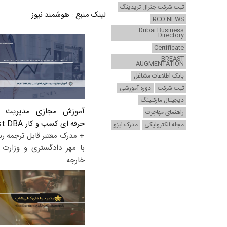
ثبت شرکت جنرال تریدینگ
لینک منبع
:
هوشمند نیوز
RCO NEWS
Dubai Business
Directory
Certificate
BREAST
AUGMENTATION
بانک اطلاعات مشاغل
ثبت شرکت
دوره آموزشی
دیجیتال مارکتینگ
آموزش مجازی مدیریت ع
راهنمای مهاجرت
حرفه ای کسب و کار Post DBA
مجله الکترونیکی
مدرک ایزو
+ مدرک معتبر قابل ترجمه ر
با مهر دادگستری و وزارت ا
خارجه