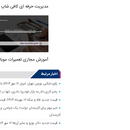
مدیریت حرفه ای کافی شاپ
آموزش مجازی تعمیرات موبا
اخبار مرتبط
رکوردشکنی بورس تهران امروز ۱۲ مهر ۱۴۰۴| بازار سهام رونق گرفت
زخم کاری دلار به بازار خودرو/ نادری: تنها 
قیمت جدید طلا و سکه ۱۲ مهرماه ۱۴۰۴/ قیمت سکه بهار آزادی ۱۰ میلیون تومان تکان خورد
خبر مهم برای کارمندان دولت/ یک جراحی بزر
کارمندان
قیمت جدید دلار، یورو و سایر ارزها ۱۲ مهر ۱۴۰۴/ تکان چهار هزار تومانی یورو ثبت شد