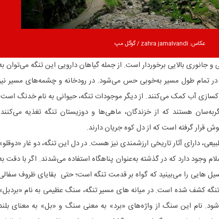
عکاس: zahra jamalvandi / گوگل مپ
 و جانوری بالایی برخوردار است. از جمله گیاهان دارویی این تنگه می‌توان به
ها در تمام طول مسیر به‌خوبی حس می‌شود. در رودخانه و چشمه‌های مسیر نیز
اکسازی آب کمک می‌کنند. از دیگر موجودات تنگه، حیوانی به نام خدنگ است.
‌سان هستند که از خزندگان، ماهی‌ها و دوزیستان تنگه تغذیه می‌کنند.
ش قرار گرفته است که از دل کوه جریان دارند.
بیعی، دارای آثار تاریخی ارزشمندی نیز هست. در دل این تنگه، دو غار «دوقلو»
ام وجود دارد که در گذشته به‌عنوان پناهگاه استفاده می‌شدند. اگر با دقت به
سیل هایی را می‌بینید که گواه بر قدمت تنگه است؛ حتی بقایای ظروف سفالی
 تنگه کشف شده است. در میانه های مسیر تنگه، سنگ عظیمی به نام «بردبل»
شود. نام این سنگ از واژه‌های «برد» به معنی سنگ و «بل» به معنای بلند