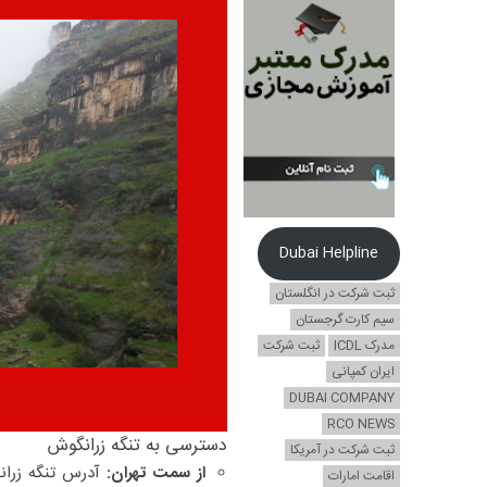
Dubai Helpline
ثبت شرکت در انگلستان
سیم کارت گرجستان
مدرک ICDL
ثبت شرکت
ایران کمپانی
DUBAI COMPANY
RCO NEWS
دسترسی به تنگه زرانگوش
ثبت شرکت در آمریکا
از سمت تهران:
آدرس تنگه زران
اقامت امارات