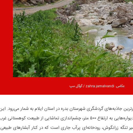
عکاس: zahra jamalvandi / گوگل مپ
رترین جاذبه‌های گردشگری شهرستان بدره در استان ایلام به شمار می‌رود. این
تنگه با طولی در حدود دو کیلومتر و دیواره‌هایی به ارتفاع ۵۰۰ متر، چشم‌اندازی تماشایی از طبیعت کوهستانی غر
سیر تنگه زرانگوش، رودخانه‌ای پرآب جاری است که در کنار آبشارهای طبیعی،