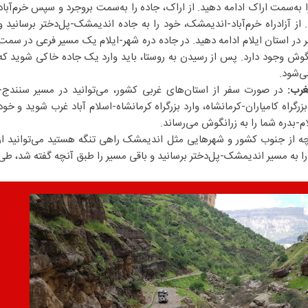
ا به‌سمت اراک ادامه دهید. از اراک، جاده را به‌سمت بروجرد و سپس خرم‌آباد
. از آزادراه خرم‌آباد-اندیمشک، خود را به جاده اندیمشک-پل‌دختر برسانید و
ر در استان ایلام ادامه دهید. در جاده دره شهر-ایلام یک مسیر فرعی در سمت
ش وجود دارد. پس از رسیدن به روستا، باید وارد یک جاده خاکی شوید که
ی‌شود.
غرب:
در صورت سفر از استان‌های غربی کشور، می‌توانید در مسیر سنندج-
رگراه کامیاران-کرمانشاه، وارد بزرگراه کرمانشاه-اسلام آباد غرب شوید و خود
لام-بدره شما را به زرانگوش می‌رساند.
ه از جنوب کشور و شهرهایی مثل اندیمشک راهی تنگه هستید می‌توانید از
را به مسیر اندیمشک-پل‌دختر برسانید و باقی مسیر را طبق آنچه گفته شد، طی