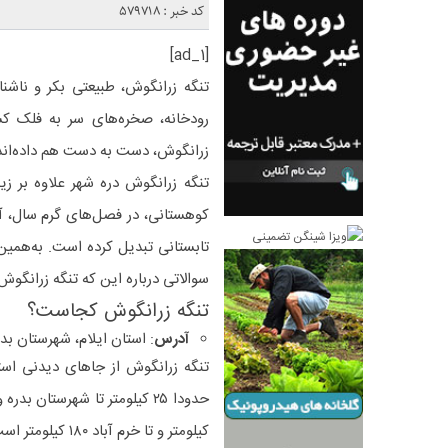
کد خبر : 579718
[ad_1]
تنگه زرانگوش، طبیعتی بکر و ناشن
رودخانه، صخره‌های سر به فلک ک
زرانگوش، دست به دست هم داده‌اند 
تنگه زرانگوش دره شهر علاوه بر زیب
کوهستانی، در فصل‌های گرم سال، 
تابستانی تبدیل کرده است. به‌همین
سوالاتی درباره این که تنگه زرانگو
تنگه زرانگوش کجاست؟
آدرس
: استان ایلام، شهرستان 
تنگه زرانگوش از جاهای دیدنی است
کیلومتر و تا خرم آباد ۱۸۰ کیلومتر است.