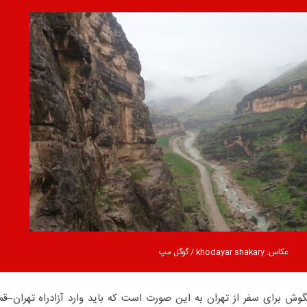
عکاس: khodayar shakary / گوگل مپ
گوش برای سفر از تهران به این صورت است که باید وارد آزادراه تهران–قم