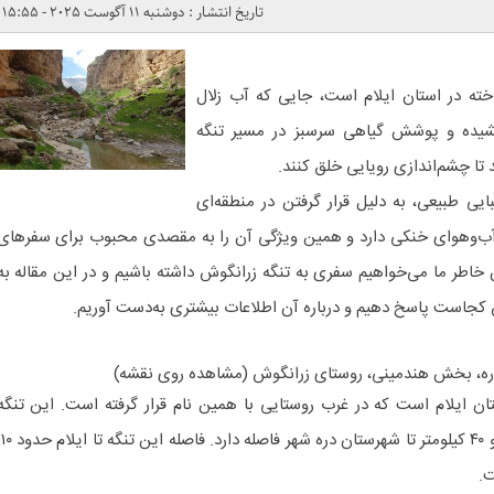
تاریخ انتشار : دوشنبه 11 آگوست 2025 - 15:55
اخته در استان ایلام است، جایی که آب زلال
شیده و پوشش گیاهی سرسبز در مسیر تنگه
تا چشم‌اندازی رویایی خلق کنند.
ایی طبیعی، به دلیل قرار گرفتن در منطقه‌ای
آب‌وهوای خنکی دارد و همین ویژگی آن را به مقصدی محبوب برای سفرهای
 خاطر ما می‌خواهیم سفری به تنگه زرانگوش داشته باشیم و در این مقاله به
ش کجاست پاسخ دهیم و درباره آن اطلاعات بیشتری به‌دست آوریم.
بدره، بخش هندمینی، روستای زرانگوش (مشاهده روی نقشه)
ان ایلام است که در غرب روستایی با همین نام قرار گرفته است. این تنگه
حدودا ۲۵ کیلومتر تا شهرستان بدره و ۴۰ کیلومتر تا شهرستان دره شهر فاصله دارد. فاصله