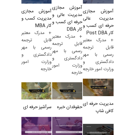
آموزش مجازی
آموزش مجازی
آموزش مجازی
مدیریت عالی و
مدیریت کسب و
مدیریت عالی
حرفه ای کسب و
کار MBA
حرفه ای کسب و
کار DBA
+ مدرک معتبر
کار Post DBA
+ مدرک معتبر
قابل ترجمه
+ مدرک معتبر
قابل ترجمه
رسمی با مهر
قابل ترجمه
رسمی با مهر
دادگستری و
رسمی با مهر
دادگستری و
وزارت امور
دادگستری و
وزارت امور
خارجه
وزارت امور خارجه
خارجه
مدیریت حرفه ای
حقوقدان خبره
سرآشپز حرفه ای
کافی شاپ