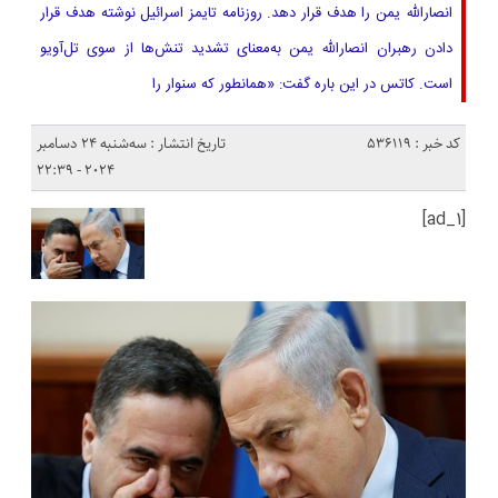
انصارالله یمن را هدف قرار دهد. روزنامه تایمز اسرائیل نوشته هدف قرار
دادن رهبران انصارالله یمن به‌معنای تشدید تنش‌ها از سوی تل‌آویو
است. کاتس در این باره گفت: «همانطور که سنوار را
کد خبر : 536119
تاریخ انتشار : سه‌شنبه 24 دسامبر
2024 - 22:39
[ad_1]