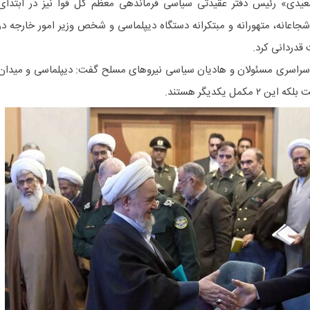
دی» رئیس دفتر عقیدتی سیاسی فرماندهی معظّم کل قوا نیز در ابتدای
عانه، متهورانه و مبتکرانه دستگاه دیپلماسی و شخص وزیر امور خارجه در
قدردانی کرد.
سراسری مسئولان و هادیان سیاسی نیروهای مسلح گفت: دیپلماسی و میدان
مل یکدیگر هستند.