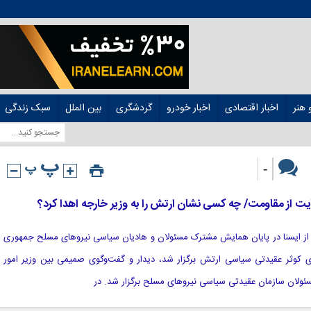
هنر
اخبار اقتصادی
اخبار خودرو
گردشگری
بین الملل
سبک زندگی
-
یت از مقاومت/ چه کسی نشان ارتش را به وزیر خارجه اهدا کرد؟
 نقل از ایسنا در پایان همایش مشترک مسئولان و هادیان سیاسی نیروهای مسلح جمهوری
ی کوثر عقیدتی سیاسی ارتش برگزار شد، دیدار و گفت‌وگوی صمیمی بین وزیر امور
مسئولان سازمان عقیدتی سیاسی نیروهای مسلح برگزار شد. در