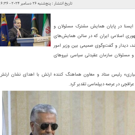
تاریخ انتشار : پنج‌شنبه 26 دسامبر 2024 - 6:36
 ایسنا در پایان همایش مشترک مسئولان و
وری اسلامی ایران که در سالن همایش‌های
د، دیدار و گفت‌وگوی صمیمی بین وزیر امور
 و مسئولان سازمان عقیدتی سیاسی نیروهای
ه سیاری» رئیس ستاد و معاون هماهنگ کننده ارتش با اهدای نشان ارتش
راقچی در عرصه دیپلماسی تقدیر کرد.