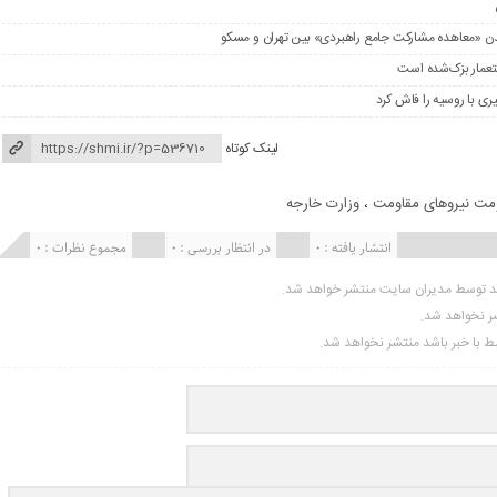
را شدن «معاهده مشارکت جامع راهبردی» بین تهران و مسکو
ستعمار بزک‌شده است
ری با روسیه را فاش کرد
لینک کوتاه
مت نیروهای مقاومت
،
وزارت خارجه
انتشار یافته : 0
در انتظار بررسی : 0
مجموع نظرات : 0
ید توسط مدیران سایت منتشر خواهد شد.
شر نخواهد شد.
تبط با خبر باشد منتشر نخواهد شد.