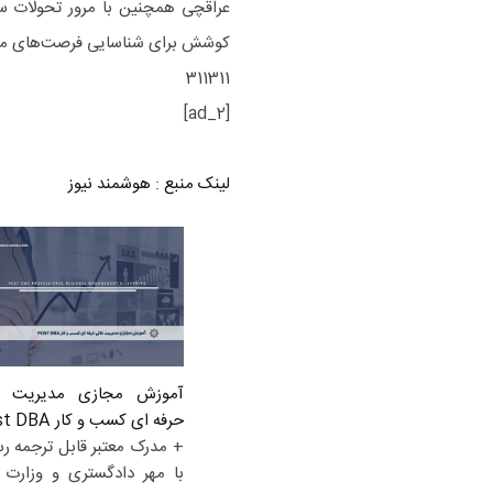
عراقچی همچنین با مرور تحولات سی
کوشش برای شناسایی فرصت‌های مهم و 
311311
[ad_2]
لینک منبع
:
هوشمند نیوز
آموزش مجازی مدیریت ع
حرفه ای کسب و کار Post DBA
+ مدرک معتبر قابل ترجمه ر
با مهر دادگستری و وزارت ا