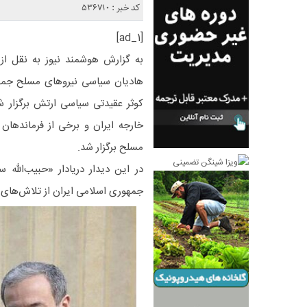
کد خبر : 536710
[ad_1]
به گزارش هوشمند نیوز به نقل از
هادیان سیاسی نیروهای مسلح جمه
کوثر عقیدتی سیاسی ارتش برگزار ش
خارجه ایران و برخی از فرماندهان
مسلح برگزار شد.
در این دیدار دریادار «حبیب‌الل
جمهوری اسلامی ایران از تلاش‌های ع