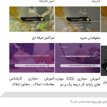
امور خارجه
خارجه
سرآشپز حرفه ای
حقوقدان خبره
آموزش مجازی کارشناس
آموزش مجازی ICDL مهارت
یل
معاملات املاک_ مشاور املاک
های رایانه کار درجه یک و دو
عادی برای پروژه شما مناسب است؟