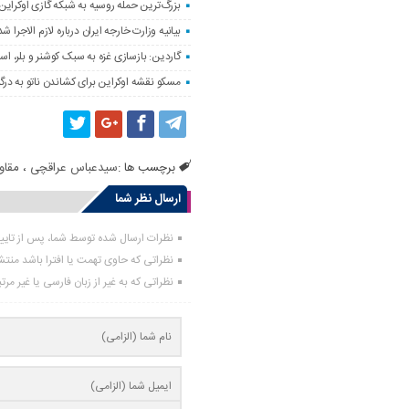
بزرگ‌ترین حمله روسیه به شبکه گازی اوکراین
بیانیه وزارت خارجه ایران درباره لازم‌ الاج
گاردین: بازسازی غزه به سبک کوشنر و بلر، ا
مسکو نقشه اوکراین برای کشاندن ناتو به درگی
برچسب ها :
سیدعباس عراقچی
،
مقاو
ارسال نظر شما
نظرات ارسال شده توسط شما، پس از تای
نظراتی که حاوی تهمت یا افترا باشد منت
نظراتی که به غیر از زبان فارسی یا غیر مر