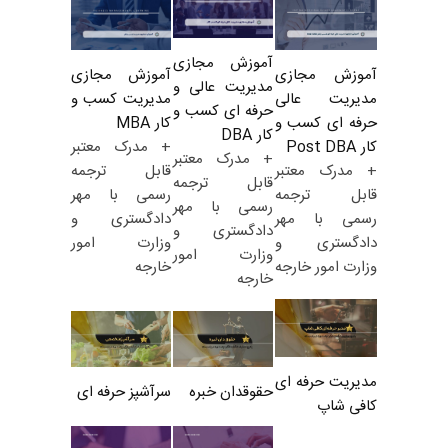
آموزش مجازی
آموزش مجازی
آموزش مجازی
مدیریت عالی و
مدیریت کسب و
مدیریت عالی
حرفه ای کسب و
کار MBA
حرفه ای کسب و
کار DBA
+ مدرک معتبر
کار Post DBA
+ مدرک معتبر
قابل ترجمه
+ مدرک معتبر
قابل ترجمه
رسمی با مهر
قابل ترجمه
رسمی با مهر
دادگستری و
رسمی با مهر
دادگستری و
وزارت امور
دادگستری و
وزارت امور
خارجه
وزارت امور خارجه
خارجه
مدیریت حرفه ای
حقوقدان خبره
سرآشپز حرفه ای
کافی شاپ