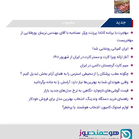
جدید
محبوب
مهاجرت با برنامه کانادا پرزنت ورکر: مصاحبه با آقای مهندس نریمان پورطلایی از
مهاجریست
ایران کمپانی رونمایی شد!
آغاز ارائه ویزا کارت و مستر کارت در ایران از شهریور ۱۴۰۱
سیم کارت گرجستان دائمی در ایران
چگونه مطب پزشکان را از محیطی استرس زا به فضای آرام بخش تبدیل کنیم ؟
وقتی هیوندای شما به بهترین‌ها نیاز دارد؛ آرامش را به جاده برگردانید
قیمت گوشی‌های تازه‌وارد؛ نگاهی به نرخ مدل‌های جدید بازار
راهنمای خرید دستگاه وندینگ: انتخاب بهترین مدل برای فروش خودکار
لوازم استوک کامیون؛ انتخاب هوشمند یا پرخطر؟