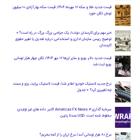
قیمت جدید طلا و سکه ۱۲ مهرماه ۱۴۰۴/ قیمت سکه بهار آزادی ۱۰ میلیون
تومان تکان خورد
خبر مهم برای کارمندان دولت/ یک جراحی بزرگ بزرگ در راه است؟ +
توضیح رییس سازمان اداری و استخدامی درباره تعدیل یا تغییر حقوق
کارمندان
قیمت جدید دلار، یورو و سایر ارزها ۱۲ مهر ۱۴۰۴/ تکان چهار هزار تومانی
یورو ثبت شد
نرخ جدید لاستیک خودرو اعلام شد/ قیمت لاستیک پراید، پژو و سمند
چه تغییری کرد؟ + جدول
سرمایه گذاری Americas FX News 3 اکتبر: داده های غیر تولیدی
مخلوط شده است. USD عمدتا پایین.
مرغ ۸۰ هزار تومانی آمد/ مرغ ارزان را از کجا بخریم؟