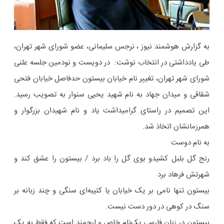
به گزارش هوشمند نیوز ، نرجس سلیمانی، عضو شورای شهر تهران،
طی یادداشتی در انتخاب نوشت: در دویست و نودمین جلسه علنی
شورای شهر تهران، تغییر نام خیابان بیستون حدفاصل خیابان فتحی
شقاقی و میدان جهاد به نام شهید یحیی سنوار به تصویب رسید.
این تصمیم در راستای گرامیداشت یاد و نام شهیدان بزرگوار و
همرزمانشان اتخاذ شد.
به نام دوست
رنج گل بلبل کشیدو بوی گل را باد برد / بیستون را عشق کند و
شهرتش فرهاد برد
بیستون تنها نامی بر یک خیابان یا کتیبه‌ای سنگی و چند زبانه بر
سنگ در کوهی در دور دست نیست.
بیستون در زبان فارسی یک‌نام خاص و ارجمند است که فقط به یک