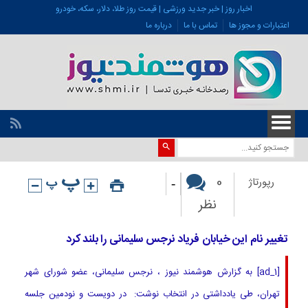
اخبار روز | خبر جدید ورزشی | قیمت روز طلا، دلار، سکه، خودرو
اعتبارات و مجوز ها
تماس با ما
درباره ما
-
0
رپورتاژ
نظر
تغییر نام این خیابان فریاد نرجس سلیمانی را بلند کرد
[ad_1] به گزارش هوشمند نیوز ، نرجس سلیمانی، عضو شورای شهر
تهران، طی یادداشتی در انتخاب نوشت: در دویست و نودمین جلسه