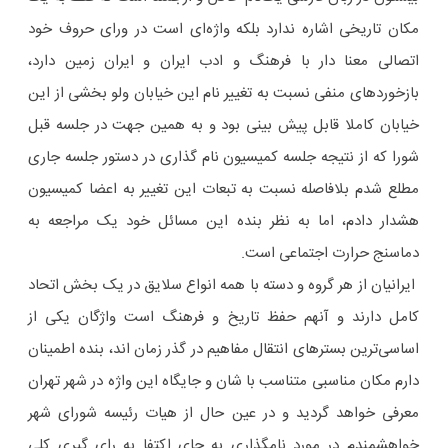
مکان تاریخی اشاره ندارد بلکه واژه‌ای است در ورای حروف خود
اتصالی معنا دار با فرهنگ و ادب ایران و ایران زمین دارد،
بازخوردهای منفی نسبت به تغییر نام این خیابان ولو بخشی از این
خیابان کاملا قابل پیش بینی بود و به همین جهت در جلسه قبل
شورا که از نتیجه جلسه کمیسیون نام گذاری در دستور جلسه جاری
مطلع شدم بلافاصله نسبت به تبعات این تغییر به اعضا کمیسیون
هشدار دادم، اما به نظر بنده این مسائل خود یک مراجعه به
دماسنج حرارت اجتماعی است.
ایرانیان از هر گروه و دسته با همه انواع سلایق در یک بخش اتحاد
کامل دارند و آنهم حفظ تاریخ و فرهنگ است واژگان یکی از
اساسی‌ترین بسترهای انتقال مفاهیم در گذر زمان اند، بنده اطمینان
دارم مکان مناسبی متناسب با شان و جایگاه این واژه در شهر تهران
معرفی خواهد گردید و در عین حال از هیات رئیسه شورای شهر
خواهشمندم در مورد نامگذاری به جای اکتفا به رای گیری کلی