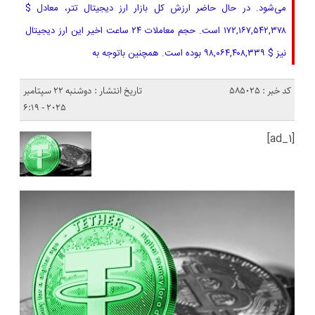
می‌شود. در حال حاضر ارزش کل بازار ارز دیجیتال تتر، معادل $
۱۷۲,۱۶۷,۵۴۲,۳۷۸ است. حجم معاملات ۲۴ ساعت اخیر این ارز دیجیتال
نیز $ ۹۸,۰۶۴,۴۰۸,۳۳۹ بوده است. همچنین باتوجه به
کد خبر : 585025
تاریخ انتشار : دوشنبه 22 سپتامبر
2025 - 6:19
[ad_1]