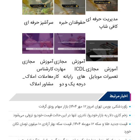
مدیریت حرفه ای
حقوقدان خبره
سرآشپز حرفه ای
کافی شاپ
آموزش مجازی
آموزش مجازی
ICDL مهارت
کارشناس
آموزش مجازی
های رایانه کار
معاملات املاک_
تعمیرات موبایل
درجه یک و دو
مشاور املاک
اخبار مرتبط
رکوردشکنی بورس تهران امروز ۱۲ مهر ۱۴۰۴| بازار سهام رونق گرفت
زخم کاری دلار به بازار خودرو/ نادری: تنها در این حالت قیمت خودرو نزولی می‌شود
قیمت جدید طلا و سکه ۱۲ مهرماه ۱۴۰۴/ قیمت سکه بهار آزادی ۱۰ میلیون تومان تکان
خورد