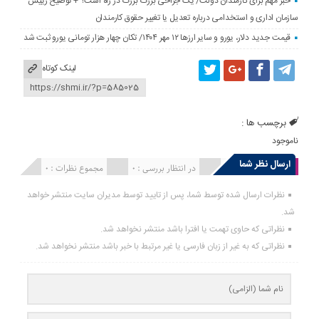
خبر مهم برای کارمندان دولت/ یک جراحی بزرگ بزرگ در راه است؟ + توضیح رییس
سازمان اداری و استخدامی درباره تعدیل یا تغییر حقوق کارمندان
قیمت جدید دلار، یورو و سایر ارزها ۱۲ مهر ۱۴۰۴/ تکان چهار هزار تومانی یورو ثبت شد
لینک کوتاه
برچسب ها :
ناموجود
ارسال نظر شما
انتشار یافته : 0
در انتظار بررسی : 0
مجموع نظرات : 0
نظرات ارسال شده توسط شما، پس از تایید توسط مدیران سایت منتشر خواهد
شد.
نظراتی که حاوی تهمت یا افترا باشد منتشر نخواهد شد.
نظراتی که به غیر از زبان فارسی یا غیر مرتبط با خبر باشد منتشر نخواهد شد.