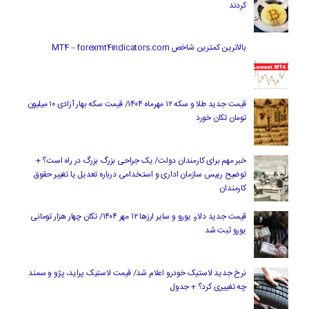
کردند
بالاترین کمترین شاخص MT4 – forexmt4indicators.com
قیمت جدید طلا و سکه ۱۲ مهرماه ۱۴۰۴/ قیمت سکه بهار آزادی ۱۰ میلیون
تومان تکان خورد
خبر مهم برای کارمندان دولت/ یک جراحی بزرگ بزرگ در راه است؟ +
توضیح رییس سازمان اداری و استخدامی درباره تعدیل یا تغییر حقوق
کارمندان
قیمت جدید دلار، یورو و سایر ارزها ۱۲ مهر ۱۴۰۴/ تکان چهار هزار تومانی
یورو ثبت شد
نرخ جدید لاستیک خودرو اعلام شد/ قیمت لاستیک پراید، پژو و سمند
چه تغییری کرد؟ + جدول