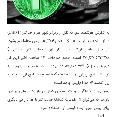
به گزارش هوشمند نیوز به نقل از رمزارز نیوز، هر واحد تتر (USDT)
در این لحظه با قیمت ۱.۰۰ $، معادل ۱۰۵,۳۸۴ تومان معامله می‌شود.
در حال حاضر ارزش کل بازار ارز دیجیتال تتر، معادل $
۱۷۲,۱۶۷,۵۴۲,۳۷۸ است. حجم معاملات ۲۴ ساعت اخیر این ارز
دیجیتال نیز $ ۹۸,۰۶۴,۴۰۸,۳۳۹ بوده است. همچنین باتوجه به
نوسانات این رمزارز در ۲۴ ساعت گذشته، قیمت این ارز نسبت به
روز گذشته ۰.۰۲% افزایش یافته است.
بسیاری از تحلیلگران و متخصصین فعال در بازار‌های مالی بر این
باورند که می‌توان از اطلاعات گذشتۀ قیمت تتر یا هر دارایی دیگری
برای پیش بینی آینده قیمتی آن استفاده نمود.
[ad_2]