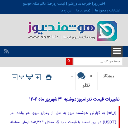
اخبار روز | خبر جدید ورزشی | قیمت روز طلا، دلار، سکه، خودرو
اعتبارات و مجوز ها
تماس با ما
درباره ما
-
0
رپورتاژ
نظر
تغییرات قیمت تتر امروز دوشنبه ۳۱ شهریور ماه ۱۴۰۴
[ad_1] به گزارش هوشمند نیوز به نقل از رمزارز نیوز، هر واحد تتر
(USDT) در این لحظه با قیمت ۱.۰۰ $، معادل ۱۰۵,۳۸۴ تومان معامله