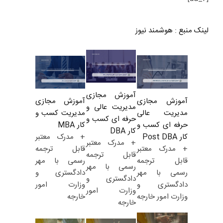
لینک منبع
:
هوشمند نیوز
آموزش مجازی
آموزش مجازی
آموزش مجازی
مدیریت عالی و
مدیریت کسب و
مدیریت عالی
حرفه ای کسب و
کار MBA
حرفه ای کسب و
کار DBA
+ مدرک معتبر
کار Post DBA
+ مدرک معتبر
قابل ترجمه
+ مدرک معتبر
قابل ترجمه
رسمی با مهر
قابل ترجمه
رسمی با مهر
دادگستری و
رسمی با مهر
دادگستری و
وزارت امور
دادگستری و
وزارت امور
خارجه
وزارت امور خارجه
خارجه