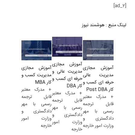
[ad_2]
لینک منبع
:
هوشمند نیوز
آموزش مجازی
آموزش مجازی
آموزش مجازی
مدیریت عالی و
مدیریت کسب و
مدیریت عالی
حرفه ای کسب و
کار MBA
حرفه ای کسب و
کار DBA
+ مدرک معتبر
کار Post DBA
+ مدرک معتبر
قابل ترجمه
+ مدرک معتبر
قابل ترجمه
رسمی با مهر
قابل ترجمه
رسمی با مهر
دادگستری و
رسمی با مهر
دادگستری و
وزارت امور
دادگستری و
وزارت امور
خارجه
وزارت امور خارجه
خارجه