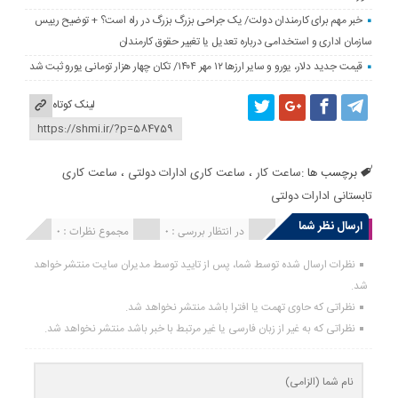
خبر مهم برای کارمندان دولت/ یک جراحی بزرگ بزرگ در راه است؟ + توضیح رییس
سازمان اداری و استخدامی درباره تعدیل یا تغییر حقوق کارمندان
قیمت جدید دلار، یورو و سایر ارزها ۱۲ مهر ۱۴۰۴/ تکان چهار هزار تومانی یورو ثبت شد
لینک کوتاه
برچسب ها :
ساعت کار
،
ساعت کاری ادارات دولتی
،
ساعت کاری
تابستانی ادارات دولتی
ارسال نظر شما
انتشار یافته : 0
در انتظار بررسی : 0
مجموع نظرات : 0
نظرات ارسال شده توسط شما، پس از تایید توسط مدیران سایت منتشر خواهد
شد.
نظراتی که حاوی تهمت یا افترا باشد منتشر نخواهد شد.
نظراتی که به غیر از زبان فارسی یا غیر مرتبط با خبر باشد منتشر نخواهد شد.