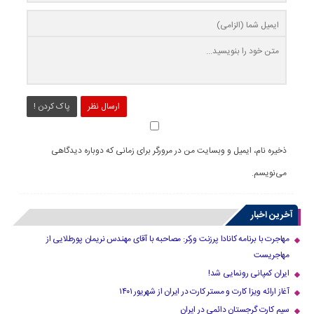
ارسال نظر
پاک کردن !
ذخیره نام، ایمیل و وبسایت من در مرورگر برای زمانی که دوباره دیدگاهی
می‌نویسم.
آخرین اخبار
مهاجرت با برنامه کانادا پرزنت ورکر: مصاحبه با آقای مهندس نریمان پورطلایی از
مهاجریست
ایران کمپانی رونمایی شد!
آغاز ارائه ویزا کارت و مستر کارت در ایران از شهریور ۱۴۰۱
سیم کارت گرجستان دائمی در ایران