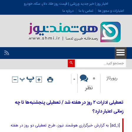
اخبار روز | خبر جدید ورزشی | قیمت روز طلا، دلار، سکه، خودرو
اعتبارات و مجوز ها
تماس با ما
درباره ما
-
0
رپورتاژ
نظر
تعطیلی ادارات ۲ روز در هفته شد / تعطیلی پنجشنبه‌ها تا چه
زمانی اعتبار دارد؟
[ad_1] به گزارش خبرگزاری هوشمند نیوز، طرح تعطیلی دو روز در هفته