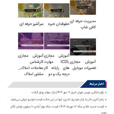
مدیریت حرفه ای
حقوقدان خبره
سرآشپز حرفه ای
کافی شاپ
آموزش مجازی
آموزش مجازی
ICDL مهارت
کارشناس
آموزش مجازی
های رایانه کار
معاملات املاک_
تعمیرات موبایل
درجه یک و دو
مشاور املاک
اخبار مرتبط
رکوردشکنی بورس تهران امروز ۱۲ مهر ۱۴۰۴| بازار سهام رونق گرفت
زخم کاری دلار به بازار خودرو/ نادری: تنها در این حالت قیمت خودرو نزولی می‌شود
قیمت جدید طلا و سکه ۱۲ مهرماه ۱۴۰۴/ قیمت سکه بهار آزادی ۱۰ میلیون تومان تکان
خورد