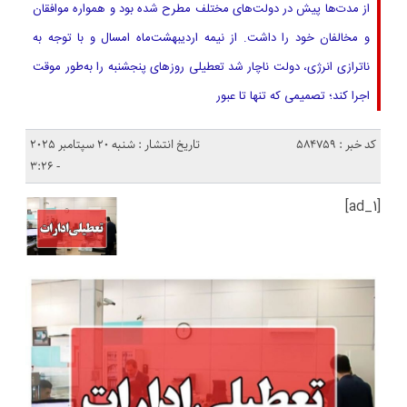
از مدت‌ها پیش در دولت‌های مختلف مطرح شده بود و همواره موافقان
و مخالفان خود را داشت. از نیمه اردیبهشت‌ماه امسال و با توجه به
ناترازی انرژی، دولت ناچار شد تعطیلی روزهای پنجشنبه را به‌طور موقت
اجرا کند؛ تصمیمی که تنها تا عبور
کد خبر : 584759
تاریخ انتشار : شنبه 20 سپتامبر 2025
- 3:26
[ad_1]