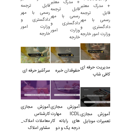
+ مدرک معتبر
قابل ترجمه
+ مدرک معتبر
قابل ترجمه
رسمی با مهر
قابل ترجمه
رسمی با مهر
دادگستری و
رسمی با مهر
دادگستری و
وزارت امور
دادگستری و
وزارت امور
خارجه
وزارت امور خارجه
خارجه
مدیریت حرفه ای
حقوقدان خبره
سرآشپز حرفه ای
کافی شاپ
آموزش مجازی
آموزش مجازی
ICDL مهارت
کارشناس
آموزش مجازی
های رایانه کار
معاملات املاک_
تعمیرات موبایل
درجه یک و دو
مشاور املاک