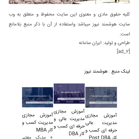
کلیه حقوق مادی و معنوی این سایت محفوظ و متعلق به وب
سایت هوشمند نیوز میباشد واستفاده از آن با ذکر منبع بلامانع
است.
طراحی و تولید: ایران سامانه
[ad_2]
لینک منبع
:
هوشمند نیوز
آموزش مجازی
آموزش مجازی
آموزش مجازی
مدیریت عالی و
مدیریت کسب و
مدیریت عالی
حرفه ای کسب و
کار MBA
حرفه ای کسب و
کار DBA
+ مدرک معتبر
کار Post DBA