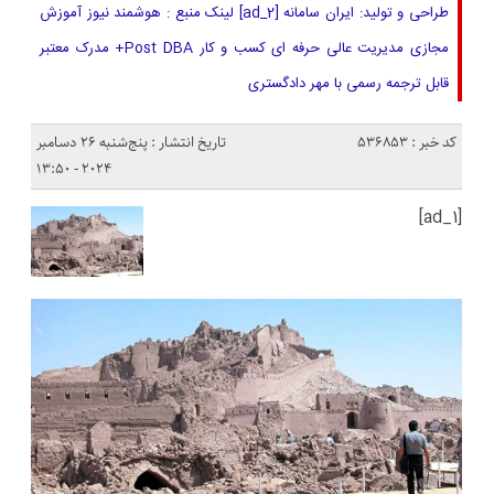
طراحی و تولید: ایران سامانه [ad_2] لینک منبع : هوشمند نیوز آموزش
مجازی مدیریت عالی حرفه ای کسب و کار Post DBA+ مدرک معتبر
قابل ترجمه رسمی با مهر دادگستری
کد خبر : 536853
تاریخ انتشار : پنج‌شنبه 26 دسامبر
2024 - 13:50
[ad_1]