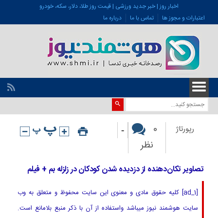
اخبار روز | خبر جدید ورزشی | قیمت روز طلا، دلار، سکه، خودرو
اعتبارات و مجوز ها
تماس با ما
درباره ما
-
0
رپورتاژ
نظر
تصاویر تکان‌دهنده از دزدیده شدن کودکان در زلزله بم + فیلم
[ad_1] کلیه حقوق مادی و معنوی این سایت محفوظ و متعلق به وب
سایت هوشمند نیوز میباشد واستفاده از آن با ذکر منبع بلامانع است.