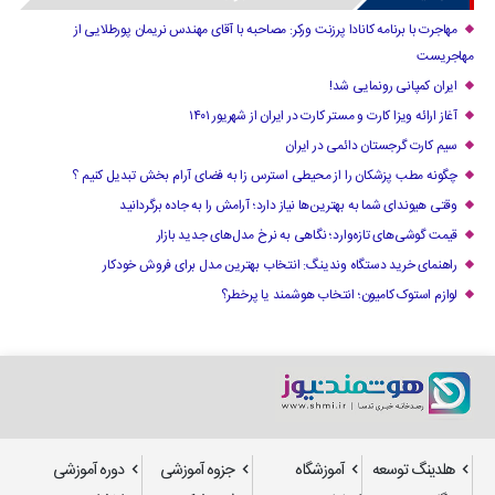
مهاجرت با برنامه کانادا پرزنت ورکر: مصاحبه با آقای مهندس نریمان پورطلایی از
مهاجریست
ایران کمپانی رونمایی شد!
آغاز ارائه ویزا کارت و مستر کارت در ایران از شهریور ۱۴۰۱
سیم کارت گرجستان دائمی در ایران
چگونه مطب پزشکان را از محیطی استرس زا به فضای آرام بخش تبدیل کنیم ؟
وقتی هیوندای شما به بهترین‌ها نیاز دارد؛ آرامش را به جاده برگردانید
قیمت گوشی‌های تازه‌وارد؛ نگاهی به نرخ مدل‌های جدید بازار
راهنمای خرید دستگاه وندینگ: انتخاب بهترین مدل برای فروش خودکار
لوازم استوک کامیون؛ انتخاب هوشمند یا پرخطر؟
هلدینگ توسعه
آموزشگاه
جزوه آموزشی
دوره آموزشی