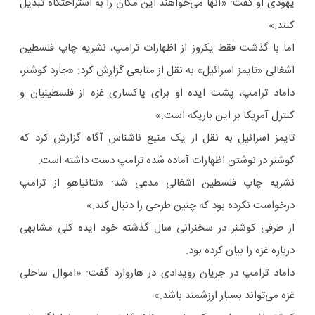
یهودی او گفت: «آنها می‌خواهند این مکان را به استراحتگاه تبدیل
کنند.»
اما با گذشت فقط یکروز از اظهارات ترامپ، نشریه چاپ فلسطین
اشغالی «تایمز اسرائیل» به نقل از منابعی گزارش کرد: «جارد کوشنر،
داماد ترامپ، پشت ایده او برای پاکسازی غزه از فلسطینیان و
کنترل آمریکا بر این باریکه است.»
تایمز اسرائیل به نقل از یک منبع ناشناس آگاه گزارش کرد که
کوشنر در نوشتن اظهارات آماده شده ترامپ دست داشته است.
نشریه چاپ فلسطین اشغالی مدعی شد: «نتانیاهو از ترامپ
درخواست نکرده بود که چنین طرحی را دنبال کند.»
از طرفی کوشنر در سخنرانی سال گذشته خود ایده کلی مشابهی
درباره غزه را بیان کرده بود.
داماد ترامپ در جریان رویدادی در هاروارد گفت: «اموال ساحلی
غزه می‌تواند بسیار ارزشمند باشد.»