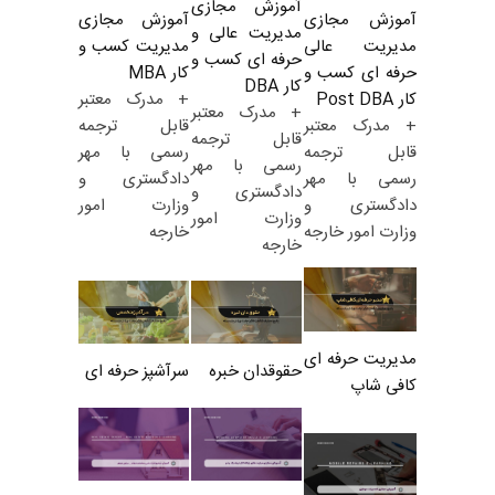
آموزش مجازی
آموزش مجازی
آموزش مجازی
مدیریت عالی و
مدیریت کسب و
مدیریت عالی
حرفه ای کسب و
کار MBA
حرفه ای کسب و
کار DBA
+ مدرک معتبر
کار Post DBA
+ مدرک معتبر
قابل ترجمه
+ مدرک معتبر
قابل ترجمه
رسمی با مهر
قابل ترجمه
رسمی با مهر
دادگستری و
رسمی با مهر
دادگستری و
وزارت امور
دادگستری و
وزارت امور
خارجه
وزارت امور خارجه
خارجه
مدیریت حرفه ای
حقوقدان خبره
سرآشپز حرفه ای
کافی شاپ