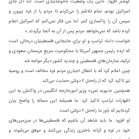
کوشنر افزود: «این یک وضعیت ناخوشایندی است. اما اگر جای
اسرائیل بودم، تمام تلاشم را می‌کردم تا مردم را از غزه بیرون و
سپس آن را پاکسازی کنم. اما من فکر نمی‌کنم که اسرائیل اعلام
کرده باشد که نمی‌خواهد مردم پس از آن به آنجا برگردند.»
خواست داماد ترامپ و او برای جابجایی فلسطینیان درحالی است
که ایده رئیس جمهور آمریکا با محکومیت سریع عربستان سعودی و
ترکیه، سازمان‌های فلسطینی و چندید کشور دیگر مواجه شد.
چین اعلام کرد که با انتقال اجباری مردم غزه مخالف است و روسیه
نیز تاکید کرد که از راه‌حل ۲ دولتی حمایت می‌کند.
همچنین «دیوید لمی» وزیر امورخارجه انگلیس در واکنش به این
اظهارات ترامپ تاکید کرد: ما همیشه این مساله را واضح بیان
کرده‌ایم که باور ما راه‌حل ۲ دولتی است.
او افزود: ما باید شاهد آن باشیم که فلسطینی‌ها در سرزمین‌های
خود در غزه و کرانه باختری زندگی می‌کنند و موفق می‌شوند و