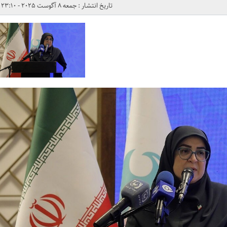
تاریخ انتشار : جمعه 8 آگوست 2025 - 23:10