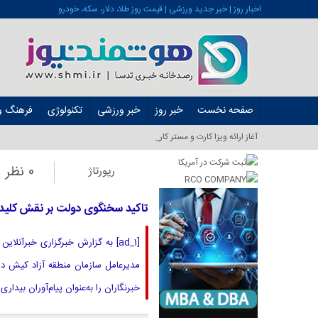
اخبار روز | خبر جدید ورزشی | قیمت روز طلا، دلار، سکه، خودرو
صفحه نخست
خبر روز
خبر ورزشی
تکنولوژی
فرهنگ و 
آغاز ارائه ویزا کارت و مستر کارت در ایران از شهر_
0 نظر
رپورتاژ
تاکید سخنگوی دولت بر نقش کلیدی 
[ad_1] به گزارش خبرگزاری خبرآنل
مدیرعامل سازمان منطقه آزاد کیش در 
خبرنگاران را به‌عنوان پیام‌آوران بی