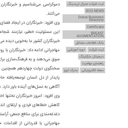
دموکراسی می‌شناسیم و خبرنگاران 
ثبت شرکت جنرال تریدینگ
RCO NEWS
می‌کنند.
Dubai Business
Directory
وی افزود: خبرنگاران در ایجاد فضای 
Certificate
این مسئولیت خطیر، نیازمند شجاعت
BREAST
AUGMENTATION
خبرنگاران کشور ما به‌خوبی دیده می
بانک اطلاعات مشاغل
مهاجرانی ادامه داد: خبرنگاران با
ثبت شرکت
دوره آموزشی
دیجیتال مارکتینگ
سوق می‌دهند و به فرهنگ‌سازی برای 
راهنمای مهاجرت
سخنگوی دولت چهاردهم همچنین با ت
مجله الکترونیکی
مدرک ایزو
پایدار از دل انسان توسعه‌یافته 
آگاهی به نسل‌های آینده باور دارد.
وی افزود: امروز خبرنگاران نه‌تنها 
کاهش خطاهای فردی و ارتقای اندیش
دغدغه‌مندی برای منافع جمعی آراست
مهاجرانی با قدردانی از اقدامات 