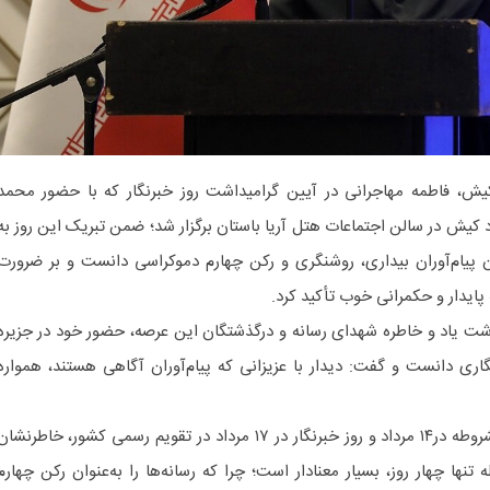
کیش، فاطمه مهاجرانی در آیین گرامیداشت روز خبرنگار که با حضور محمد
 کیش در سالن اجتماعات هتل آریا باستان برگزار شد؛ ضمن تبریک این روز به
ان پیام‌آوران بیداری، روشنگری و رکن چهارم دموکراسی دانست و بر ضرورت
پایدار و حکمرانی خوب تأکید کرد.
ت یاد و خاطره شهدای رسانه و درگذشتگان این عرصه، حضور خود در جزیره
ی دانست و گفت: دیدار با عزیزانی که پیام‌آوران آگاهی هستند، همواره
مهاجرانی با اشاره به نزدیکی روز مشروطه در۱۴ مرداد و روز خبرنگار در ۱۷ مرداد در تقویم رسمی کشور، خاطرنشا
تنها چهار روز، بسیار معنادار است؛ چرا که رسانه‌ها را به‌عنوان رکن چهارم