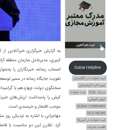
به گزارش خبرگزاری خبرآنلاین از 
کبیری، مدیرعامل سازمان منطقه آزاد
Dubai Helpline
اصحاب رسانه، خبرنگاران را به‌عنو
تقویت جایگاه رسانه در مسیر توسعه 
ثبت شرکت در انگلستان
سیم کارت گرجستان
سخنگوی دولت چهاردهم با گرامیداش
مدرک ICDL
ثبت شرکت
کیش را پاسداشت ارزش‌های خبرنگار
ایران کمپانی
موجب افتخار و خرسندی است.
DUBAI COMPANY
RCO NEWS
ثبت شرکت در آمریکا
کرد: تقارن این دو مناسبت با فاصله 
اقامت امارات