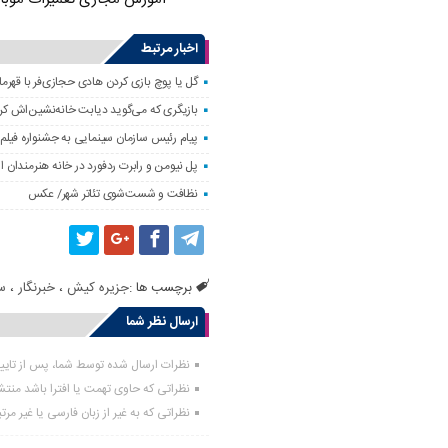
اخبار مرتبط
گل یا پوچ بازی کردن هادی حجازی‌فر با قهرم
بازیگری که می‌گوید دیابت خانه‌نشین‌اش ک
پیام رئیس سازمان سینمایی به جشنواره فیلم
پل نیومن و رابرت ردفورد در خانه هنرمندان ای
نظافت و شست‌شوی تئاتر شهر/ عکس
برچسب ها :
جزیره کیش
،
خبرنگار
،
س
ارسال نظر شما
نظرات ارسال شده توسط شما، پس از تای
نظراتی که حاوی تهمت یا افترا باشد منت
نظراتی که به غیر از زبان فارسی یا غیر مر