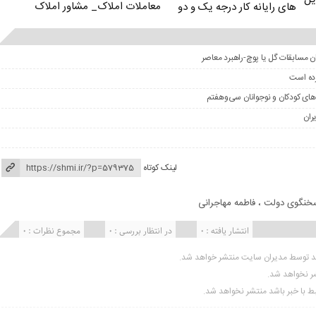
معاملات املاک_ مشاور املاک
های رایانه کار درجه یک و دو
ان مسابقات گل یا پوچ-راهبرد معاصر
رده است
‌های کودکان و نوجوانان سی‌وهفتم
ران
لینک کوتاه
خنگوی دولت
،
فاطمه مهاجرانی
انتشار یافته : 0
در انتظار بررسی : 0
مجموع نظرات : 0
ید توسط مدیران سایت منتشر خواهد شد.
شر نخواهد شد.
تبط با خبر باشد منتشر نخواهد شد.