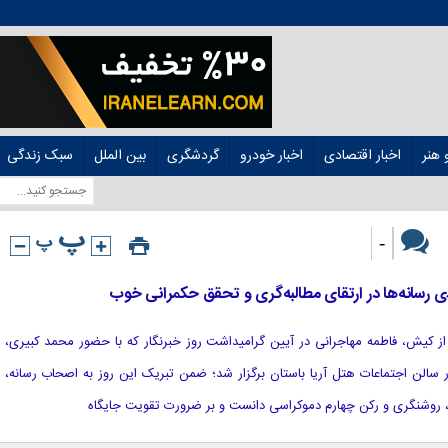
هنر
اخبار اقتصادی
اخبار خودرو
گردشگری
بین الملل
سبک زندگی
-
رسانه‌ها در ارتقای مطالبه‌گری و تحقق حکمرانی خوب
این از کیش، فاطمه مهاجرانی در آیین گرامیداشت روز خبرنگار که با حضور محمد کبیری،
سالن اجتماعات هتل آریا باستان برگزار شد؛ ضمن تبریک این روز به اصحاب رسانه،
داری، روشنگری و رکن چهارم دموکراسی دانست و بر ضرورت تقویت جایگاه