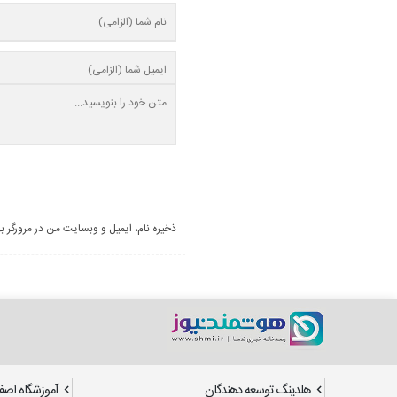
ذخیره نام، ایمیل و وبسایت من در مرورگر ب
هلدینگ توسعه دهندگان
آموزشگاه اصف