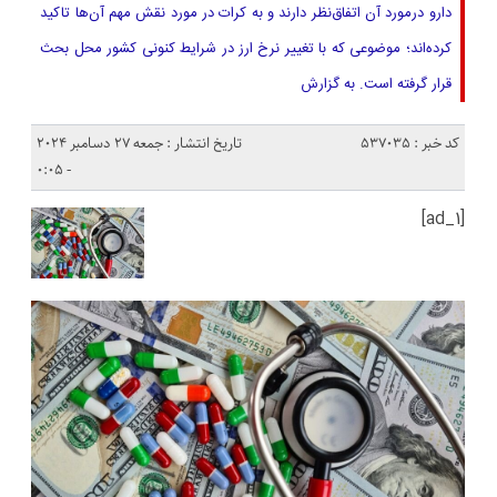
دارو درمورد آن‌ اتفاق‌نظر دارند و به‌ کرات در مورد نقش مهم آن‌ها تاکید
کرده‌اند؛ موضوعی که با تغییر نرخ ارز در شرایط کنونی کشور محل بحث
قرار گرفته است. به گزارش
کد خبر : 537035
تاریخ انتشار : جمعه 27 دسامبر 2024
- 0:05
[ad_1]