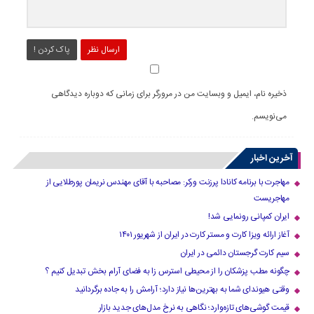
ارسال نظر
پاک کردن !
ذخیره نام، ایمیل و وبسایت من در مرورگر برای زمانی که دوباره دیدگاهی
می‌نویسم.
آخرین اخبار
مهاجرت با برنامه کانادا پرزنت ورکر: مصاحبه با آقای مهندس نریمان پورطلایی از
مهاجریست
ایران کمپانی رونمایی شد!
آغاز ارائه ویزا کارت و مستر کارت در ایران از شهریور ۱۴۰۱
سیم کارت گرجستان دائمی در ایران
چگونه مطب پزشکان را از محیطی استرس زا به فضای آرام بخش تبدیل کنیم ؟
وقتی هیوندای شما به بهترین‌ها نیاز دارد؛ آرامش را به جاده برگردانید
قیمت گوشی‌های تازه‌وارد؛ نگاهی به نرخ مدل‌های جدید بازار