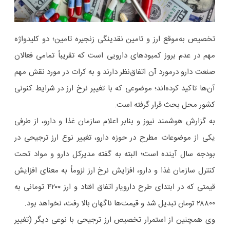
تخصیص به‌موقع ارز و تامین نقدینگی زنجیره تامین؛ دو کلیدواژه
مهم در عدم بروز کمبودهای دارویی است که تقریباً تمامی فعالان
صنعت دارو درمورد آن‌ اتفاق‌نظر دارند و به‌ کرات در مورد نقش مهم
آن‌ها تاکید کرده‌اند؛ موضوعی که با تغییر نرخ ارز در شرایط کنونی
کشور محل بحث قرار گرفته است.
به گزارش هوشمند نیوز و بنابر اعلام سازمان غذا و دارو، از طرفی
یکی از موضوعات مطرح در حوزه دارو، تغییر نوع ارز ترجیحی در
بودجه سال آینده است؛ البته به گفته مدیرکل دارو و مواد تحت
کنترل سازمان غذا و دارو، افزایش نرخ ارز لزوماً به معنای افزایش
قیمتی که در ابتدای طرح دارویار اتفاق افتاد و ارز ۴۲۰۰ تومانی به
۲۸۸۰۰ تومان تبدیل شد و قیمت‌ها ناگهان بالا رفت، نخواهد بود.
وی همچنین از استمرار تخصیص ارز ترجیحی با نوعی دیگر (تغییر