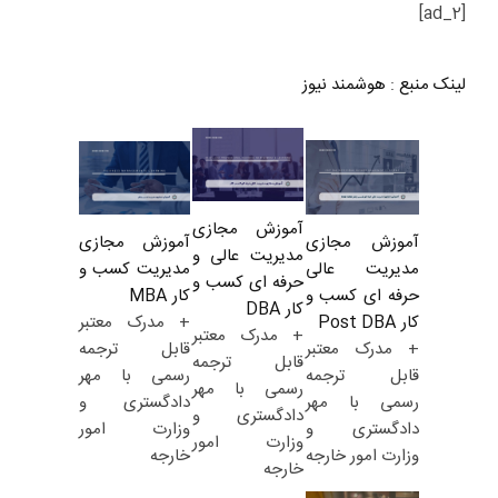
[ad_2]
لینک منبع
:
هوشمند نیوز
آموزش مجازی
آموزش مجازی
آموزش مجازی
مدیریت عالی و
مدیریت کسب و
مدیریت عالی
حرفه ای کسب و
کار MBA
حرفه ای کسب و
کار DBA
+ مدرک معتبر
کار Post DBA
+ مدرک معتبر
قابل ترجمه
+ مدرک معتبر
قابل ترجمه
رسمی با مهر
قابل ترجمه
رسمی با مهر
دادگستری و
رسمی با مهر
دادگستری و
وزارت امور
دادگستری و
وزارت امور
خارجه
وزارت امور خارجه
خارجه