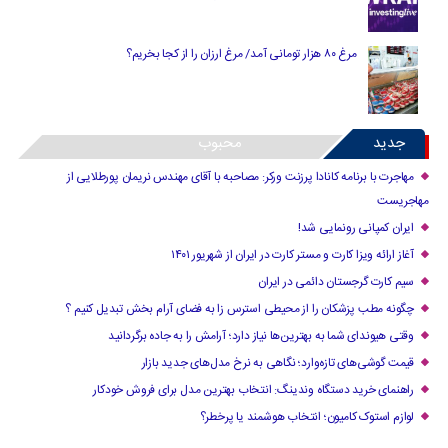
مرغ ۸۰ هزار تومانی آمد/ مرغ ارزان را از کجا بخریم؟
جدید
محبوب
مهاجرت با برنامه کانادا پرزنت ورکر: مصاحبه با آقای مهندس نریمان پورطلایی از
مهاجریست
ایران کمپانی رونمایی شد!
آغاز ارائه ویزا کارت و مستر کارت در ایران از شهریور ۱۴۰۱
سیم کارت گرجستان دائمی در ایران
چگونه مطب پزشکان را از محیطی استرس زا به فضای آرام بخش تبدیل کنیم ؟
وقتی هیوندای شما به بهترین‌ها نیاز دارد؛ آرامش را به جاده برگردانید
قیمت گوشی‌های تازه‌وارد؛ نگاهی به نرخ مدل‌های جدید بازار
راهنمای خرید دستگاه وندینگ: انتخاب بهترین مدل برای فروش خودکار
لوازم استوک کامیون؛ انتخاب هوشمند یا پرخطر؟