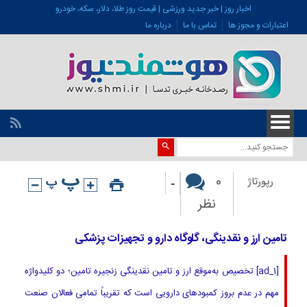
اخبار روز | خبر جدید ورزشی | قیمت روز طلا، دلار، سکه، خودرو
اعتبارات و مجوز ها
تماس با ما
درباره ما
-
0
رپورتاژ
نظر
تامین ارز و نقدینگی، گلوگاه دارو و تجهیزات پزشکی
[ad_1] تخصیص به‌موقع ارز و تامین نقدینگی زنجیره تامین؛ دو کلیدواژه
مهم در عدم بروز کمبودهای دارویی است که تقریباً تمامی فعالان صنعت