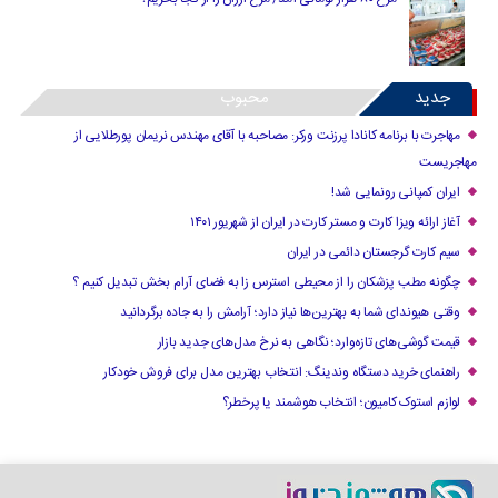
جدید
محبوب
مهاجرت با برنامه کانادا پرزنت ورکر: مصاحبه با آقای مهندس نریمان پورطلایی از
مهاجریست
ایران کمپانی رونمایی شد!
آغاز ارائه ویزا کارت و مستر کارت در ایران از شهریور ۱۴۰۱
سیم کارت گرجستان دائمی در ایران
چگونه مطب پزشکان را از محیطی استرس زا به فضای آرام بخش تبدیل کنیم ؟
وقتی هیوندای شما به بهترین‌ها نیاز دارد؛ آرامش را به جاده برگردانید
قیمت گوشی‌های تازه‌وارد؛ نگاهی به نرخ مدل‌های جدید بازار
راهنمای خرید دستگاه وندینگ: انتخاب بهترین مدل برای فروش خودکار
لوازم استوک کامیون؛ انتخاب هوشمند یا پرخطر؟