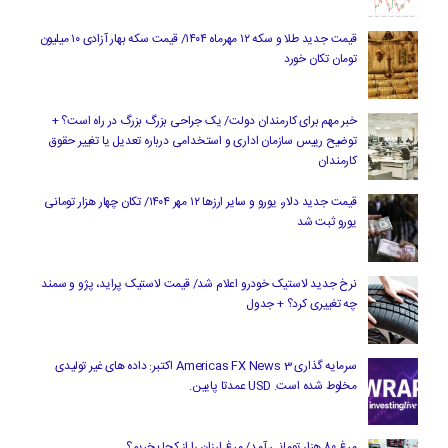
قیمت جدید طلا و سکه ۱۲ مهرماه ۱۴۰۴/ قیمت سکه بهار آزادی ۱۰ میلیون
تومان تکان خورد
خبر مهم برای کارمندان دولت/ یک جراحی بزرگ بزرگ در راه است؟ +
توضیح رییس سازمان اداری و استخدامی درباره تعدیل یا تغییر حقوق
کارمندان
قیمت جدید دلار، یورو و سایر ارزها ۱۲ مهر ۱۴۰۴/ تکان چهار هزار تومانی
یورو ثبت شد
نرخ جدید لاستیک خودرو اعلام شد/ قیمت لاستیک پراید، پژو و سمند
چه تغییری کرد؟ + جدول
سرمایه گذاری Americas FX News 3 اکتبر: داده های غیر تولیدی
مخلوط شده است. USD عمدتا پایین.
مرغ ۸۰ هزار تومانی آمد/ مرغ ارزان را از کجا بخریم؟