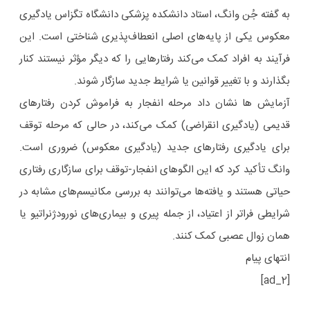
به گفته جُن وانگ، استاد دانشکده پزشکی دانشگاه تگزاس یادگیری
معکوس یکی از پایه‌های اصلی انعطاف‌پذیری شناختی است. این
فرآیند به افراد کمک می‌کند رفتارهایی را که دیگر مؤثر نیستند کنار
بگذارند و با تغییر قوانین یا شرایط جدید سازگار شوند.
آزمایش ها نشان داد مرحله انفجار به فراموش کردن رفتارهای
قدیمی (یادگیری انقراضی) کمک می‌کند، در حالی که مرحله توقف
برای یادگیری رفتارهای جدید (یادگیری معکوس) ضروری است.
وانگ تأکید کرد که این الگوهای انفجار-توقف برای سازگاری رفتاری
حیاتی هستند و یافته‌ها می‌توانند به بررسی مکانیسم‌های مشابه در
شرایطی فراتر از اعتیاد، از جمله پیری و بیماری‌های نورودژنراتیو یا
همان زوال عصبی کمک کنند.
انتهای پیام
[ad_2]