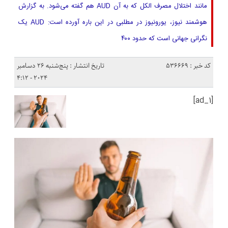
مانند اختلال مصرف الکل که به آن AUD هم گفته می‌شود. به گزارش
هوشمند نیوز، یورونیوز در مطلبی در این باره آورده است: AUD یک
نگرانی جهانی است که حدود ۴۰۰
کد خبر : 536669
تاریخ انتشار : پنج‌شنبه 26 دسامبر
2024 - 4:12
[ad_1]