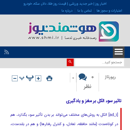
اخبار روز | خبر جدید ورزشی | قیمت روز طلا، دلار، سکه، خودرو
اعتبارات و مجوز ها
تماس با ما
درباره ما
-
0
رپورتاژ
نظر
تاثیر سوء الکل بر مغز و یادگیری
[ad_1] الکل به روش‌های مختلف می‌تواند بر بدن تأثیر سوء بگذارد، هم
در کوتاه‌مدت (مانند حافظه، تعادل، و کنترل رفتارها) و هم در بلندمدت،