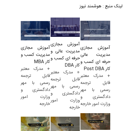
لینک منبع
:
هوشمند نیوز
آموزش مجازی
آموزش مجازی
آموزش مجازی
مدیریت عالی و
مدیریت کسب و
مدیریت عالی
حرفه ای کسب و
کار MBA
حرفه ای کسب و
کار DBA
+ مدرک معتبر
کار Post DBA
+ مدرک معتبر
قابل ترجمه
+ مدرک معتبر
قابل ترجمه
رسمی با مهر
قابل ترجمه
رسمی با مهر
دادگستری و
رسمی با مهر
دادگستری و
وزارت امور
دادگستری و
وزارت امور
خارجه
وزارت امور خارجه
خارجه