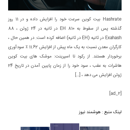
Hashrate بیت کوین سرعت خود را افزایش داده و در 11 روز
گذشته پس از سقوط به 810 EH در ثانیه در 24 ژوئن ، 88
Exahash در ثانیه (EH در ثانیه) اضافه کرده است. در همین حال ،
کارگران معدن نسبت به یک ماه پیش از افزایش 11.62 ٪ سودآوری
برخوردار هستند. از رکود تا اسپرینت: موشک های بیت کوین
هاشرات به عقب ، سود خود را از زمان پایین آمدن در تاریخ 24
ژوئن افزایش می دهد ، […]
[ad_2]
لینک منبع
:
هوشمند نیوز