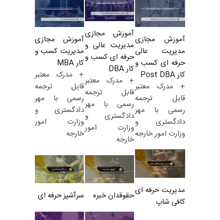
آموزش مجازی
آموزش مجازی
آموزش مجازی
مدیریت عالی و
مدیریت کسب و
مدیریت عالی
حرفه ای کسب و
کار MBA
حرفه ای کسب و
کار DBA
+ مدرک معتبر
کار Post DBA
+ مدرک معتبر
قابل ترجمه
+ مدرک معتبر
قابل ترجمه
رسمی با مهر
قابل ترجمه
رسمی با مهر
دادگستری و
رسمی با مهر
دادگستری و
وزارت امور
دادگستری و
وزارت امور
خارجه
وزارت امور خارجه
خارجه
مدیریت حرفه ای
حقوقدان خبره
سرآشپز حرفه ای
کافی شاپ