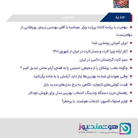
جدید
محبوب
مهاجرت با برنامه کانادا پرزنت ورکر: مصاحبه با آقای مهندس نریمان پورطلایی از
مهاجریست
ایران کمپانی رونمایی شد!
آغاز ارائه ویزا کارت و مستر کارت در ایران از شهریور ۱۴۰۱
سیم کارت گرجستان دائمی در ایران
چگونه مطب پزشکان را از محیطی استرس زا به فضای آرام بخش تبدیل کنیم ؟
وقتی هیوندای شما به بهترین‌ها نیاز دارد؛ آرامش را به جاده برگردانید
قیمت گوشی‌های تازه‌وارد؛ نگاهی به نرخ مدل‌های جدید بازار
راهنمای خرید دستگاه وندینگ: انتخاب بهترین مدل برای فروش خودکار
لوازم استوک کامیون؛ انتخاب هوشمند یا پرخطر؟