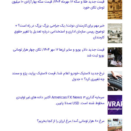
قیمت جدید طلا و سکه ۱۲ مهرماه ۱۴۰۴/ قیمت سکه بهار آزادی ۱۰ میلیون
تومان تکان خورد
خبر مهم برای کارمندان دولت/ یک جراحی بزرگ بزرگ در راه است؟ +
توضیح رییس سازمان اداری و استخدامی درباره تعدیل یا تغییر حقوق
کارمندان
قیمت جدید دلار، یورو و سایر ارزها ۱۲ مهر ۱۴۰۴/ تکان چهار هزار تومانی
یورو ثبت شد
نرخ جدید لاستیک خودرو اعلام شد/ قیمت لاستیک پراید، پژو و سمند
چه تغییری کرد؟ + جدول
سرمایه گذاری Americas FX News 3 اکتبر: داده های غیر تولیدی
مخلوط شده است. USD عمدتا پایین.
مرغ ۸۰ هزار تومانی آمد/ مرغ ارزان را از کجا بخریم؟