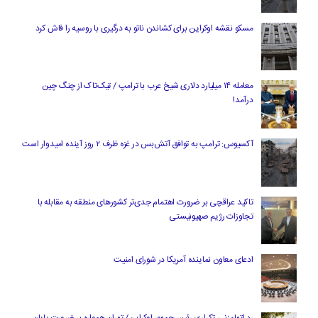
مسکو نقشه اوکراین برای کشاندن ناتو به درگیری با روسیه را فاش کرد
معامله ۱۴ میلیارد دلاری شیخ عرب با ترامپ / تیک‌تاک از چنگ چین
درآمد!
آکسیوس: ترامپ به توافق آتش‌بس در غزه ظرف ۲ روز آینده امیدوار است
تاکید عراقچی بر ضرورت اهتمام جدی‌تر کشورهای منطقه به مقابله با
تجاوزات رژیم صهیونیستی
ادعای معاون نماینده آمریکا در شورای امنیت
رد اتهام‌زنی تکراری رئیس‌جمهور اوکراین/ تهران همواره بر ضرورت پایان