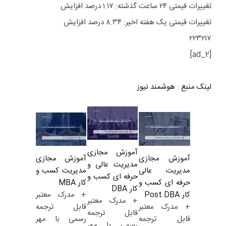
تغییرات قیمتی ۲۴ ساعت گذشته: ۱.۱۷ درصد افزایش
تغییرات قیمتی یک هفته اخیر: ۸.۳۴ درصد افزایش
۲۲۳۲۱۷
[ad_2]
لینک منبع
:
هوشمند نیوز
آموزش مجازی
آموزش مجازی
آموزش مجازی
مدیریت عالی و
مدیریت کسب و
مدیریت عالی
حرفه ای کسب و
کار MBA
حرفه ای کسب و
کار DBA
+ مدرک معتبر
کار Post DBA
+ مدرک معتبر
قابل ترجمه
+ مدرک معتبر
قابل ترجمه
رسمی با مهر
قابل ترجمه
رسمی با مهر