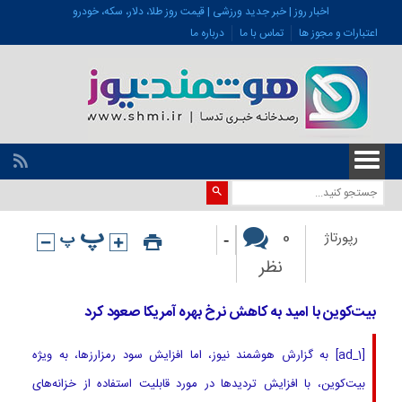
اخبار روز | خبر جدید ورزشی | قیمت روز طلا، دلار، سکه، خودرو
اعتبارات و مجوز ها
تماس با ما
درباره ما
-
0
رپورتاژ
نظر
بیت‌کوین با امید به کاهش نرخ بهره آمریکا صعود کرد
[ad_1] به گزارش هوشمند نیوز، اما افزایش سود رمزارزها، به ویژه
بیت‌کوین، با افزایش تردیدها در مورد قابلیت استفاده از خزانه‌های