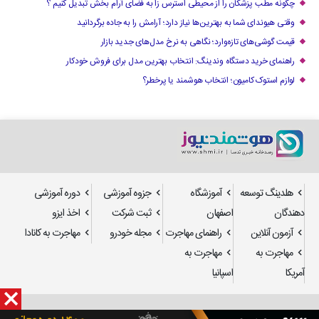
چگونه مطب پزشکان را از محیطی استرس زا به فضای آرام بخش تبدیل کنیم ؟
وقتی هیوندای شما به بهترین‌ها نیاز دارد؛ آرامش را به جاده برگردانید
قیمت گوشی‌های تازه‌وارد؛ نگاهی به نرخ مدل‌های جدید بازار
راهنمای خرید دستگاه وندینگ: انتخاب بهترین مدل برای فروش خودکار
لوازم استوک کامیون؛ انتخاب هوشمند یا پرخطر؟
هلدینگ توسعه
آموزشگاه
جزوه آموزشی
دوره آموزشی
دهندگان
اصفهان
ثبت شرکت
اخذ ایزو
آزمون آنلاین
راهنمای مهاجرت
مجله خودرو
مهاجرت به کانادا
مهاجرت به
مهاجرت به
آمریکا
اسپانیا