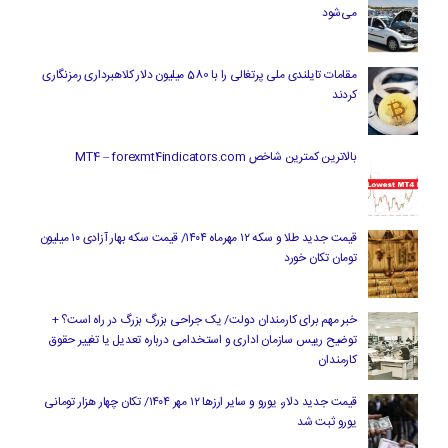
می‌شود
مقامات تایلندی ملی پرتغالی را با 580 میلیون دلار کلاهبرداری رمزنگاری
کردند
بالاترین کمترین شاخص MT4 – forexmt4indicators.com
قیمت جدید طلا و سکه ۱۲ مهرماه ۱۴۰۴/ قیمت سکه بهار آزادی ۱۰ میلیون
تومان تکان خورد
خبر مهم برای کارمندان دولت/ یک جراحی بزرگ بزرگ در راه است؟ +
توضیح رییس سازمان اداری و استخدامی درباره تعدیل یا تغییر حقوق
کارمندان
قیمت جدید دلار، یورو و سایر ارزها ۱۲ مهر ۱۴۰۴/ تکان چهار هزار تومانی
یورو ثبت شد