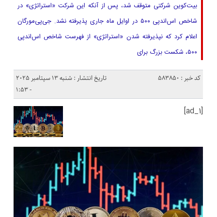
بیت‌کوین شرکتی متوقف شد، پس از آنکه این شرکت «استراتژی» در
شاخص اس‌اندپی ۵۰۰ در اوایل ماه جاری پذیرفته نشد. جی‌پی‌مورگان
اعلام کرد که نپذیرفته شدن «استراتژی» از فهرست شاخص اس‌اندپی
۵۰۰، شکست بزرگ برای
کد خبر : 583850
تاریخ انتشار : شنبه 13 سپتامبر 2025
- 1:53
[ad_1]