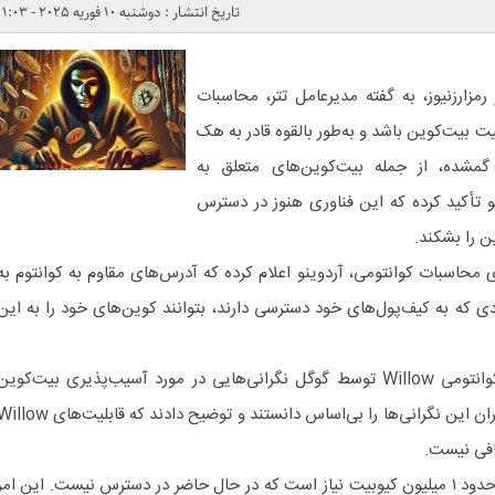
تاریخ انتشار : دوشنبه 10 فوریه 2025 - 1:03
مزارزنیوز، به گفته مدیرعامل تتر، محاسبات
ت بیت‌کوین باشد و به‌طور بالقوه قادر به هک
 گمشده، از جمله بیت‌کوین‌های متعلق به
و تأکید کرده که این فناوری هنوز در دسترس
ن را بشکند.
محاسبات کوانتومی، آردوینو اعلام کرده که آدرس‌های مقاوم به کوانتوم به
دی که به کیف‌پول‌های خود دسترسی دارند، بتوانند کوین‌های خود را به این
در اواخر سال ۲۰۲۴، معرفی چیپ کوانتومی Willow توسط گوگل نگرانی‌هایی در مورد آسیب‌پذیری بیت‌کوین
ایجاد کرد. با این حال، برخی تحلیلگران این نگرانی‌ها را بی‌اساس دانستند و توضیح دادند که قابلیت‌های
افی نیست.
برای شکستن الگوریتم ECDSA به حدود ۱ میلیون کیوبیت نیاز است که در حال حاضر در دسترس نیست. این امر