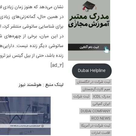
نشان می‌دهد که هنوز زمان زیادی ل
برای شناسایی ساتوشی منتشر کرد، اما
در این میان، برخی از چهره‌های شنا
زنده باشد، حتی از بیل گیتس نیز ثرو
[ad_2]
Dubai Helpline
ثبت شرکت در انگلستان
لینک منبع
:
هوشمند نیوز
سیم کارت گرجستان
مدرک ICDL
ثبت شرکت
ایران کمپانی
DUBAI COMPANY
RCO NEWS
ثبت شرکت در آمریکا
اقامت امارات