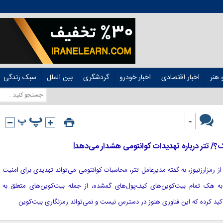
هنر
اخبار اقتصادی
اخبار خودرو
گردشگری
بین الملل
سبک زندگی
-
/ تتر درباره تهدیدات کوانتومی هشدار می‌دهد!
قل از رمزارزنیوز، به گفته مدیرعامل تتر، محاسبات کوانتومی می‌تواند تهدیدی برای امنیت
ر به هک تمام بیت‌کوین‌های کیف‌پول‌های گمشده، از جمله بیت‌کوین‌های متعلق به
کید کرده که این فناوری هنوز در دسترس نیست و نمی‌تواند رمزنگاری بیت‌کوین