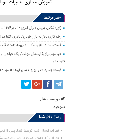
آموزش مجازی تعمیرات موبا
اخبار مرتبط
رکوردشکنی بورس تهران امروز ۱۲ مهر ۱۴۰۴| بازار سهام رونق گرفت
زخم کاری دلار به بازار خودرو/ نادری: تنها 
قیمت جدید طلا و سکه ۱۲ مهرماه ۱۴۰۴/ قیمت سکه بهار آزادی ۱۰ میلیون تومان تکان خورد
خبر مهم برای کارمندان دولت/ یک جراحی بزر
کارمندان
قیمت جدید دلار، یورو و سایر ارزها ۱۲ مهر ۱۴۰۴/ تکان چهار هزار تومانی یورو ثبت شد
برچسب ها :
ناموجود
ارسال نظر شما
نظرات ارسال شده توسط شما، پس از تای
نظراتی که حاوی تهمت یا افترا باشد منت