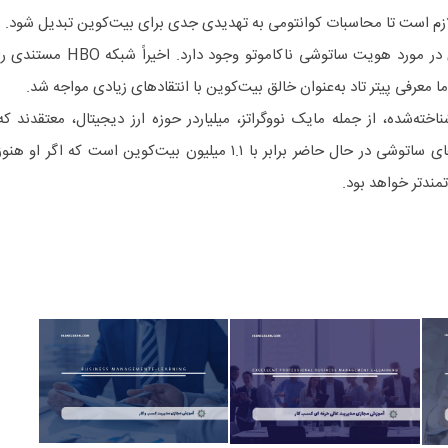
ازم است تا محاسبات کوانتومی به تهدیدی جدی برای بیت‌کوین تبدیل شود.
در همین حال، گمانه‌زنی‌های زیادی در مورد هویت ساتوشی ناکاموتو وجود دارد. اخیراً شبکه HBO مستند
 معرفی پیتر تاد به‌عنوان خالق بیت‌کوین با انتقادهای زیادی مواجه شد.
خته‌شده، از جمله مایک نووگراتز، میلیاردر حوزه ارز دیجیتال، معتقدند که
ساتوشی دیگر زنده نیست. دارایی‌های ساتوشی در حال حاضر برابر با ۱.۱ میلیون بیت‌کوین است که اگر او هنو
تمندتر خواهد بود.