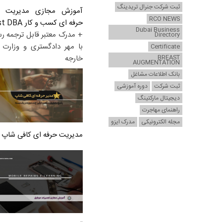
ثبت شرکت جنرال تریدینگ
آموزش مجازی مدیریت ع
RCO NEWS
حرفه ای کسب و کار Post DBA
Dubai Business
+ مدرک معتبر قابل ترجمه ر
Directory
با مهر دادگستری و وزارت ا
Certificate
BREAST
خارجه
AUGMENTATION
بانک اطلاعات مشاغل
ثبت شرکت
دوره آموزشی
دیجیتال مارکتینگ
راهنمای مهاجرت
مجله الکترونیکی
مدرک ایزو
مدیریت حرفه ای کافی شاپ