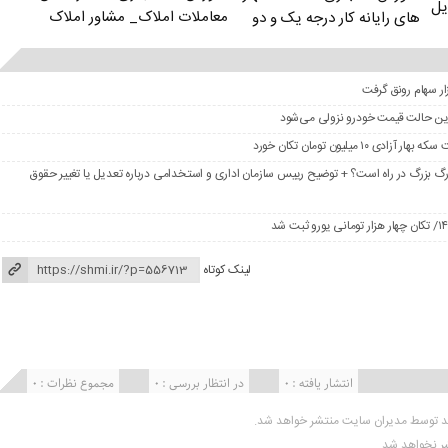
یل
معاملات املاک_ مشاور املاک
های رایانه کار درجه یک و دو
در این حالت قیمت خودرو نزولی می‌شود
گ بزرگ در راه است؟ + توضیح رییس سازمان اداری و استخدامی درباره تعدیل یا تغییر حقوق
لینک کوتاه
انتشار یافته : 0
در انتظار بررسی : 0
مجموع نظرات : 0
ید توسط مدیران سایت منتشر خواهد شد.
شر نخواهد شد.