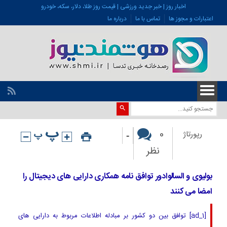
اخبار روز | خبر جدید ورزشی | قیمت روز طلا، دلار، سکه، خودرو
اعتبارات و مجوز ها
تماس با ما
درباره ما
-
0
رپورتاژ
نظر
بولیوی و السالوادور توافق نامه همکاری دارایی های دیجیتال را
امضا می کنند
[ad_1] توافق بین دو کشور بر مبادله اطلاعات مربوط به دارایی های