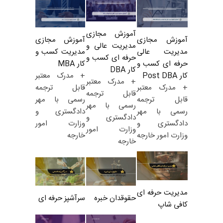
آموزش مجازی
آموزش مجازی
آموزش مجازی
مدیریت عالی و
مدیریت کسب و
مدیریت عالی
حرفه ای کسب و
کار MBA
حرفه ای کسب و
کار DBA
+ مدرک معتبر
کار Post DBA
+ مدرک معتبر
قابل ترجمه
+ مدرک معتبر
قابل ترجمه
رسمی با مهر
قابل ترجمه
رسمی با مهر
دادگستری و
رسمی با مهر
دادگستری و
وزارت امور
دادگستری و
وزارت امور
خارجه
وزارت امور خارجه
خارجه
مدیریت حرفه ای
حقوقدان خبره
سرآشپز حرفه ای
کافی شاپ