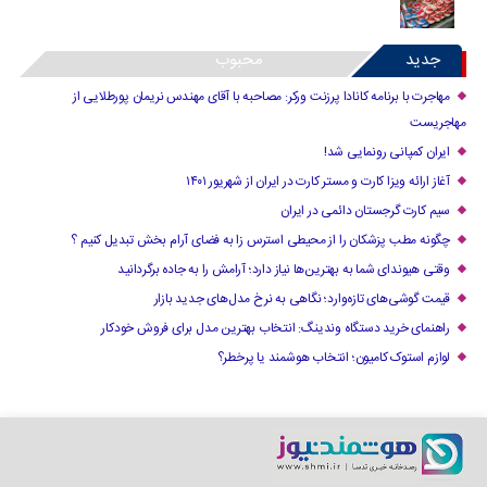
جدید
محبوب
مهاجرت با برنامه کانادا پرزنت ورکر: مصاحبه با آقای مهندس نریمان پورطلایی از
مهاجریست
ایران کمپانی رونمایی شد!
آغاز ارائه ویزا کارت و مستر کارت در ایران از شهریور ۱۴۰۱
سیم کارت گرجستان دائمی در ایران
چگونه مطب پزشکان را از محیطی استرس زا به فضای آرام بخش تبدیل کنیم ؟
وقتی هیوندای شما به بهترین‌ها نیاز دارد؛ آرامش را به جاده برگردانید
قیمت گوشی‌های تازه‌وارد؛ نگاهی به نرخ مدل‌های جدید بازار
راهنمای خرید دستگاه وندینگ: انتخاب بهترین مدل برای فروش خودکار
لوازم استوک کامیون؛ انتخاب هوشمند یا پرخطر؟