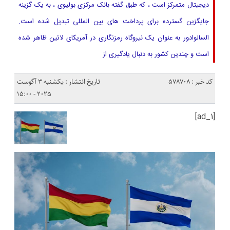
دیجیتال متمرکز است ، که طبق گفته بانک مرکزی بولیوی ، به یک گزینه
جایگزین گسترده برای پرداخت های بین المللی تبدیل شده است.
السالوادور به عنوان یک نیروگاه رمزنگاری در آمریکای لاتین ظاهر شده
است و چندین کشور به دنبال یادگیری از
کد خبر : 578708
تاریخ انتشار : یکشنبه 3 آگوست
2025 - 15:00
[ad_1]