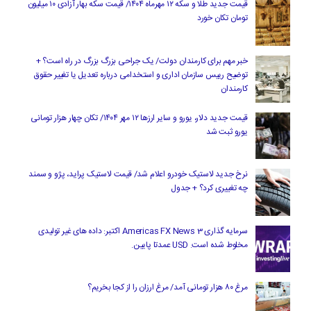
قیمت جدید طلا و سکه ۱۲ مهرماه ۱۴۰۴/ قیمت سکه بهار آزادی ۱۰ میلیون
تومان تکان خورد
خبر مهم برای کارمندان دولت/ یک جراحی بزرگ بزرگ در راه است؟ +
توضیح رییس سازمان اداری و استخدامی درباره تعدیل یا تغییر حقوق
کارمندان
قیمت جدید دلار، یورو و سایر ارزها ۱۲ مهر ۱۴۰۴/ تکان چهار هزار تومانی
یورو ثبت شد
نرخ جدید لاستیک خودرو اعلام شد/ قیمت لاستیک پراید، پژو و سمند
چه تغییری کرد؟ + جدول
سرمایه گذاری Americas FX News 3 اکتبر: داده های غیر تولیدی
مخلوط شده است. USD عمدتا پایین.
مرغ ۸۰ هزار تومانی آمد/ مرغ ارزان را از کجا بخریم؟