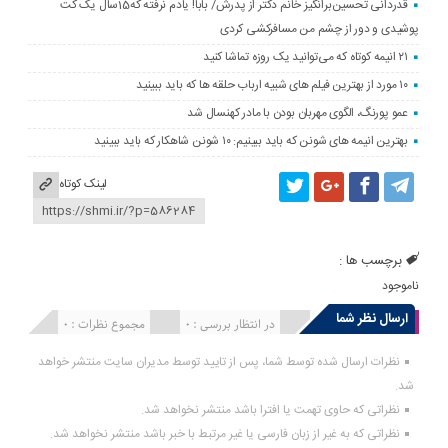
قدردانی تحسین‌برانگیز خانم دکتر از پدرش/ بابا! یادم نرفته که15سال یک کت
پوشیدی و دور از چشم من مسافرکشی کردی
۲۱ انیمه کوتاه که می‌توانید یک روزه تماشا کنید
۱۰ مورد از بهترین فیلم های شبیه ارباب حلقه ها که باید ببینید
عمو پورنگ، الگوی مهربان بودن با مادر کهنسال شد
بهترین انیمه های شونن که باید ببینیم: ۱۰ شونن شاهکار که باید ببینید
لینک کوتاه
برچسب ها :
ناموجود
ارسال نظر شما
انتشار یافته : 0
در انتظار بررسی : 0
مجموع نظرات : 0
نظرات ارسال شده توسط شما، پس از تایید توسط مدیران سایت منتشر خواهد
شد.
نظراتی که حاوی تهمت یا افترا باشد منتشر نخواهد شد.
نظراتی که به غیر از زبان فارسی یا غیر مرتبط با خبر باشد منتشر نخواهد شد.