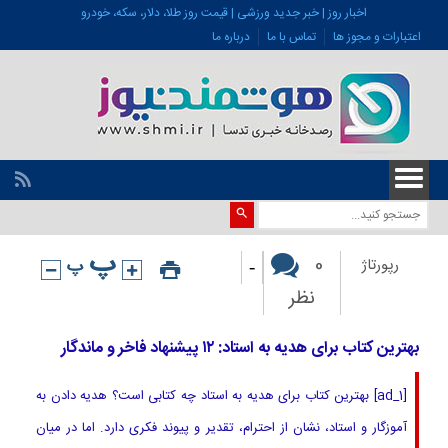
اخبار روز | خبر جدید ورزشی | قیمت روز طلا، دلار، سکه، خودرو
اعتبارات و مجوز ها
تماس با ما
درباره ما
-
0
رپورتاژ
نظر
بهترین کتاب برای هدیه به استاد: ۱۲ پیشنهاد فاخر و ماندگار
[ad_1] بهترین کتاب برای هدیه به استاد چه کتابی است؟ هدیه دادن به
آموزگار و استاد، نشان از احترام، تقدیر و پیوند فکری دارد. اما در میان