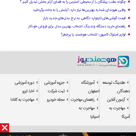
چگونه مطب پزشکان را از محیطی استرس زا به فضای آرام بخش تبدیل کنیم ؟
وقتی هیوندای شما به بهترین‌ها نیاز دارد؛ آرامش را به جاده برگردانید
قیمت گوشی‌های تازه‌وارد؛ نگاهی به نرخ مدل‌های جدید بازار
راهنمای خرید دستگاه وندینگ: انتخاب بهترین مدل برای فروش خودکار
لوازم استوک کامیون؛ انتخاب هوشمند یا پرخطر؟
هلدینگ توسعه
آموزشگاه
جزوه آموزشی
دوره آموزشی
دهندگان
اصفهان
ثبت شرکت
اخذ ایزو
آزمون آنلاین
راهنمای مهاجرت
مجله خودرو
مهاجرت به کانادا
مهاجرت به
مهاجرت به
آمریکا
اسپانیا