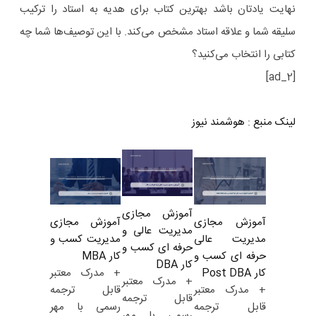
نهایت یادتان باشد بهترین کتاب برای هدیه به استاد را ترکیب
سلیقه شما و علاقه استاد مشخص می‌کند. با این توصیف‌ها شما چه
کتابی را انتخاب می‌کنید؟
[ad_2]
لینک منبع
:
هوشمند نیوز
آموزش مجازی
آموزش مجازی
آموزش مجازی
مدیریت عالی و
مدیریت کسب و
مدیریت عالی
حرفه ای کسب و
کار MBA
حرفه ای کسب و
کار DBA
+ مدرک معتبر
کار Post DBA
+ مدرک معتبر
قابل ترجمه
+ مدرک معتبر
قابل ترجمه
رسمی با مهر
قابل ترجمه
رسمی با مهر