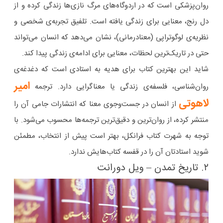
روان‌پزشکی است که در اردوگاه‌های مرگ نازی‌ها زندگی کرده و از
دل رنج، معنایی برای زندگی یافته است. تلفیق تجربه‌ی شخصی و
نظریه‌ی لوگوتراپی (معنادرمانی)، نشان می‌دهد که انسان می‌تواند
حتی در تاریک‌ترین لحظات، معنایی برای ادامه‌ی زندگی پیدا کند.
شاید این بهترین کتاب برای هدیه به استادی است که دغدغه‌ی‌
امیر
روان‌شناسی، فلسفه‌ی زندگی یا معناگرایی دارد. ترجمه
لاهوتی
از انسان در جست‌وجوی معنا که انتشارات جامی آن را
منتشر کرده، از روان‌ترین و دقیق‌ترین ترجمه‌ها محسوب می‌شود. با
توجه به شهرت کتاب فرانکل، بهتر است پیش از انتخاب، مطمئن
شوید استادتان آن را در قفسه کتاب‌هایش ندارد.
۲. تاریخ تمدن – ویل دورانت