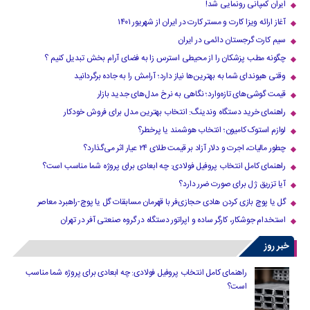
ایران کمپانی رونمایی شد!
آغاز ارائه ویزا کارت و مستر کارت در ایران از شهریور ۱۴۰۱
سیم کارت گرجستان دائمی در ایران
چگونه مطب پزشکان را از محیطی استرس زا به فضای آرام بخش تبدیل کنیم ؟
وقتی هیوندای شما به بهترین‌ها نیاز دارد؛ آرامش را به جاده برگردانید
قیمت گوشی‌های تازه‌وارد؛ نگاهی به نرخ مدل‌های جدید بازار
راهنمای خرید دستگاه وندینگ: انتخاب بهترین مدل برای فروش خودکار
لوازم استوک کامیون؛ انتخاب هوشمند یا پرخطر؟
چطور مالیات، اجرت و دلار آزاد بر قیمت طلای ۲۴ عیار اثر می‌گذارد؟
راهنمای کامل انتخاب پروفیل فولادی: چه ابعادی برای پروژه شما مناسب است؟
آیا تزریق ژل برای صورت ضرر دارد​؟
گل یا پوچ بازی کردن هادی حجازی‌فر با قهرمان مسابقات گل یا پوچ-راهبرد معاصر
استخدام جوشکار، کارگر ساده و اپراتور دستگاه در گروه صنعتی آفر در تهران
خبر روز
راهنمای کامل انتخاب پروفیل فولادی: چه ابعادی برای پروژه شما مناسب
است؟